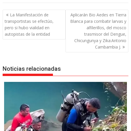
Navegación
La Manifestación de
Aplicarán Bio Aedes en Tierra
de
transportistas se efectúo,
Blanca para combatir larvas y
entradas
pero si hubo vialidad en
alfilerillos, del mosco
autopistas de la entidad
trasmisor del Dengue,
Chicungunya y Zika:Antonio
Cambambia J.
Noticias relacionadas