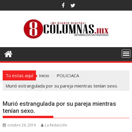
Saltar
al
contenido
Tu estas aquí
Inicio
POLICIACA
Murió estrangulada por su pareja mientras tenían sexo.
Murió estrangulada por su pareja mientras
tenían sexo.
octubre 29, 2019
La Redacción