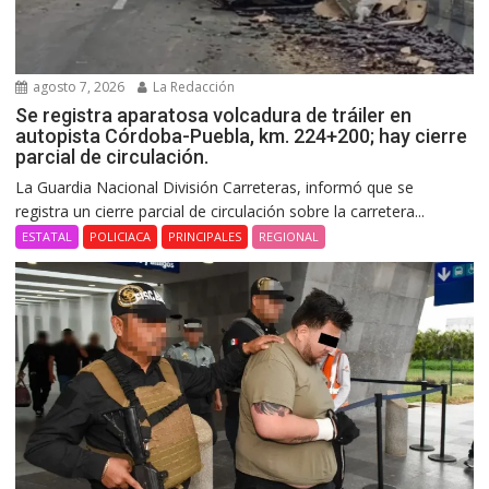
agosto 7, 2026
La Redacción
Se registra aparatosa volcadura de tráiler en
autopista Córdoba-Puebla, km. 224+200; hay cierre
parcial de circulación.
La Guardia Nacional División Carreteras, informó que se
registra un cierre parcial de circulación sobre la carretera...
ESTATAL
POLICIACA
PRINCIPALES
REGIONAL