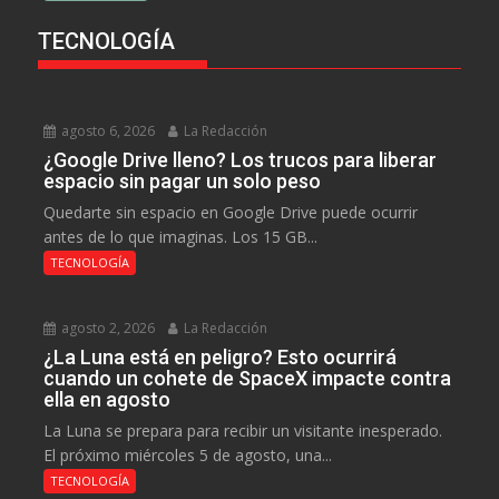
TECNOLOGÍA
agosto 6, 2026
La Redacción
¿Google Drive lleno? Los trucos para liberar
espacio sin pagar un solo peso
Quedarte sin espacio en Google Drive puede ocurrir
antes de lo que imaginas. Los 15 GB...
TECNOLOGÍA
agosto 2, 2026
La Redacción
¿La Luna está en peligro? Esto ocurrirá
cuando un cohete de SpaceX impacte contra
ella en agosto
La Luna se prepara para recibir un visitante inesperado.
El próximo miércoles 5 de agosto, una...
TECNOLOGÍA