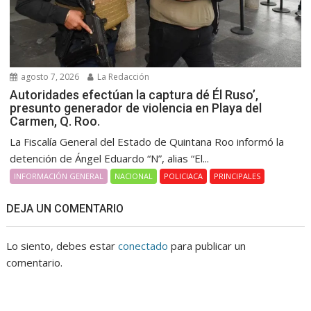
agosto 7, 2026
La Redacción
Autoridades efectúan la captura dé Él Ruso’,
presunto generador de violencia en Playa del
Carmen, Q. Roo.
La Fiscalía General del Estado de Quintana Roo informó la
detención de Ángel Eduardo “N”, alias “El...
INFORMACIÓN GENERAL
NACIONAL
POLICIACA
PRINCIPALES
DEJA UN COMENTARIO
Lo siento, debes estar
conectado
para publicar un
comentario.