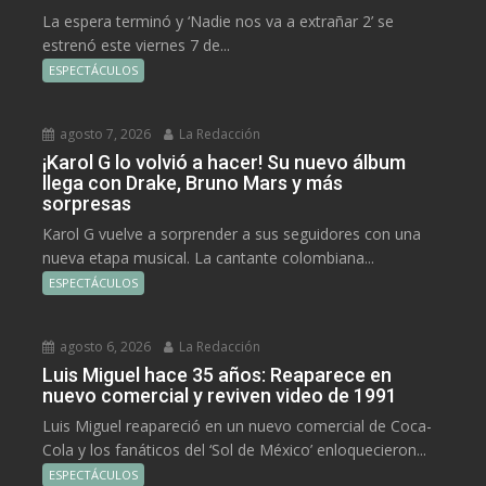
La espera terminó y ‘Nadie nos va a extrañar 2’ se
estrenó este viernes 7 de...
ESPECTÁCULOS
agosto 7, 2026
La Redacción
¡Karol G lo volvió a hacer! Su nuevo álbum
llega con Drake, Bruno Mars y más
sorpresas
Karol G vuelve a sorprender a sus seguidores con una
nueva etapa musical. La cantante colombiana...
ESPECTÁCULOS
agosto 6, 2026
La Redacción
Luis Miguel hace 35 años: Reaparece en
nuevo comercial y reviven video de 1991
Luis Miguel reapareció en un nuevo comercial de Coca-
Cola y los fanáticos del ‘Sol de México’ enloquecieron...
ESPECTÁCULOS