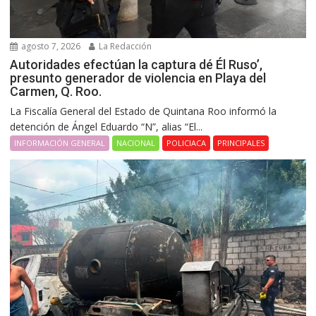
agosto 7, 2026
La Redacción
Autoridades efectúan la captura dé Él Ruso’,
presunto generador de violencia en Playa del
Carmen, Q. Roo.
La Fiscalía General del Estado de Quintana Roo informó la
detención de Ángel Eduardo “N”, alias “El...
INFORMACIÓN GENERAL
NACIONAL
POLICIACA
PRINCIPALES