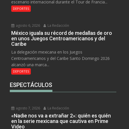
escenario internacional durante el Tour de Francia...
DEPORTES
agosto 6, 2026
La Redacción
México iguala su récord de medallas de oro
en unos Juegos Centroamericanos y del
Caribe
La delegación mexicana en los Juegos
Centroamericanos y del Caribe Santo Domingo 2026
alcanzó una marca...
DEPORTES
ESPECTÁCULOS
agosto 7, 2026
La Redacción
«Nadie nos va a extrañar 2»: quién es quién
en la serie mexicana que cautiva en Prime
Video