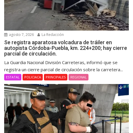
agosto 7, 2026
La Redacción
Se registra aparatosa volcadura de tráiler en
autopista Córdoba-Puebla, km. 224+200; hay cierre
parcial de circulación.
La Guardia Nacional División Carreteras, informó que se
registra un cierre parcial de circulación sobre la carretera...
ESTATAL
POLICIACA
PRINCIPALES
REGIONAL