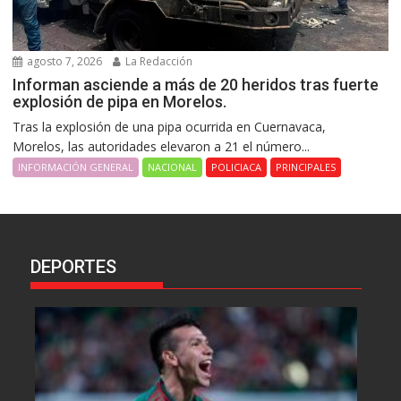
agosto 7, 2026
La Redacción
Informan asciende a más de 20 heridos tras fuerte
explosión de pipa en Morelos.
Tras la explosión de una pipa ocurrida en Cuernavaca,
Morelos, las autoridades elevaron a 21 el número...
INFORMACIÓN GENERAL
NACIONAL
POLICIACA
PRINCIPALES
DEPORTES