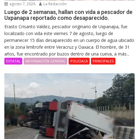
agosto 7, 2026
La Redacción
Luego de 2 semanas, hallan con vida a pescador de
Uxpanapa reportado como desaparecido.
Erasto Crisanto Valdez, pescador originario de Uxpanapa, fue
localizado con vida este viernes 7 de agosto, luego de
permanecer 15 días desaparecido en un cuerpo de agua ubicado
en la zona limítrofe entre Veracruz y Oaxaca. El hombre, de 31
años, fue encontrado por buzos dentro de una cueva, a más...
ESTATAL
INFORMACIÓN GENERAL
POLICIACA
PRINCIPALES