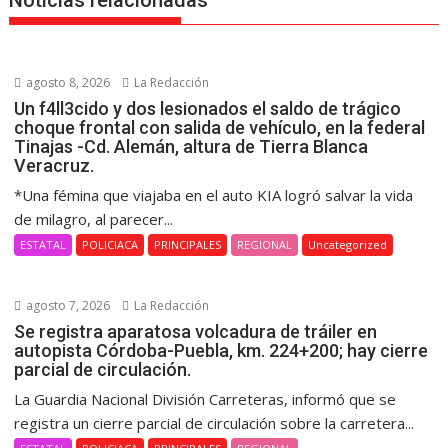
Noticias relacionadas
agosto 8, 2026
La Redacción
Un f4ll3cido y dos lesionados el saldo de trágico
choque frontal con salida de vehículo, en la federal
Tinajas -Cd. Alemán, altura de Tierra Blanca
Veracruz.
*Una fémina que viajaba en el auto KIA logró salvar la vida
de milagro, al parecer...
ESTATAL
POLICIACA
PRINCIPALES
REGIONAL
Uncategorized
agosto 7, 2026
La Redacción
Se registra aparatosa volcadura de tráiler en
autopista Córdoba-Puebla, km. 224+200; hay cierre
parcial de circulación.
La Guardia Nacional División Carreteras, informó que se
registra un cierre parcial de circulación sobre la carretera...