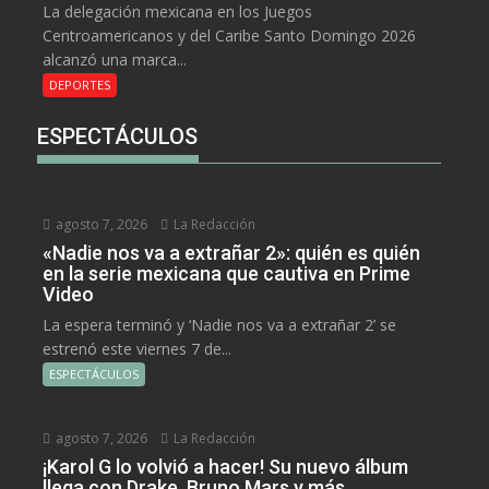
La delegación mexicana en los Juegos
Centroamericanos y del Caribe Santo Domingo 2026
alcanzó una marca...
DEPORTES
ESPECTÁCULOS
agosto 7, 2026
La Redacción
«Nadie nos va a extrañar 2»: quién es quién
en la serie mexicana que cautiva en Prime
Video
La espera terminó y ‘Nadie nos va a extrañar 2’ se
estrenó este viernes 7 de...
ESPECTÁCULOS
agosto 7, 2026
La Redacción
¡Karol G lo volvió a hacer! Su nuevo álbum
llega con Drake, Bruno Mars y más