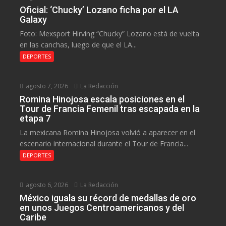
Oficial: ‘Chucky’ Lozano ficha por el LA
Galaxy
Foto: Mexsport Hirving “Chucky” Lozano está de vuelta
en las canchas, luego de que el LA...
DEPORTES
agosto 7, 2026
La Redacción
Romina Hinojosa escala posiciones en el
Tour de Francia Femenil tras escapada en la
etapa 7
La mexicana Romina Hinojosa volvió a aparecer en el
escenario internacional durante el Tour de Francia...
DEPORTES
agosto 6, 2026
La Redacción
México iguala su récord de medallas de oro
en unos Juegos Centroamericanos y del
Caribe