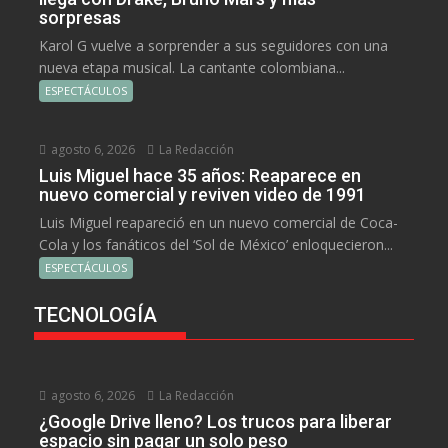
sorpresas
Karol G vuelve a sorprender a sus seguidores con una
nueva etapa musical. La cantante colombiana...
ESPECTÁCULOS
agosto 6, 2026
La Redacción
Luis Miguel hace 35 años: Reaparece en
nuevo comercial y reviven video de 1991
Luis Miguel reapareció en un nuevo comercial de Coca-
Cola y los fanáticos del ‘Sol de México’ enloquecieron...
ESPECTÁCULOS
TECNOLOGÍA
agosto 6, 2026
La Redacción
¿Google Drive lleno? Los trucos para liberar
espacio sin pagar un solo peso