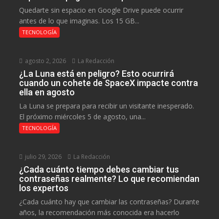
Quedarte sin espacio en Google Drive puede ocurrir
antes de lo que imaginas. Los 15 GB...
TECNOLOGÍA
agosto 2, 2026
La Redacción
¿La Luna está en peligro? Esto ocurrirá
cuando un cohete de SpaceX impacte contra
ella en agosto
La Luna se prepara para recibir un visitante inesperado.
El próximo miércoles 5 de agosto, una...
TECNOLOGÍA
julio 29, 2026
La Redacción
¿Cada cuánto tiempo debes cambiar tus
contraseñas realmente? Lo que recomiendan
los expertos
¿Cada cuánto hay que cambiar las contraseñas? Durante
años, la recomendación más conocida era hacerlo