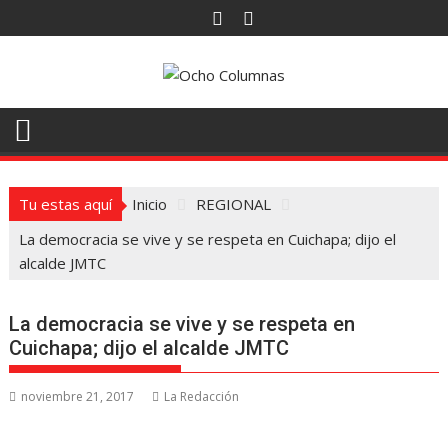
Saltar
al
contenido
Tu estas aquí
Inicio
REGIONAL
La democracia se vive y se respeta en Cuichapa; dijo el
alcalde JMTC
La democracia se vive y se respeta en
Cuichapa; dijo el alcalde JMTC
noviembre 21, 2017
La Redacción