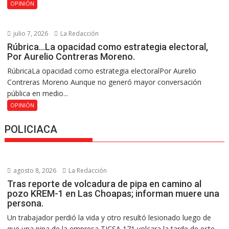
OPINIÓN
julio 7, 2026
La Redacción
Rúbrica…La opacidad como estrategia electoral,
Por Aurelio Contreras Moreno.
RúbricaLa opacidad como estrategia electoralPor Aurelio
Contreras Moreno Aunque no generó mayor conversación
pública en medio...
OPINIÓN
POLICIACA
agosto 8, 2026
La Redacción
Tras reporte de volcadura de pipa en camino al
pozo KREM-1 en Las Choapas; informan muere una
persona.
Un trabajador perdió la vida y otro resultó lesionado luego de
que una pipa de la empresa TICSA 171 volcara la tarde de este