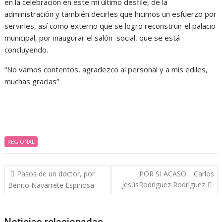
en la celebración en este mi último desfile, de la
administración y también decirles que hicimos un esfuerzo por
servirles, así como externo que se logro reconstruir el palacio
municipal, por inaugurar el salón social, que se está
concluyendo.
“No vamos contentos, agradezco al personal y a mis ediles,
muchas gracias”
REGIONAL
Navegación
Pasos de un doctor, por
POR SI ACASO… Carlos
de
JesúsRodríguez Rodríguez
Benito Navarrete Espinosa
entradas