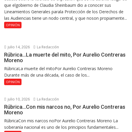
que elgobierno de Claudia Sheinbaum dio a conocer sus
Lineamientos Generales parala Protección de los Derechos de
las Audiencias tiene un nodo central, y que noson propiamente...
OPINIÓN
julio 14, 2026
La Redacción
Rúbrica…La muerte del mito, Por Aurelio Contreras
Moreno
RúbricaLa muerte del mitoPor Aurelio Contreras Moreno
Durante más de una década, el caso de los...
OPINIÓN
julio 10, 2026
La Redacción
Rúbrica…Con mis narcos no, Por Aurelio Contreras
Moreno
RúbricaCon mis narcos noPor Aurelio Contreras Moreno La
soberanía nacional es uno de los principios fundamentales...