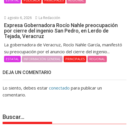
ESTATAL
POLICIACA
PRINCIPALES
REGIONAL
agosto 6, 2026
La Redacción
Expresa Gobernadora Rocío Nahle preocupación
por cierre del ingenio San Pedro, en Lerdo de
Tejada, Veracruz
La gobernadora de Veracruz, Rocío Nahle García, manifestó
su preocupación por el anuncio del cierre del ingenio...
ESTATAL
INFORMACIÓN GENERAL
PRINCIPALES
REGIONAL
DEJA UN COMENTARIO
Lo siento, debes estar
conectado
para publicar un
comentario.
Buscar…