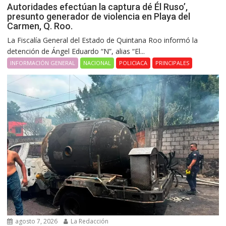
Autoridades efectúan la captura dé Él Ruso’,
presunto generador de violencia en Playa del
Carmen, Q. Roo.
La Fiscalía General del Estado de Quintana Roo informó la
detención de Ángel Eduardo “N”, alias “El...
INFORMACIÓN GENERAL
NACIONAL
POLICIACA
PRINCIPALES
agosto 7, 2026
La Redacción