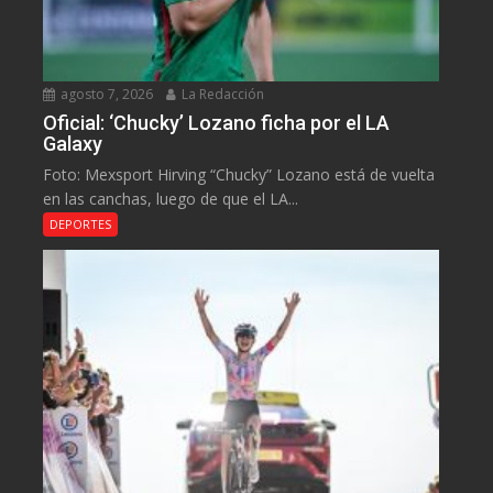
agosto 7, 2026
La Redacción
Oficial: ‘Chucky’ Lozano ficha por el LA
Galaxy
Foto: Mexsport Hirving “Chucky” Lozano está de vuelta
en las canchas, luego de que el LA...
DEPORTES