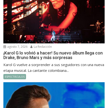
agosto 7, 2026
La Redacción
¡Karol G lo volvió a hacer! Su nuevo álbum llega con
Drake, Bruno Mars y más sorpresas
Karol G vuelve a sorprender a sus seguidores con una nueva
etapa musical. La cantante colombiana...
ESPECTÁCULOS