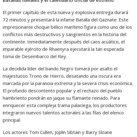
Batallas navales y el calendario oficial de estreno
El primer capítulo de esta nueva y explosiva entrega durará
72 minutos y presentará la infame Batalla del Gaznate. Este
impresionante choque bélico marítimo figura como uno de los
conflictos más destructivos y sangrientos en la historia del
continente. Inmediatamente después del caos acuático, el
imparable ejército de Rhaenyra ejecutará la tan esperada
toma de Desembarco del Rey.
La decidida líder del bando Negro tomará por asalto el
majestuoso Trono de Hierro, desatando una oscura era
marcada por la paranoia extrema y la severa crisis económica.
El profundo descontento popular y el rechazo del pueblo
hambriento pondrán en jaque su flamante reinado. Para
enriquecer esta compleja trama palaciega, los productores
integraron nuevos talentos actorales a las filas del elenco
principal.
Los actores Tom Cullen, Joplin Sibtain y Barry Sloane