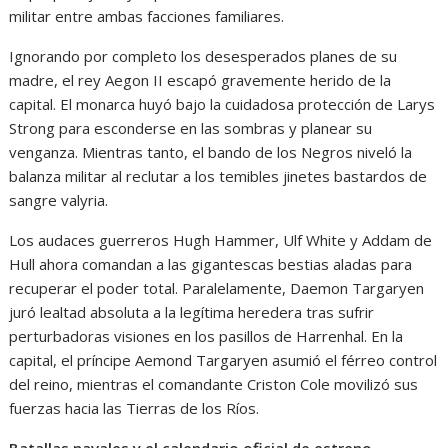
militar entre ambas facciones familiares.
Ignorando por completo los desesperados planes de su
madre, el rey Aegon II escapó gravemente herido de la
capital. El monarca huyó bajo la cuidadosa protección de Larys
Strong para esconderse en las sombras y planear su
venganza. Mientras tanto, el bando de los Negros niveló la
balanza militar al reclutar a los temibles jinetes bastardos de
sangre valyria.
Los audaces guerreros Hugh Hammer, Ulf White y Addam de
Hull ahora comandan a las gigantescas bestias aladas para
recuperar el poder total. Paralelamente, Daemon Targaryen
juró lealtad absoluta a la legítima heredera tras sufrir
perturbadoras visiones en los pasillos de Harrenhal. En la
capital, el príncipe Aemond Targaryen asumió el férreo control
del reino, mientras el comandante Criston Cole movilizó sus
fuerzas hacia las Tierras de los Ríos.