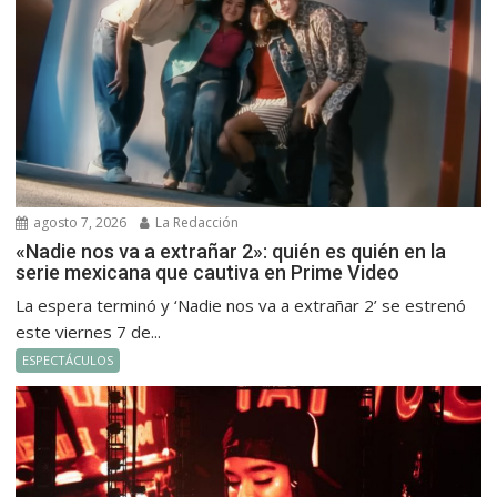
agosto 7, 2026
La Redacción
«Nadie nos va a extrañar 2»: quién es quién en la
serie mexicana que cautiva en Prime Video
La espera terminó y ‘Nadie nos va a extrañar 2’ se estrenó
este viernes 7 de...
ESPECTÁCULOS