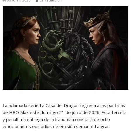
junio 14, 2026
La Redacción
La aclamada serie La Casa del Dragón regresa a las pantallas
de HBO Max este domingo 21 de junio de 2026. Esta tercera
y penúltima entrega de la franquicia constará de ocho
emocionantes episodios de emisión semanal. La gran