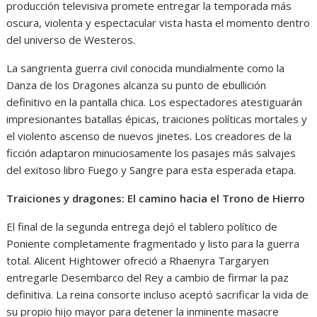
producción televisiva promete entregar la temporada más
oscura, violenta y espectacular vista hasta el momento dentro
del universo de Westeros.
La sangrienta guerra civil conocida mundialmente como la
Danza de los Dragones alcanza su punto de ebullición
definitivo en la pantalla chica. Los espectadores atestiguarán
impresionantes batallas épicas, traiciones políticas mortales y
el violento ascenso de nuevos jinetes. Los creadores de la
ficción adaptaron minuciosamente los pasajes más salvajes
del exitoso libro Fuego y Sangre para esta esperada etapa.
Traiciones y dragones: El camino hacia el Trono de Hierro
El final de la segunda entrega dejó el tablero político de
Poniente completamente fragmentado y listo para la guerra
total. Alicent Hightower ofreció a Rhaenyra Targaryen
entregarle Desembarco del Rey a cambio de firmar la paz
definitiva. La reina consorte incluso aceptó sacrificar la vida de
su propio hijo mayor para detener la inminente masacre