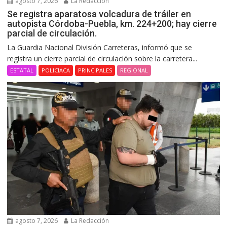
agosto 7, 2026
La Redacción
Se registra aparatosa volcadura de tráiler en
autopista Córdoba-Puebla, km. 224+200; hay cierre
parcial de circulación.
La Guardia Nacional División Carreteras, informó que se
registra un cierre parcial de circulación sobre la carretera...
ESTATAL
POLICIACA
PRINCIPALES
REGIONAL
agosto 7, 2026
La Redacción