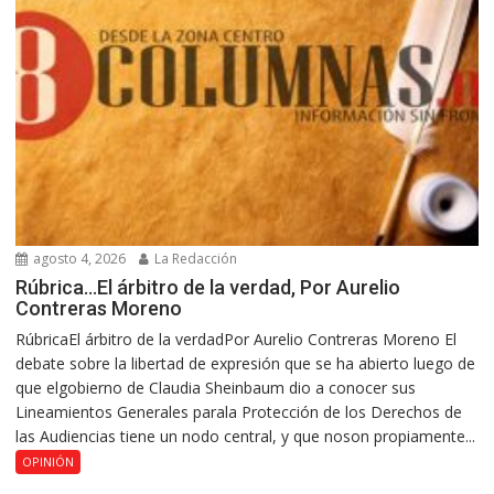
agosto 4, 2026
La Redacción
Rúbrica…El árbitro de la verdad, Por Aurelio
Contreras Moreno
RúbricaEl árbitro de la verdadPor Aurelio Contreras Moreno El
debate sobre la libertad de expresión que se ha abierto luego de
que elgobierno de Claudia Sheinbaum dio a conocer sus
Lineamientos Generales parala Protección de los Derechos de
las Audiencias tiene un nodo central, y que noson propiamente...
OPINIÓN