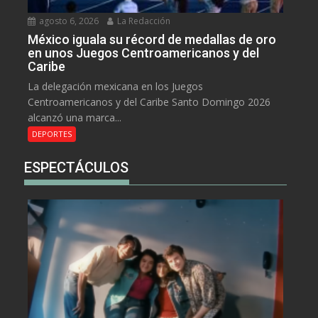
agosto 6, 2026
La Redacción
México iguala su récord de medallas de oro
en unos Juegos Centroamericanos y del
Caribe
La delegación mexicana en los Juegos
Centroamericanos y del Caribe Santo Domingo 2026
alcanzó una marca...
DEPORTES
ESPECTÁCULOS