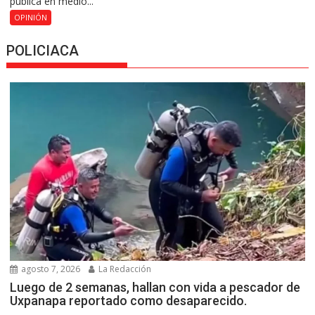
pública en medio...
OPINIÓN
POLICIACA
agosto 7, 2026
La Redacción
Luego de 2 semanas, hallan con vida a pescador de
Uxpanapa reportado como desaparecido.