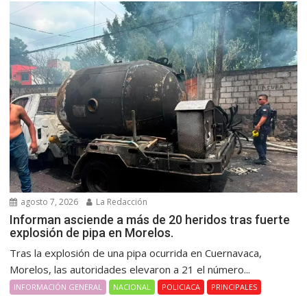
agosto 7, 2026
La Redacción
Informan asciende a más de 20 heridos tras fuerte
explosión de pipa en Morelos.
Tras la explosión de una pipa ocurrida en Cuernavaca,
Morelos, las autoridades elevaron a 21 el número...
INFORMACIÓN GENERAL
NACIONAL
POLICIACA
PRINCIPALES