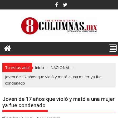
Saltar
al
contenido
Tu estas aquí
Inicio
NACIONAL
Joven de 17 años que violó y mató a una mujer ya fue
condenado
Joven de 17 años que violó y mató a una mujer
ya fue condenado