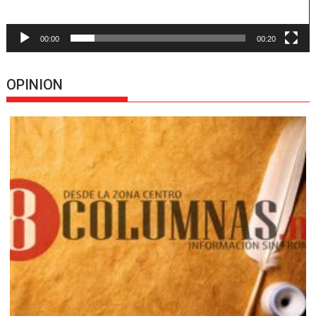
00:00
00:20
OPINION