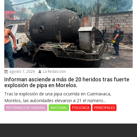
agosto 7, 2026
La Redacción
Informan asciende a más de 20 heridos tras fuerte
explosión de pipa en Morelos.
Tras la explosión de una pipa ocurrida en Cuernavaca,
Morelos, las autoridades elevaron a 21 el número...
INFORMACIÓN GENERAL
NACIONAL
POLICIACA
PRINCIPALES