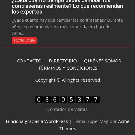
¿Cada cuánto tiempo debes cambiar tus
contraseñas realmente? Lo que recomiendan
los expertos
¿Cada cuánto hay que cambiar las contraseñas? Durante
años, la recomendación más conocida era hacerlo
cada...
TECNOLOGÍA
CONTACTO
DIRECTORIO
QUIÉNES SOMOS
TÉRMINOS Y CONDICIONES
Copyright © All rights reserved
Contador de visitas
Funciona gracias a WordPress
|
Tema: SuperMag por
Acme
Themes