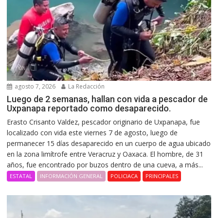
agosto 7, 2026
La Redacción
Luego de 2 semanas, hallan con vida a pescador de
Uxpanapa reportado como desaparecido.
Erasto Crisanto Valdez, pescador originario de Uxpanapa, fue
localizado con vida este viernes 7 de agosto, luego de
permanecer 15 días desaparecido en un cuerpo de agua ubicado
en la zona limítrofe entre Veracruz y Oaxaca. El hombre, de 31
años, fue encontrado por buzos dentro de una cueva, a más...
ESTATAL
INFORMACIÓN GENERAL
POLICIACA
PRINCIPALES