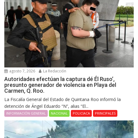
agosto 7, 2026
La Redacción
Autoridades efectúan la captura dé Él Ruso’,
presunto generador de violencia en Playa del
Carmen, Q. Roo.
La Fiscalía General del Estado de Quintana Roo informó la
detención de Ángel Eduardo “N”, alias “El...
INFORMACIÓN GENERAL
NACIONAL
POLICIACA
PRINCIPALES