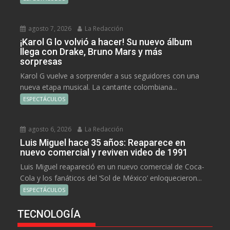
agosto 7, 2026
La Redacción
¡Karol G lo volvió a hacer! Su nuevo álbum
llega con Drake, Bruno Mars y más
sorpresas
Karol G vuelve a sorprender a sus seguidores con una
nueva etapa musical. La cantante colombiana...
ESPECTÁCULOS
agosto 6, 2026
La Redacción
Luis Miguel hace 35 años: Reaparece en
nuevo comercial y reviven video de 1991
Luis Miguel reapareció en un nuevo comercial de Coca-
Cola y los fanáticos del ‘Sol de México’ enloquecieron...
ESPECTÁCULOS
TECNOLOGÍA