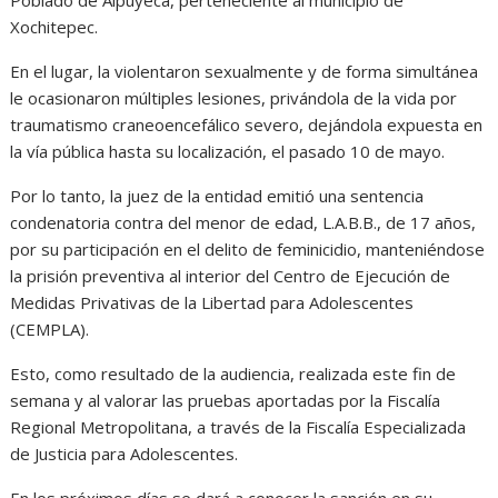
Poblado de Alpuyeca, perteneciente al municipio de
Xochitepec.
En el lugar, la violentaron sexualmente y de forma simultánea
le ocasionaron múltiples lesiones, privándola de la vida por
traumatismo craneoencefálico severo, dejándola expuesta en
la vía pública hasta su localización, el pasado 10 de mayo.
Por lo tanto, la juez de la entidad emitió una sentencia
condenatoria contra del menor de edad, L.A.B.B., de 17 años,
por su participación en el delito de feminicidio, manteniéndose
la prisión preventiva al interior del Centro de Ejecución de
Medidas Privativas de la Libertad para Adolescentes
(CEMPLA).
Esto, como resultado de la audiencia, realizada este fin de
semana y al valorar las pruebas aportadas por la Fiscalía
Regional Metropolitana, a través de la Fiscalía Especializada
de Justicia para Adolescentes.