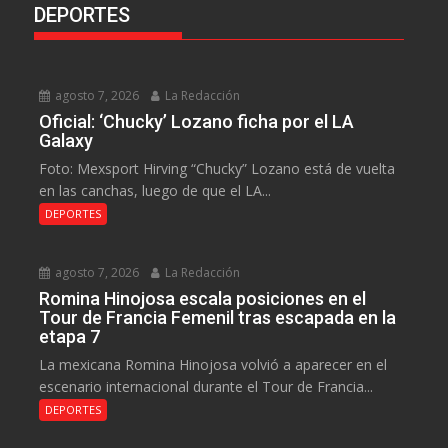
DEPORTES
agosto 7, 2026
La Redacción
Oficial: ‘Chucky’ Lozano ficha por el LA
Galaxy
Foto: Mexsport Hirving “Chucky” Lozano está de vuelta
en las canchas, luego de que el LA...
DEPORTES
agosto 7, 2026
La Redacción
Romina Hinojosa escala posiciones en el
Tour de Francia Femenil tras escapada en la
etapa 7
La mexicana Romina Hinojosa volvió a aparecer en el
escenario internacional durante el Tour de Francia...
DEPORTES