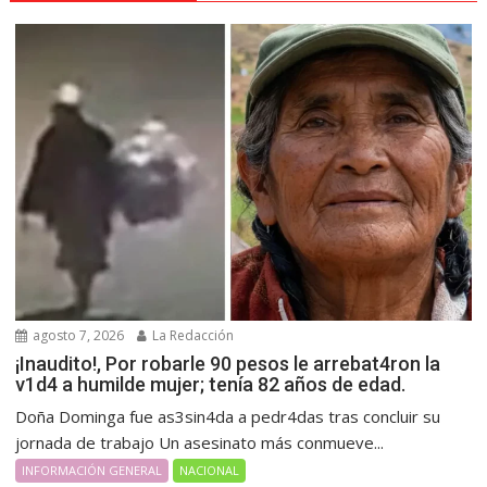
agosto 7, 2026
La Redacción
¡Inaudito!, Por robarle 90 pesos le arrebat4ron la
v1d4 a humilde mujer; tenía 82 años de edad.
Doña Dominga fue as3sin4da a pedr4das tras concluir su
jornada de trabajo Un asesinato más conmueve...
INFORMACIÓN GENERAL
NACIONAL