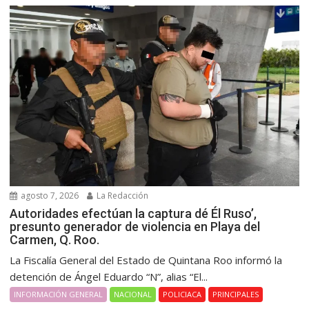
agosto 7, 2026
La Redacción
Autoridades efectúan la captura dé Él Ruso’,
presunto generador de violencia en Playa del
Carmen, Q. Roo.
La Fiscalía General del Estado de Quintana Roo informó la
detención de Ángel Eduardo “N”, alias “El...
INFORMACIÓN GENERAL
NACIONAL
POLICIACA
PRINCIPALES