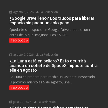
agosto 6, 2026
La Redacción
¿Google Drive lleno? Los trucos para liberar
espacio sin pagar un solo peso
Quedarte sin espacio en Google Drive puede ocurrir
antes de lo que imaginas. Los 15 GB...
TECNOLOGÍA
agosto 2, 2026
La Redacción
¿La Luna está en peligro? Esto ocurrirá
cuando un cohete de SpaceX impacte contra
ella en agosto
La Luna se prepara para recibir un visitante inesperado.
El próximo miércoles 5 de agosto, una...
TECNOLOGÍA
julio 29, 2026
La Redacción