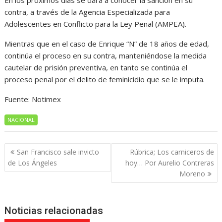
En los próximos días se dará a conocer la sanción en su
contra, a través de la Agencia Especializada para
Adolescentes en Conflicto para la Ley Penal (AMPEA).
Mientras que en el caso de Enrique “N” de 18 años de edad,
continúa el proceso en su contra, manteniéndose la medida
cautelar de prisión preventiva, en tanto se continúa el
proceso penal por el delito de feminicidio que se le imputa.
Fuente: Notimex
NACIONAL
Navegación
San Francisco sale invicto
Rúbrica; Los carniceros de
de
de Los Ángeles
hoy… Por Aurelio Contreras
entradas
Moreno
Noticias relacionadas