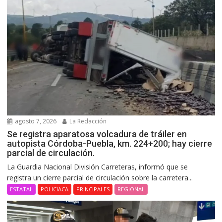
agosto 7, 2026
La Redacción
Se registra aparatosa volcadura de tráiler en
autopista Córdoba-Puebla, km. 224+200; hay cierre
parcial de circulación.
La Guardia Nacional División Carreteras, informó que se
registra un cierre parcial de circulación sobre la carretera...
ESTATAL
POLICIACA
PRINCIPALES
REGIONAL