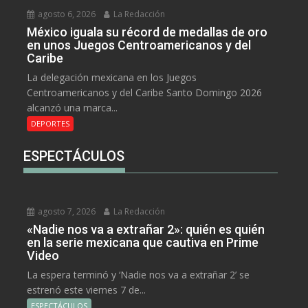
agosto 6, 2026
La Redacción
México iguala su récord de medallas de oro
en unos Juegos Centroamericanos y del
Caribe
La delegación mexicana en los Juegos
Centroamericanos y del Caribe Santo Domingo 2026
alcanzó una marca...
DEPORTES
ESPECTÁCULOS
agosto 7, 2026
La Redacción
«Nadie nos va a extrañar 2»: quién es quién
en la serie mexicana que cautiva en Prime
Video
La espera terminó y ‘Nadie nos va a extrañar 2’ se
estrenó este viernes 7 de...
ESPECTÁCULOS