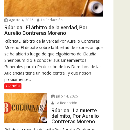
agosto 4, 2026
La Redacción
Rúbrica…El árbitro de la verdad, Por
Aurelio Contreras Moreno
RúbricaEl árbitro de la verdadPor Aurelio Contreras
Moreno El debate sobre la libertad de expresión que
se ha abierto luego de que elgobierno de Claudia
Sheinbaum dio a conocer sus Lineamientos
Generales parala Protección de los Derechos de las
Audiencias tiene un nodo central, y que noson
propiamente...
OPINIÓN
julio 14, 2026
La Redacción
Rúbrica…La muerte
del mito, Por Aurelio
Contreras Moreno
RúbricaLa muerte del mitoPor Aurelio Contreras