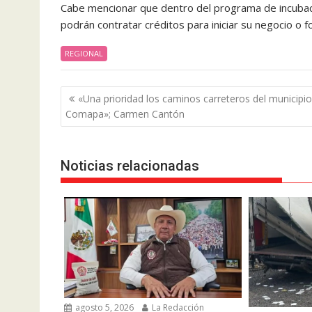
Cabe mencionar que dentro del programa de incubac
podrán contratar créditos para iniciar su negocio o 
REGIONAL
Navegación
«Una prioridad los caminos carreteros del municipi
de
Comapa»; Carmen Cantón
entradas
Noticias relacionadas
agosto 5, 2026
La Redacción