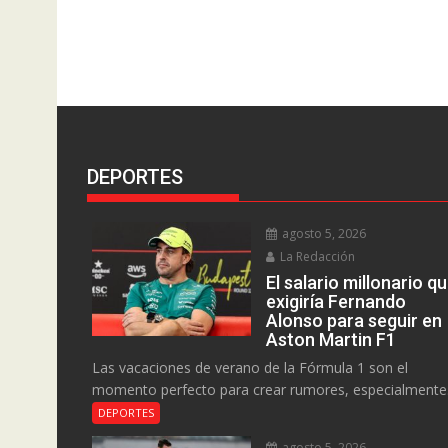
DEPORTES
agosto 5, 2026
La Redacción
El salario millonario q
exigiría Fernando
Alonso para seguir en
Aston Martin F1
Las vacaciones de verano de la Fórmula 1 son el
momento perfecto para crear rumores, especialmente.
DEPORTES
agosto 5, 2026