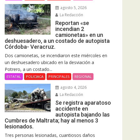
agosto 5, 2026
La Redacción
Reportan «se
incendian 2
camionetas» en un
deshuesadero, a un costado de autopista
Córdoba- Veracruz.
Dos camionetas, se incendiaron este miércoles en
un deshuesadero ubicado en la desviación a
Potrero, a un costado...
ESTATAL
POLICIACA
PRINCIPALES
REGIONAL
agosto 4, 2026
La Redacción
Se registra aparatoso
accidente en
autopista bajando las
Cumbres de Maltrata; hay al menos 3
lesionados.
Tres personas lesionadas, cuantiosos daños