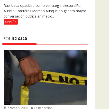
RúbricaLa opacidad como estrategia electoralPor
Aurelio Contreras Moreno Aunque no generó mayor
conversación pública en medio...
OPINIÓN
POLICIACA
agosto 5, 2026
La Redacción