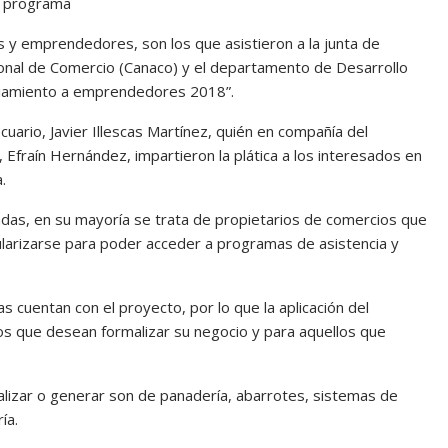
l programa
s y emprendedores, son los que asistieron a la junta de
ional de Comercio (Canaco) y el departamento de Desarrollo
nciamiento a emprendedores 2018”.
cuario, Javier Illescas Martínez, quién en compañía del
fraín Hernández, impartieron la plática a los interesados en
.
sadas, en su mayoría se trata de propietarios de comercios que
larizarse para poder acceder a programas de asistencia y
s cuentan con el proyecto, por lo que la aplicación del
os que desean formalizar su negocio y para aquellos que
alizar o generar son de panadería, abarrotes, sistemas de
ía.