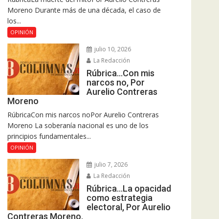
Moreno Durante más de una década, el caso de
los...
OPINIÓN
julio 10, 2026
La Redacción
Rúbrica…Con mis
narcos no, Por
Aurelio Contreras
Moreno
RúbricaCon mis narcos noPor Aurelio Contreras
Moreno La soberanía nacional es uno de los
principios fundamentales...
OPINIÓN
julio 7, 2026
La Redacción
Rúbrica…La opacidad
como estrategia
electoral, Por Aurelio
Contreras Moreno.