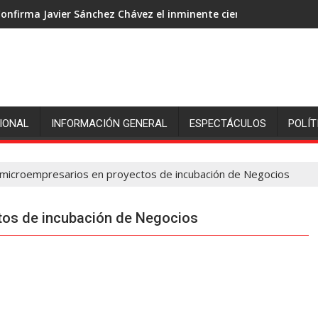
onfirma Javier Sánchez Chávez el inminente cierre de ingenió S
IONAL
INFORMACIÓN GENERAL
ESPECTÁCULOS
POLÍT
 microempresarios en proyectos de incubación de Negocios
tos de incubación de Negocios