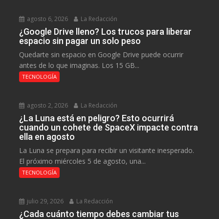
agosto 6, 2026
La Redacción
¿Google Drive lleno? Los trucos para liberar
espacio sin pagar un solo peso
Quedarte sin espacio en Google Drive puede ocurrir
antes de lo que imaginas. Los 15 GB...
TECNOLOGÍA
agosto 2, 2026
La Redacción
¿La Luna está en peligro? Esto ocurrirá
cuando un cohete de SpaceX impacte contra
ella en agosto
La Luna se prepara para recibir un visitante inesperado.
El próximo miércoles 5 de agosto, una...
TECNOLOGÍA
julio 29, 2026
La Redacción
¿Cada cuánto tiempo debes cambiar tus