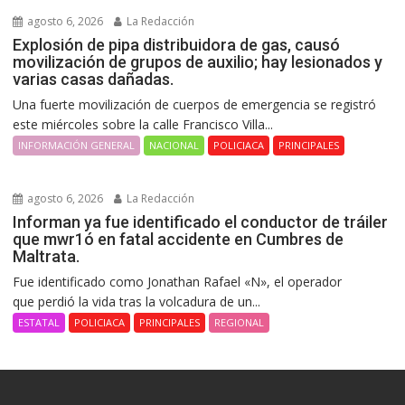
agosto 6, 2026
La Redacción
Explosión de pipa distribuidora de gas, causó
movilización de grupos de auxilio; hay lesionados y
varias casas dañadas.
Una fuerte movilización de cuerpos de emergencia se registró
este miércoles sobre la calle Francisco Villa...
INFORMACIÓN GENERAL
NACIONAL
POLICIACA
PRINCIPALES
agosto 6, 2026
La Redacción
Informan ya fue identificado el conductor de tráiler
que mwr1ó en fatal accidente en Cumbres de
Maltrata.
Fue identificado como Jonathan Rafael «N», el operador
que perdió la vida tras la volcadura de un...
ESTATAL
POLICIACA
PRINCIPALES
REGIONAL