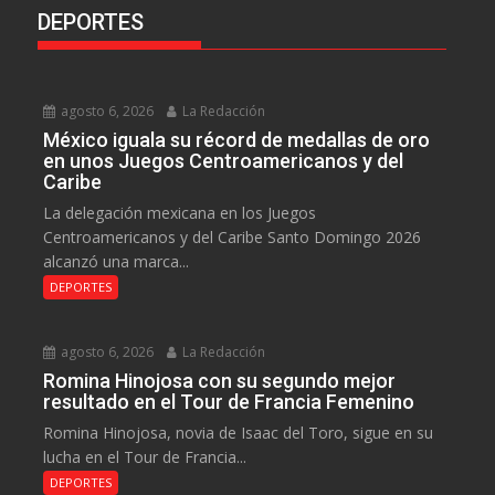
DEPORTES
agosto 6, 2026
La Redacción
México iguala su récord de medallas de oro
en unos Juegos Centroamericanos y del
Caribe
La delegación mexicana en los Juegos
Centroamericanos y del Caribe Santo Domingo 2026
alcanzó una marca...
DEPORTES
agosto 6, 2026
La Redacción
Romina Hinojosa con su segundo mejor
resultado en el Tour de Francia Femenino
Romina Hinojosa, novia de Isaac del Toro, sigue en su
lucha en el Tour de Francia...
DEPORTES