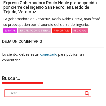
Expresa Gobernadora Rocío Nahle preocupación
por cierre del ingenio San Pedro, en Lerdo de
Tejada, Veracruz
La gobernadora de Veracruz, Rocío Nahle García, manifestó
su preocupación por el anuncio del cierre del ingenio...
ESTATAL
INFORMACIÓN GENERAL
PRINCIPALES
REGIONAL
DEJA UN COMENTARIO
Lo siento, debes estar
conectado
para publicar un
comentario.
Buscar…