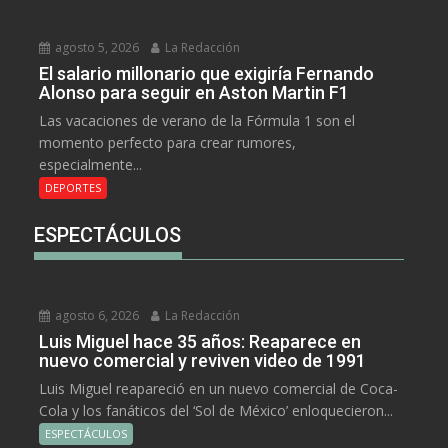
agosto 5, 2026
La Redacción
El salario millonario que exigiría Fernando
Alonso para seguir en Aston Martin F1
Las vacaciones de verano de la Fórmula 1 son el
momento perfecto para crear rumores,
especialmente...
DEPORTES
ESPECTÁCULOS
agosto 6, 2026
La Redacción
Luis Miguel hace 35 años: Reaparece en
nuevo comercial y reviven video de 1991
Luis Miguel reapareció en un nuevo comercial de Coca-
Cola y los fanáticos del ‘Sol de México’ enloquecieron...
ESPECTÁCULOS