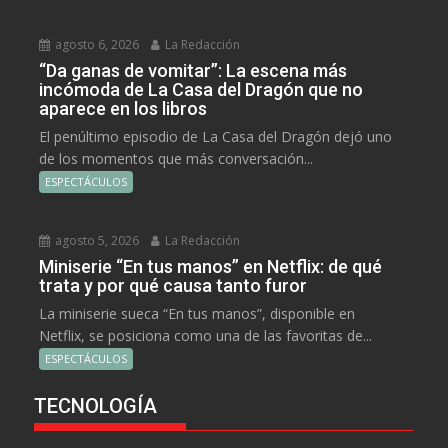
agosto 6, 2026
La Redacción
“Da ganas de vomitar”: La escena más
incómoda de La Casa del Dragón que no
aparece en los libros
El penúltimo episodio de La Casa del Dragón dejó uno
de los momentos que más conversación...
ESPECTÁCULOS
agosto 5, 2026
La Redacción
Miniserie “En tus manos” en Netflix: de qué
trata y por qué causa tanto furor
La miniserie sueca “En tus manos”, disponible en
Netflix, se posiciona como una de las favoritas de...
ESPECTÁCULOS
TECNOLOGÍA