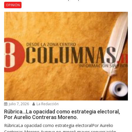
OPINIÓN
julio 7, 2026
La Redacción
Rúbrica…La opacidad como estrategia electoral,
Por Aurelio Contreras Moreno.
RúbricaLa opacidad como estrategia electoralPor Aurelio
Contreras Moreno Aunque no generó mayor conversación