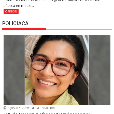
pública en medio...
OPINIÓN
POLICIACA
agosto 6, 2026
La Redacción