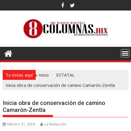
Saltar
al
contenido
Tu estas aquí
Inicio
ESTATAL
Inicia obra de conservación de camino Camarón-Zentla
Inicia obra de conservación de camino
Camarón-Zentla
febrero 21, 2018
La Redacción