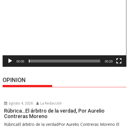
Reproductor
de
vídeo
00:00
00:20
OPINION
agosto 4, 2026
La Redacción
Rúbrica…El árbitro de la verdad, Por Aurelio
Contreras Moreno
RúbricaEl árbitro de la verdadPor Aurelio Contreras Moreno El