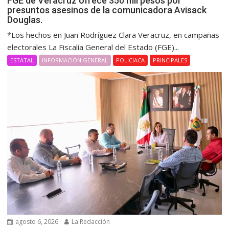
FGE de Veracruz ofrece 350 mil pesos por
presuntos asesinos de la comunicadora Avisack
Douglas.
*Los hechos en Juan Rodríguez Clara Veracruz, en campañas
electorales La Fiscalía General del Estado (FGE)...
ESTATAL
INFORMACIÓN GENERAL
POLICIACA
PRINCIPALES
agosto 6, 2026
La Redacción