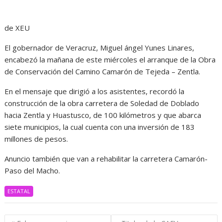
de XEU
El gobernador de Veracruz, Miguel ángel Yunes Linares,
encabezó la mañana de este miércoles el arranque de la Obra
de Conservación del Camino Camarón de Tejeda – Zentla.
En el mensaje que dirigió a los asistentes, recordó la
construcción de la obra carretera de Soledad de Doblado
hacia Zentla y Huastusco, de 100 kilómetros y que abarca
siete municipios, la cual cuenta con una inversión de 183
millones de pesos.
Anuncio también que van a rehabilitar la carretera Camarón-
Paso del Macho.
ESTATAL
Navegación