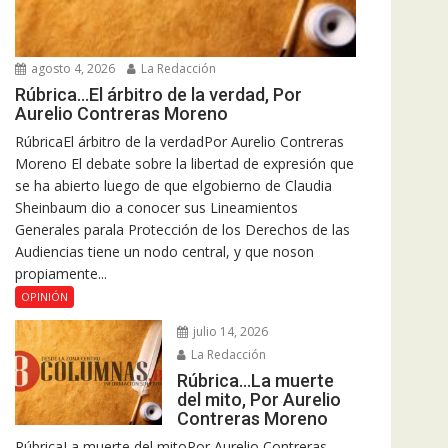
agosto 4, 2026
La Redacción
Rúbrica…El árbitro de la verdad, Por
Aurelio Contreras Moreno
RúbricaEl árbitro de la verdadPor Aurelio Contreras
Moreno El debate sobre la libertad de expresión que
se ha abierto luego de que elgobierno de Claudia
Sheinbaum dio a conocer sus Lineamientos
Generales parala Protección de los Derechos de las
Audiencias tiene un nodo central, y que noson
propiamente...
OPINIÓN
julio 14, 2026
La Redacción
Rúbrica…La muerte
del mito, Por Aurelio
Contreras Moreno
RúbricaLa muerte del mitoPor Aurelio Contreras