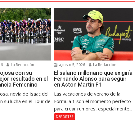
26
La Redacción
agosto 5, 2026
La Redacción
ojosa con su
El salario millonario que exigiría
jor resultado en el
Fernando Alonso para seguir
ancia Femenino
en Aston Martin F1
osa, novia de Isaac del
Las vacaciones de verano de la
n su lucha en el Tour de
Fórmula 1 son el momento perfecto
para crear rumores, especialmente...
DEPORTES