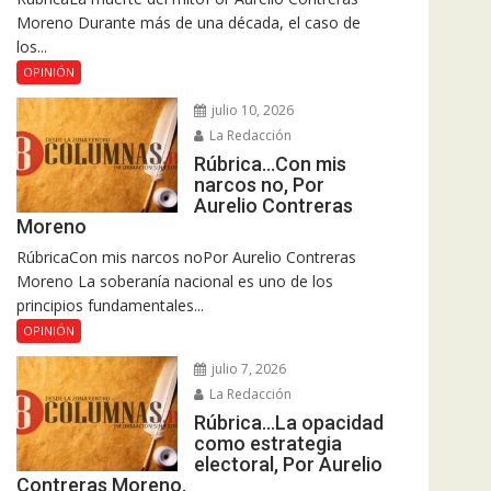
Moreno Durante más de una década, el caso de
los...
OPINIÓN
julio 10, 2026
La Redacción
Rúbrica…Con mis
narcos no, Por
Aurelio Contreras
Moreno
RúbricaCon mis narcos noPor Aurelio Contreras
Moreno La soberanía nacional es uno de los
principios fundamentales...
OPINIÓN
julio 7, 2026
La Redacción
Rúbrica…La opacidad
como estrategia
electoral, Por Aurelio
Contreras Moreno.