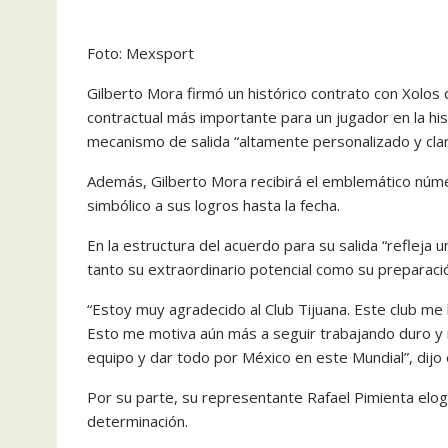
Foto: Mexsport
Gilberto Mora firmó un histórico contrato con Xolos 
contractual más importante para un jugador en la his
mecanismo de salida “altamente personalizado y cla
Además, Gilberto Mora recibirá el emblemático núme
simbólico a sus logros hasta la fecha.
En la estructura del acuerdo para su salida “refleja 
tanto su extraordinario potencial como su preparación
“Estoy muy agradecido al Club Tijuana. Este club m
Esto me motiva aún más a seguir trabajando duro y 
equipo y dar todo por México en este Mundial”, dijo 
Por su parte, su representante Rafael Pimienta elog
determinación.