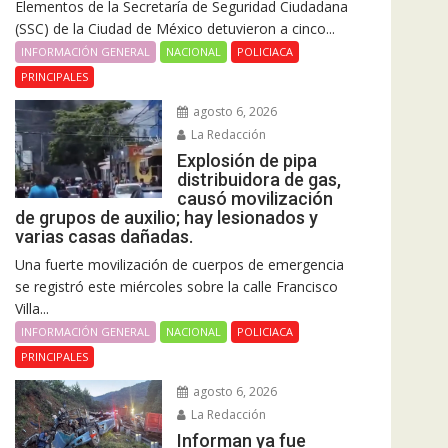
Elementos de la Secretaría de Seguridad Ciudadana
(SSC) de la Ciudad de México detuvieron a cinco...
INFORMACIÓN GENERAL
NACIONAL
POLICIACA
PRINCIPALES
agosto 6, 2026
La Redacción
Explosión de pipa
distribuidora de gas,
causó movilización
de grupos de auxilio; hay lesionados y
varias casas dañadas.
Una fuerte movilización de cuerpos de emergencia
se registró este miércoles sobre la calle Francisco
Villa...
INFORMACIÓN GENERAL
NACIONAL
POLICIACA
PRINCIPALES
agosto 6, 2026
La Redacción
Informan ya fue