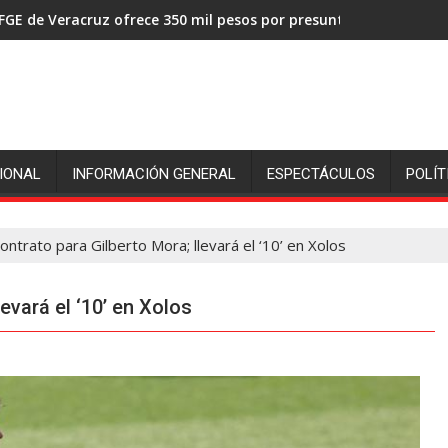
FGE de Veracruz ofrece 350 mil pesos por presuntos asesinos de
IONAL
INFORMACIÓN GENERAL
ESPECTÁCULOS
POLÍT
ontrato para Gilberto Mora; llevará el ‘10’ en Xolos
evará el ‘10’ en Xolos