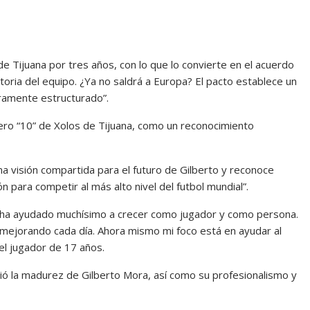
de Tijuana por tres años, con lo que lo convierte en el acuerdo
toria del equipo. ¿Ya no saldrá a Europa? El pacto establece un
ramente estructurado”.
ro “10” de Xolos de Tijuana, como un reconocimiento
una visión compartida para el futuro de Gilberto y reconoce
 para competir al más alto nivel del futbol mundial”.
e ha ayudado muchísimo a crecer como jugador y como persona.
mejorando cada día. Ahora mismo mi foco está en ayudar al
el jugador de 17 años.
ió la madurez de Gilberto Mora, así como su profesionalismo y