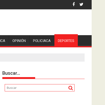
 la comunicadora Avisack Douglas.
ICA
OPINIÓN
POLICIACA
DEPORTES
Buscar…
Reproductor