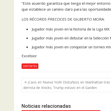
“Este acuerdo garantiza que tenga el mejor entorno 
que establece un camino claro para las oportunidades
LOS RÉCORDS PRECOCES DE GILBERTO MORA:
Jugador más joven en la historia de la Liga MX.
Jugador más joven en debutar en la Selección M
Jugador más joven en conquistar un torneo int
Excelsior
DEPORTES
Navegación
¡Caos en Nueva York! Disturbios en Manhattan tras 
de
derrota de Knicks; Trump estuvo en el Garden
entradas
Noticias relacionadas