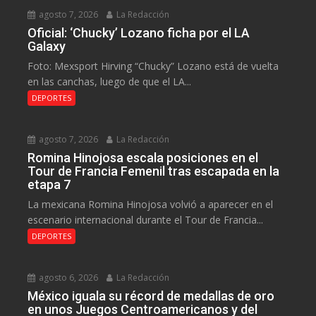
agosto 7, 2026
La Redacción
Oficial: ‘Chucky’ Lozano ficha por el LA
Galaxy
Foto: Mexsport Hirving “Chucky” Lozano está de vuelta
en las canchas, luego de que el LA...
DEPORTES
agosto 7, 2026
La Redacción
Romina Hinojosa escala posiciones en el
Tour de Francia Femenil tras escapada en la
etapa 7
La mexicana Romina Hinojosa volvió a aparecer en el
escenario internacional durante el Tour de Francia...
DEPORTES
agosto 6, 2026
La Redacción
México iguala su récord de medallas de oro
en unos Juegos Centroamericanos y del