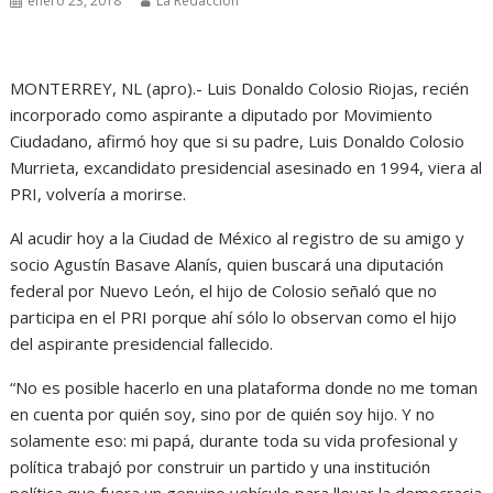
enero 23, 2018
La Redacción
MONTERREY, NL (apro).- Luis Donaldo Colosio Riojas, recién
incorporado como aspirante a diputado por Movimiento
Ciudadano, afirmó hoy que si su padre, Luis Donaldo Colosio
Murrieta, excandidato presidencial asesinado en 1994, viera al
PRI, volvería a morirse.
Al acudir hoy a la Ciudad de México al registro de su amigo y
socio Agustín Basave Alanís, quien buscará una diputación
federal por Nuevo León, el hijo de Colosio señaló que no
participa en el PRI porque ahí sólo lo observan como el hijo
del aspirante presidencial fallecido.
“No es posible hacerlo en una plataforma donde no me toman
en cuenta por quién soy, sino por de quién soy hijo. Y no
solamente eso: mi papá, durante toda su vida profesional y
política trabajó por construir un partido y una institución