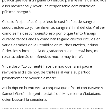
política que fuera un genuino vehículo para llevar la democracia
a los mexicanos y llevar una responsable administración
pública”, aseguró.
Colosio Riojas añadió que “eso le costó años de sangre,
sudor, esfuerzo y, literalmente, sangre al final del día. Y el ver
cómo se ha descompuesto eso por lo que tanto trabajó
durante tantos años y cómo han llegado ciertos círculos en
varios estados de la República en muchos niveles, incluso
federales y locales, a la degradación a la que está hoy, me
resulta, además de ofensivo, mucho muy triste”.
Y fue claro: “Lo comenté hace tiempo que, si mi padre
reviviera el día de hoy, de tristeza al ver a su partido,
probablemente volvería a morir”.
Así lo dijo en la entrevista conjunta que ofreció con Basave y
Samuel García, dirigente estatal del Movimiento Ciudadano,
quien buscará la senaduría.