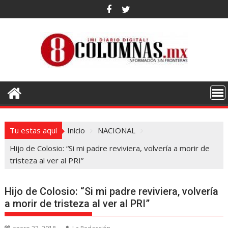
Saltar
al
contenido
Tu estas aquí
Inicio
NACIONAL
Hijo de Colosio: “Si mi padre reviviera, volvería a morir de
tristeza al ver al PRI”
Hijo de Colosio: “Si mi padre reviviera, volvería
a morir de tristeza al ver al PRI”