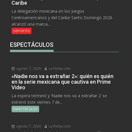
Caribe
La delegación mexicana en los Juegos
Centroamericanos y del Caribe Santo Domingo 2026
alcanzó una marca...
DEPORTES
ESPECTÁCULOS
agosto 7, 2026
La Redacción
«Nadie nos va a extrañar 2»: quién es quién
en la serie mexicana que cautiva en Prime
Video
La espera terminó y ‘Nadie nos va a extrañar 2’ se
estrenó este viernes 7 de...
ESPECTÁCULOS
agosto 7, 2026
La Redacción