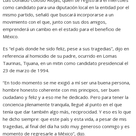
Luis Donaldo Colosio Riojas, quien se registrará el miércoles
como candidato para una diputación local en la entidad por el
mismo partido, señaló que buscará incorporarse a un
movimiento con el que, junto con sus dos amigos,
emprenderá un cambio en el estado para el beneficio de
México.
Es “el país donde he sido feliz, pese a sus tragedias”, dijo en
referencia al homicidio de su padre, ocurrido en Lomas
Taurinas, Tijuana, en un mitin como candidato presidencial el
23 de marzo de 1994.
“En todo momento se me exigió a mí ser una buena persona,
hombre honesto coherente con mis principios, ser buen
ciudadano y feliz y a eso me he dedicado. Pero para tener la
conciencia plenamente tranquila, llegué al punto en el que
tenía que dar también algo más, reciprocidad. Y eso es lo que
he dicho siempre: que este país y esta vida, a pesar de mis
tragedias, al final del día ha sido muy generoso conmigo y es
momento de regresarle a México”, dijo.