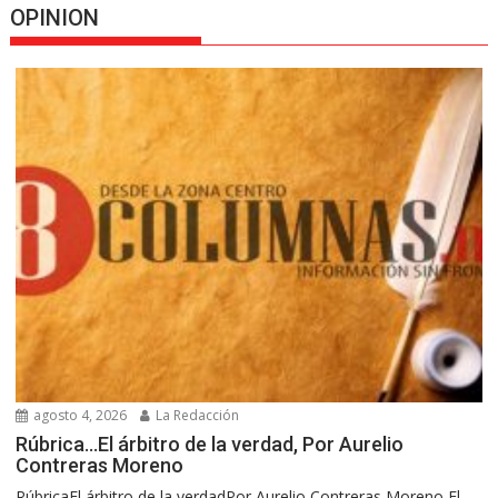
OPINION
agosto 4, 2026
La Redacción
Rúbrica…El árbitro de la verdad, Por Aurelio
Contreras Moreno
RúbricaEl árbitro de la verdadPor Aurelio Contreras Moreno El