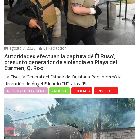
agosto 7, 2026
La Redacción
Autoridades efectúan la captura dé Él Ruso’,
presunto generador de violencia en Playa del
Carmen, Q. Roo.
La Fiscalía General del Estado de Quintana Roo informó la
detención de Ángel Eduardo “N”, alias “El...
INFORMACIÓN GENERAL
NACIONAL
POLICIACA
PRINCIPALES