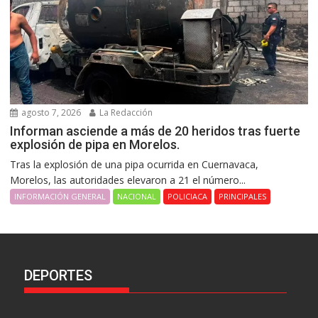
agosto 7, 2026
La Redacción
Informan asciende a más de 20 heridos tras fuerte
explosión de pipa en Morelos.
Tras la explosión de una pipa ocurrida en Cuernavaca,
Morelos, las autoridades elevaron a 21 el número...
INFORMACIÓN GENERAL
NACIONAL
POLICIACA
PRINCIPALES
DEPORTES