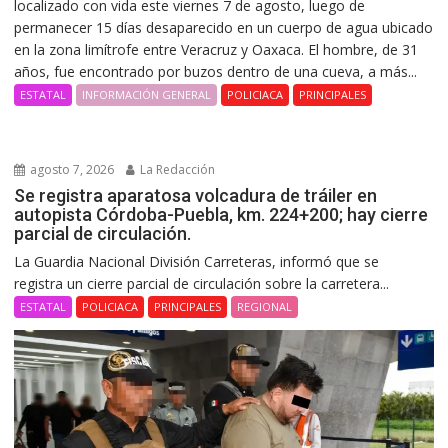
localizado con vida este viernes 7 de agosto, luego de
permanecer 15 días desaparecido en un cuerpo de agua ubicado
en la zona limítrofe entre Veracruz y Oaxaca. El hombre, de 31
años, fue encontrado por buzos dentro de una cueva, a más...
ESTATAL
INFORMACIÓN GENERAL
POLICIACA
PRINCIPALES
agosto 7, 2026
La Redacción
Se registra aparatosa volcadura de tráiler en
autopista Córdoba-Puebla, km. 224+200; hay cierre
parcial de circulación.
La Guardia Nacional División Carreteras, informó que se
registra un cierre parcial de circulación sobre la carretera...
ESTATAL
POLICIACA
PRINCIPALES
REGIONAL