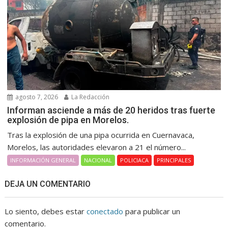
agosto 7, 2026
La Redacción
Informan asciende a más de 20 heridos tras fuerte
explosión de pipa en Morelos.
Tras la explosión de una pipa ocurrida en Cuernavaca,
Morelos, las autoridades elevaron a 21 el número...
INFORMACIÓN GENERAL
NACIONAL
POLICIACA
PRINCIPALES
DEJA UN COMENTARIO
Lo siento, debes estar
conectado
para publicar un
comentario.