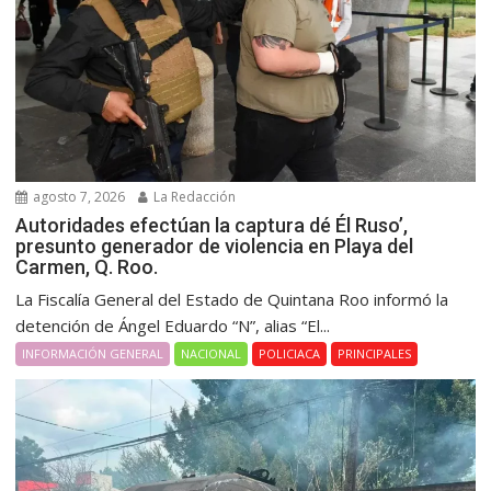
agosto 7, 2026
La Redacción
Autoridades efectúan la captura dé Él Ruso’,
presunto generador de violencia en Playa del
Carmen, Q. Roo.
La Fiscalía General del Estado de Quintana Roo informó la
detención de Ángel Eduardo “N”, alias “El...
INFORMACIÓN GENERAL
NACIONAL
POLICIACA
PRINCIPALES