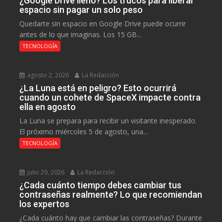
¿Google Drive lleno? Los trucos para liberar
espacio sin pagar un solo peso
Quedarte sin espacio en Google Drive puede ocurrir
antes de lo que imaginas. Los 15 GB...
TECNOLOGÍA
agosto 2, 2026
La Redacción
¿La Luna está en peligro? Esto ocurrirá
cuando un cohete de SpaceX impacte contra
ella en agosto
La Luna se prepara para recibir un visitante inesperado.
El próximo miércoles 5 de agosto, una...
TECNOLOGÍA
julio 29, 2026
La Redacción
¿Cada cuánto tiempo debes cambiar tus
contraseñas realmente? Lo que recomiendan
los expertos
¿Cada cuánto hay que cambiar las contraseñas? Durante