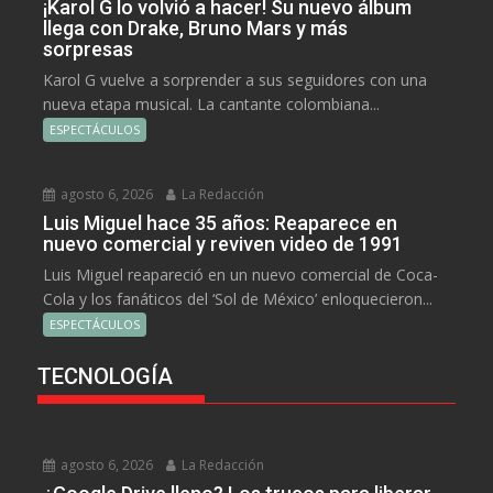
¡Karol G lo volvió a hacer! Su nuevo álbum
llega con Drake, Bruno Mars y más
sorpresas
Karol G vuelve a sorprender a sus seguidores con una
nueva etapa musical. La cantante colombiana...
ESPECTÁCULOS
agosto 6, 2026
La Redacción
Luis Miguel hace 35 años: Reaparece en
nuevo comercial y reviven video de 1991
Luis Miguel reapareció en un nuevo comercial de Coca-
Cola y los fanáticos del ‘Sol de México’ enloquecieron...
ESPECTÁCULOS
TECNOLOGÍA
agosto 6, 2026
La Redacción