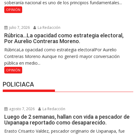
soberanía nacional es uno de los principios fundamentales...
OPINIÓN
julio 7, 2026
La Redacción
Rúbrica…La opacidad como estrategia electoral,
Por Aurelio Contreras Moreno.
RúbricaLa opacidad como estrategia electoralPor Aurelio
Contreras Moreno Aunque no generó mayor conversación
pública en medio...
OPINIÓN
POLICIACA
agosto 7, 2026
La Redacción
Luego de 2 semanas, hallan con vida a pescador de
Uxpanapa reportado como desaparecido.
Erasto Crisanto Valdez, pescador originario de Uxpanapa, fue