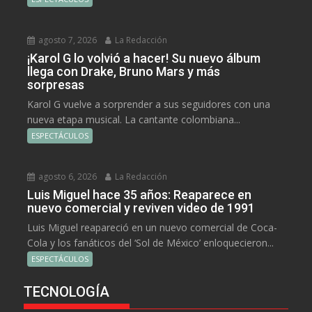
agosto 7, 2026
La Redacción
¡Karol G lo volvió a hacer! Su nuevo álbum
llega con Drake, Bruno Mars y más
sorpresas
Karol G vuelve a sorprender a sus seguidores con una
nueva etapa musical. La cantante colombiana...
ESPECTÁCULOS
agosto 6, 2026
La Redacción
Luis Miguel hace 35 años: Reaparece en
nuevo comercial y reviven video de 1991
Luis Miguel reapareció en un nuevo comercial de Coca-
Cola y los fanáticos del ‘Sol de México’ enloquecieron...
ESPECTÁCULOS
TECNOLOGÍA