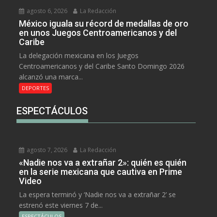
agosto 6, 2026
La Redacción
México iguala su récord de medallas de oro
en unos Juegos Centroamericanos y del
Caribe
La delegación mexicana en los Juegos
Centroamericanos y del Caribe Santo Domingo 2026
alcanzó una marca...
DEPORTES
ESPECTÁCULOS
agosto 7, 2026
La Redacción
«Nadie nos va a extrañar 2»: quién es quién
en la serie mexicana que cautiva en Prime
Video
La espera terminó y ‘Nadie nos va a extrañar 2’ se
estrenó este viernes 7 de...
ESPECTÁCULOS