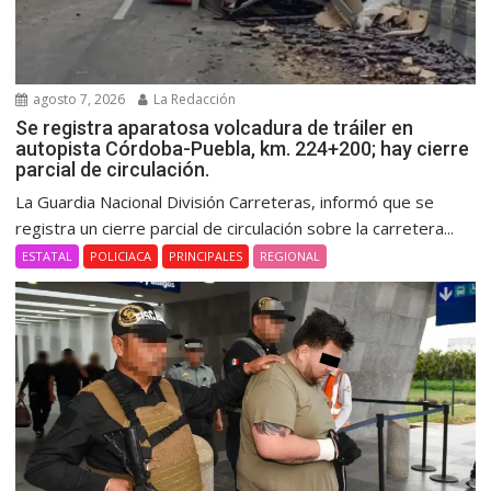
agosto 7, 2026
La Redacción
Se registra aparatosa volcadura de tráiler en
autopista Córdoba-Puebla, km. 224+200; hay cierre
parcial de circulación.
La Guardia Nacional División Carreteras, informó que se
registra un cierre parcial de circulación sobre la carretera...
ESTATAL
POLICIACA
PRINCIPALES
REGIONAL