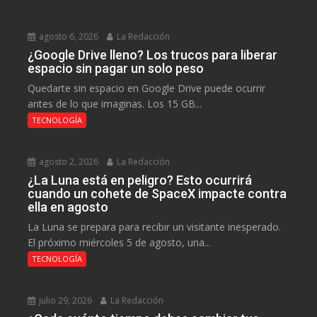
agosto 6, 2026
La Redacción
¿Google Drive lleno? Los trucos para liberar
espacio sin pagar un solo peso
Quedarte sin espacio en Google Drive puede ocurrir
antes de lo que imaginas. Los 15 GB...
TECNOLOGÍA
agosto 2, 2026
La Redacción
¿La Luna está en peligro? Esto ocurrirá
cuando un cohete de SpaceX impacte contra
ella en agosto
La Luna se prepara para recibir un visitante inesperado.
El próximo miércoles 5 de agosto, una...
TECNOLOGÍA
julio 29, 2026
La Redacción