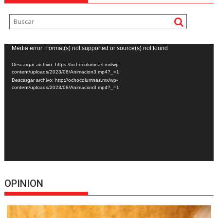
Reproductor
Media error: Format(s) not supported or source(s) not found
de
Descargar archivo: https://ochocolumnas.mx/wp-
vídeo
content/uploads/2023/08/Animacion3.mp4?_=1
Descargar archivo: http://ochocolumnas.mx/wp-
content/uploads/2023/08/Animacion3.mp4?_=1
OPINION