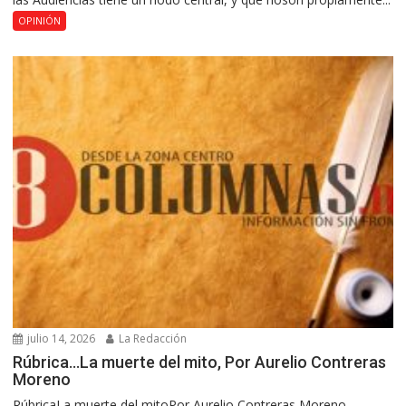
OPINIÓN
julio 14, 2026
La Redacción
Rúbrica…La muerte del mito, Por Aurelio Contreras
Moreno
RúbricaLa muerte del mitoPor Aurelio Contreras Moreno