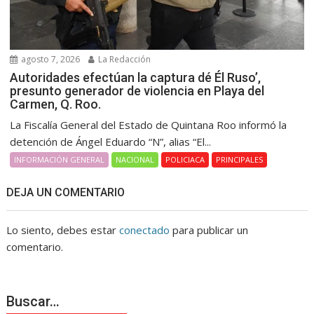
agosto 7, 2026
La Redacción
Autoridades efectúan la captura dé Él Ruso’,
presunto generador de violencia en Playa del
Carmen, Q. Roo.
La Fiscalía General del Estado de Quintana Roo informó la
detención de Ángel Eduardo “N”, alias “El...
INFORMACIÓN GENERAL
NACIONAL
POLICIACA
PRINCIPALES
DEJA UN COMENTARIO
Lo siento, debes estar
conectado
para publicar un
comentario.
Buscar…