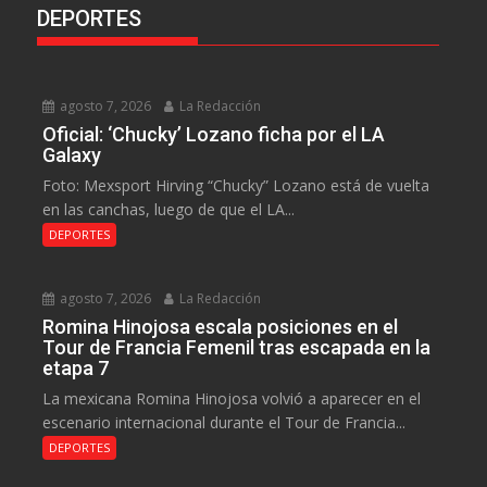
DEPORTES
agosto 7, 2026
La Redacción
Oficial: ‘Chucky’ Lozano ficha por el LA
Galaxy
Foto: Mexsport Hirving “Chucky” Lozano está de vuelta
en las canchas, luego de que el LA...
DEPORTES
agosto 7, 2026
La Redacción
Romina Hinojosa escala posiciones en el
Tour de Francia Femenil tras escapada en la
etapa 7
La mexicana Romina Hinojosa volvió a aparecer en el
escenario internacional durante el Tour de Francia...
DEPORTES