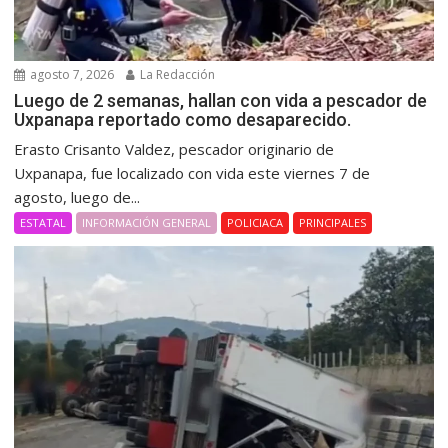
agosto 7, 2026
La Redacción
Luego de 2 semanas, hallan con vida a pescador de
Uxpanapa reportado como desaparecido.
Erasto Crisanto Valdez, pescador originario de
Uxpanapa, fue localizado con vida este viernes 7 de
agosto, luego de...
ESTATAL
INFORMACIÓN GENERAL
POLICIACA
PRINCIPALES