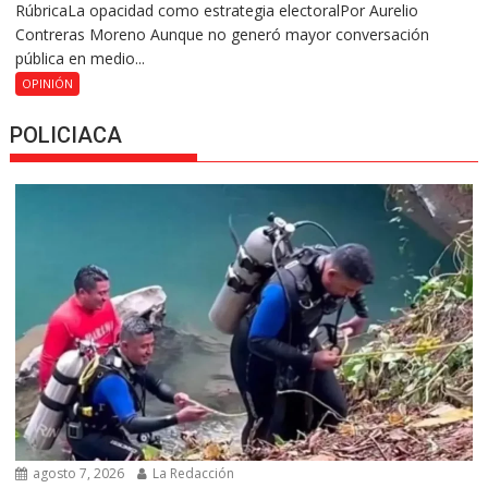
RúbricaLa opacidad como estrategia electoralPor Aurelio
Contreras Moreno Aunque no generó mayor conversación
pública en medio...
OPINIÓN
POLICIACA
agosto 7, 2026
La Redacción