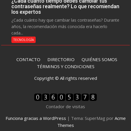
¿Cada cuánto tiempo debes cambiar tus
contraseñas realmente? Lo que recomiendan
los expertos
¿Cada cuánto hay que cambiar las contraseñas? Durante
años, la recomendación más conocida era hacerlo
cada...
TECNOLOGÍA
CONTACTO
DIRECTORIO
QUIÉNES SOMOS
TÉRMINOS Y CONDICIONES
Copyright © All rights reserved
Contador de visitas
Funciona gracias a WordPress
|
Tema: SuperMag por
Acme
Themes