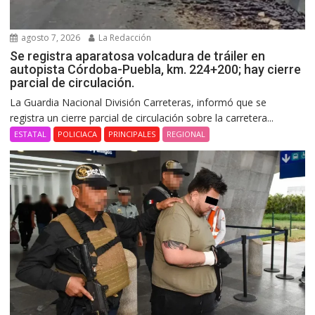
agosto 7, 2026
La Redacción
Se registra aparatosa volcadura de tráiler en
autopista Córdoba-Puebla, km. 224+200; hay cierre
parcial de circulación.
La Guardia Nacional División Carreteras, informó que se
registra un cierre parcial de circulación sobre la carretera...
ESTATAL
POLICIACA
PRINCIPALES
REGIONAL