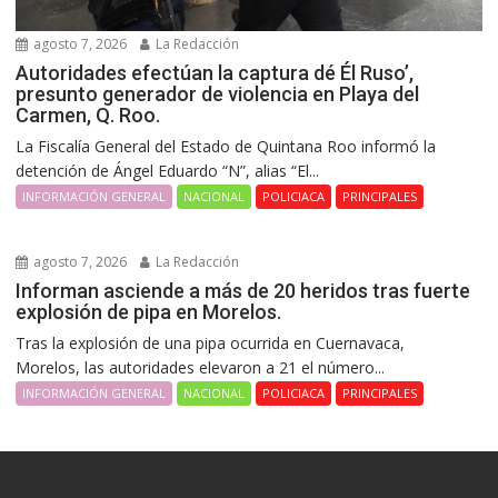
agosto 7, 2026
La Redacción
Autoridades efectúan la captura dé Él Ruso’,
presunto generador de violencia en Playa del
Carmen, Q. Roo.
La Fiscalía General del Estado de Quintana Roo informó la
detención de Ángel Eduardo “N”, alias “El...
INFORMACIÓN GENERAL
NACIONAL
POLICIACA
PRINCIPALES
agosto 7, 2026
La Redacción
Informan asciende a más de 20 heridos tras fuerte
explosión de pipa en Morelos.
Tras la explosión de una pipa ocurrida en Cuernavaca,
Morelos, las autoridades elevaron a 21 el número...
INFORMACIÓN GENERAL
NACIONAL
POLICIACA
PRINCIPALES