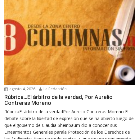
agosto 4, 2026
La Redacción
Rúbrica…El árbitro de la verdad, Por Aurelio
Contreras Moreno
RúbricaEl árbitro de la verdadPor Aurelio Contreras Moreno El
debate sobre la libertad de expresión que se ha abierto luego de
que elgobierno de Claudia Sheinbaum dio a conocer sus
Lineamientos Generales parala Protección de los Derechos de
las Audiencias tiene un nodo central, y que noson propiamente...