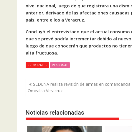
nivel nacional, luego de que registrara una dism
anterior, derivado de las afectaciones causadas p
país, entre ellos a Veracruz.
Concluyó el entrevistado que el actual consumo n
que se prevé podría incrementar debido al nuevo
luego de que conocerán que productos no tienen 
alta fructuosa.
PRINCIPALES
REGIONAL
Navegación
SEDENA realiza revisión de armas en comandancia
de
Omealca Veracruz.
entradas
Noticias relacionadas