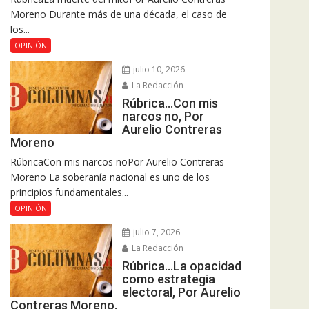
Moreno Durante más de una década, el caso de
los...
OPINIÓN
julio 10, 2026
La Redacción
Rúbrica…Con mis
narcos no, Por
Aurelio Contreras
Moreno
RúbricaCon mis narcos noPor Aurelio Contreras
Moreno La soberanía nacional es uno de los
principios fundamentales...
OPINIÓN
julio 7, 2026
La Redacción
Rúbrica…La opacidad
como estrategia
electoral, Por Aurelio
Contreras Moreno.