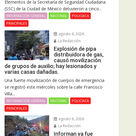
Elementos de la Secretaría de Seguridad Ciudadana
(SSC) de la Ciudad de México detuvieron a cinco...
INFORMACIÓN GENERAL
NACIONAL
POLICIACA
PRINCIPALES
agosto 6, 2026
La Redacción
Explosión de pipa
distribuidora de gas,
causó movilización
de grupos de auxilio; hay lesionados y
varias casas dañadas.
Una fuerte movilización de cuerpos de emergencia
se registró este miércoles sobre la calle Francisco
Villa...
INFORMACIÓN GENERAL
NACIONAL
POLICIACA
PRINCIPALES
agosto 6, 2026
La Redacción
Informan ya fue