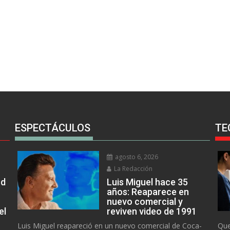
ESPECTÁCULOS
TE
agosto 6, 2026
La Redacción
rd
Luis Miguel hace 35
años: Reaparece en
nuevo comercial y
el
reviven video de 1991
Luis Miguel reapareció en un nuevo comercial de Coca-
Que