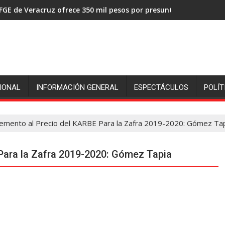
FGE de Veracruz ofrece 350 mil pesos por presuntos asesinos de
IONAL
INFORMACIÓN GENERAL
ESPECTÁCULOS
POLÍT
remento al Precio del KARBE Para la Zafra 2019-2020: Gómez Ta
Para la Zafra 2019-2020: Gómez Tapia