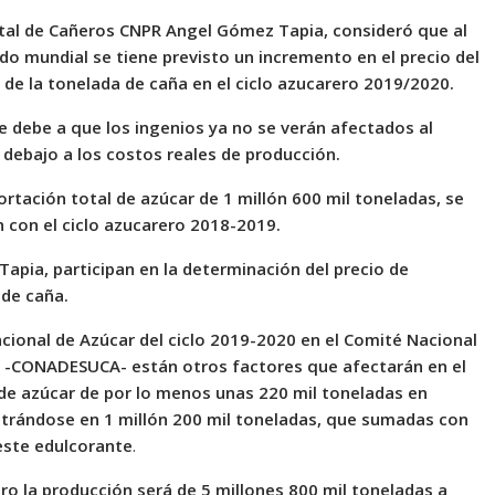
atal de Cañeros CNPR Angel Gómez Tapia, consideró que al
o mundial se tiene previsto un incremento en el precio del
de la tonelada de caña en el ciclo azucarero 2019/2020.
se debe a que los ingenios ya no se verán afectados al
 debajo a los costos reales de producción.
rtación total de azúcar de 1 millón 600 mil toneladas, se
 con el ciclo azucarero 2018-2019.
apia, participan en la determinación del precio de
 de caña.
acional de Azúcar del ciclo 2019-2020 en el Comité Nacional
r -CONADESUCA- están otros factores que afectarán en el
o de azúcar de por lo menos unas 220 mil toneladas en
entrándose en 1 millón 200 mil toneladas, que sumadas con
este edulcorante
.
ero la producción será de 5 millones 800 mil toneladas a