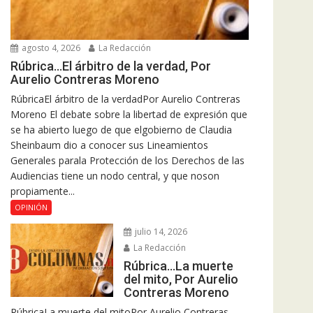
agosto 4, 2026
La Redacción
Rúbrica…El árbitro de la verdad, Por
Aurelio Contreras Moreno
RúbricaEl árbitro de la verdadPor Aurelio Contreras
Moreno El debate sobre la libertad de expresión que
se ha abierto luego de que elgobierno de Claudia
Sheinbaum dio a conocer sus Lineamientos
Generales parala Protección de los Derechos de las
Audiencias tiene un nodo central, y que noson
propiamente...
OPINIÓN
julio 14, 2026
La Redacción
Rúbrica…La muerte
del mito, Por Aurelio
Contreras Moreno
RúbricaLa muerte del mitoPor Aurelio Contreras