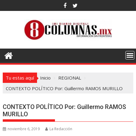
Saltar
al
contenido
Tu estas aquí
Inicio
REGIONAL
CONTEXTO POLÍTICO Por: Guillermo RAMOS MURILLO
CONTEXTO POLÍTICO Por: Guillermo RAMOS
MURILLO
noviembre 6, 2019
La Redacción