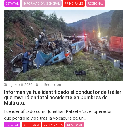
ESTATAL
INFORMACIÓN GENERAL
PRINCIPALES
REGIONAL
agosto 6, 2026
La Redacción
Informan ya fue identificado el conductor de tráiler
que mwr1ó en fatal accidente en Cumbres de
Maltrata.
Fue identificado como Jonathan Rafael «N», el operador
que perdió la vida tras la volcadura de un...
ESTATAL
POLICIACA
PRINCIPALES
REGIONAL