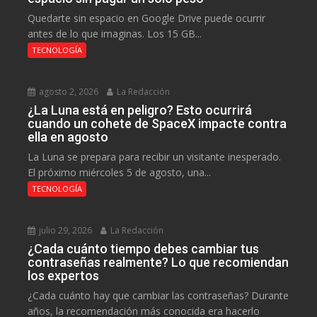
Quedarte sin espacio en Google Drive puede ocurrir
antes de lo que imaginas. Los 15 GB...
TECNOLOGÍA
agosto 2, 2026
La Redacción
¿La Luna está en peligro? Esto ocurrirá
cuando un cohete de SpaceX impacte contra
ella en agosto
La Luna se prepara para recibir un visitante inesperado.
El próximo miércoles 5 de agosto, una...
TECNOLOGÍA
julio 29, 2026
La Redacción
¿Cada cuánto tiempo debes cambiar tus
contraseñas realmente? Lo que recomiendan
los expertos
¿Cada cuánto hay que cambiar las contraseñas? Durante
años, la recomendación más conocida era hacerlo