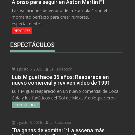
Alonso para seguir en Aston Martin F1
Las vacaciones de verano de la Fórmula 1 son el
momento perfecto para crear rumores,
especialmente...
DEPORTES
ESPECTÁCULOS
agosto 6, 2026
La Redacción
Luis Miguel hace 35 años: Reaparece en
nuevo comercial y reviven video de 1991
Luis Miguel reapareció en un nuevo comercial de Coca-
Cola y los fanáticos del ‘Sol de México’ enloquecieron...
ESPECTÁCULOS
agosto 6, 2026
La Redacción
“Da ganas de vomitar”: La escena más