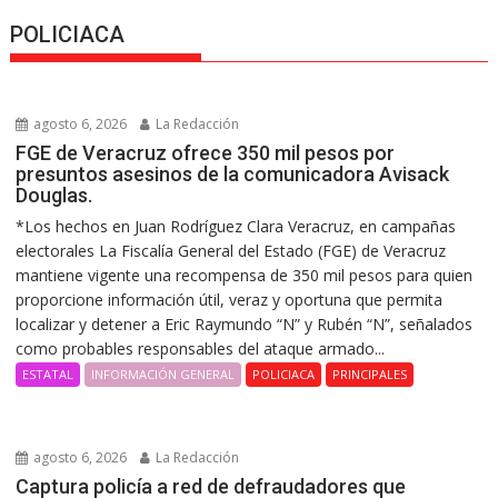
POLICIACA
agosto 6, 2026
La Redacción
FGE de Veracruz ofrece 350 mil pesos por
presuntos asesinos de la comunicadora Avisack
Douglas.
*Los hechos en Juan Rodríguez Clara Veracruz, en campañas
electorales La Fiscalía General del Estado (FGE) de Veracruz
mantiene vigente una recompensa de 350 mil pesos para quien
proporcione información útil, veraz y oportuna que permita
localizar y detener a Eric Raymundo “N” y Rubén “N”, señalados
como probables responsables del ataque armado...
ESTATAL
INFORMACIÓN GENERAL
POLICIACA
PRINCIPALES
agosto 6, 2026
La Redacción
Captura policía a red de defraudadores que