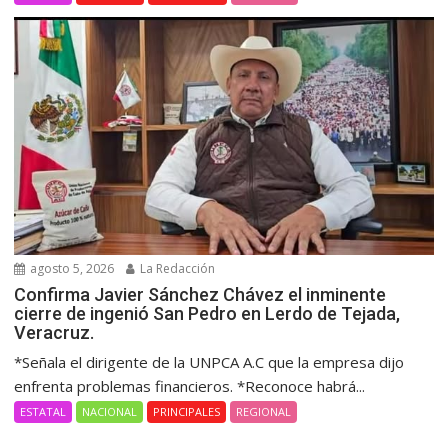
agosto 5, 2026
La Redacción
Confirma Javier Sánchez Chávez el inminente
cierre de ingenió San Pedro en Lerdo de Tejada,
Veracruz.
*Señala el dirigente de la UNPCA A.C que la empresa dijo
enfrenta problemas financieros. *Reconoce habrá...
ESTATAL
NACIONAL
PRINCIPALES
REGIONAL