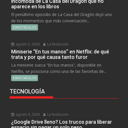
incómoda de La Casa del Dragón que no
aparece en los libros
El penúltimo episodio de La Casa del Dragón dejó uno
de los momentos que más conversación...
ESPECTÁCULOS
agosto 5, 2026
La Redacción
Miniserie “En tus manos” en Netflix: de qué
trata y por qué causa tanto furor
La miniserie sueca “En tus manos”, disponible en
Netflix, se posiciona como una de las favoritas de...
ESPECTÁCULOS
TECNOLOGÍA
agosto 6, 2026
La Redacción
¿Google Drive lleno? Los trucos para liberar
espacio sin pagar un solo peso