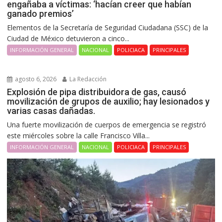
engañaba a víctimas: ‘hacían creer que habían
ganado premios’
Elementos de la Secretaría de Seguridad Ciudadana (SSC) de la
Ciudad de México detuvieron a cinco...
INFORMACIÓN GENERAL
NACIONAL
POLICIACA
PRINCIPALES
agosto 6, 2026
La Redacción
Explosión de pipa distribuidora de gas, causó
movilización de grupos de auxilio; hay lesionados y
varias casas dañadas.
Una fuerte movilización de cuerpos de emergencia se registró
este miércoles sobre la calle Francisco Villa...
INFORMACIÓN GENERAL
NACIONAL
POLICIACA
PRINCIPALES