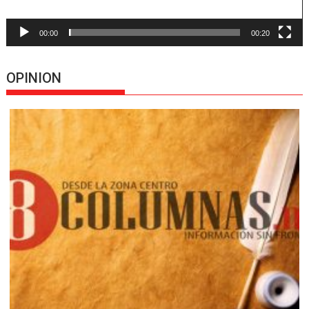
00:00
00:20
OPINION