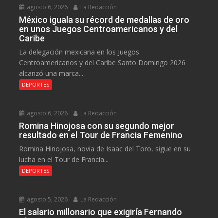
agosto 6, 2026
La Redacción
México iguala su récord de medallas de oro
en unos Juegos Centroamericanos y del
Caribe
La delegación mexicana en los Juegos
Centroamericanos y del Caribe Santo Domingo 2026
alcanzó una marca...
DEPORTES
agosto 6, 2026
La Redacción
Romina Hinojosa con su segundo mejor
resultado en el Tour de Francia Femenino
Romina Hinojosa, novia de Isaac del Toro, sigue en su
lucha en el Tour de Francia...
DEPORTES
agosto 5, 2026
La Redacción
El salario millonario que exigiría Fernando