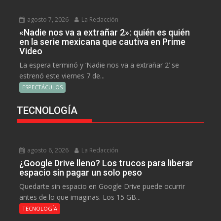
agosto 7, 2026
La Redacción
«Nadie nos va a extrañar 2»: quién es quién
en la serie mexicana que cautiva en Prime
Video
La espera terminó y ‘Nadie nos va a extrañar 2’ se
estrenó este viernes 7 de...
ESPECTÁCULOS
TECNOLOGÍA
agosto 6, 2026
La Redacción
¿Google Drive lleno? Los trucos para liberar
espacio sin pagar un solo peso
Quedarte sin espacio en Google Drive puede ocurrir
antes de lo que imaginas. Los 15 GB...
TECNOLOGÍA