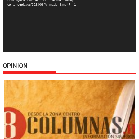
content/uploads/2023/08/Animacion3.mp4?_=1
OPINION