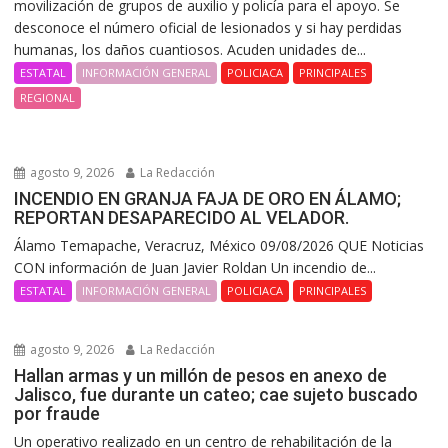
movilización de grupos de auxilio y policía para el apoyo. Se
desconoce el número oficial de lesionados y si hay perdidas
humanas, los daños cuantiosos. Acuden unidades de...
ESTATAL
INFORMACIÓN GENERAL
POLICIACA
PRINCIPALES
REGIONAL
agosto 9, 2026
La Redacción
INCENDIO EN GRANJA FAJA DE ORO EN ÁLAMO;
REPORTAN DESAPARECIDO AL VELADOR.
Álamo Temapache, Veracruz, México 09/08/2026 QUE Noticias
CON información de Juan Javier Roldan Un incendio de...
ESTATAL
INFORMACIÓN GENERAL
POLICIACA
PRINCIPALES
agosto 9, 2026
La Redacción
Hallan armas y un millón de pesos en anexo de
Jalisco, fue durante un cateo; cae sujeto buscado
por fraude
Un operativo realizado en un centro de rehabilitación de la