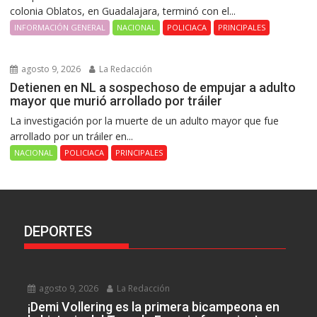
colonia Oblatos, en Guadalajara, terminó con el...
INFORMACIÓN GENERAL
NACIONAL
POLICIACA
PRINCIPALES
agosto 9, 2026
La Redacción
Detienen en NL a sospechoso de empujar a adulto
mayor que murió arrollado por tráiler
La investigación por la muerte de un adulto mayor que fue
arrollado por un tráiler en...
NACIONAL
POLICIACA
PRINCIPALES
DEPORTES
agosto 9, 2026
La Redacción
¡Demi Vollering es la primera bicampeona en