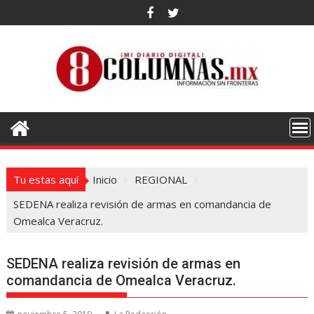
Saltar
al
contenido
Tu estas aquí
Inicio
REGIONAL
SEDENA realiza revisión de armas en comandancia de
Omealca Veracruz.
SEDENA realiza revisión de armas en
comandancia de Omealca Veracruz.