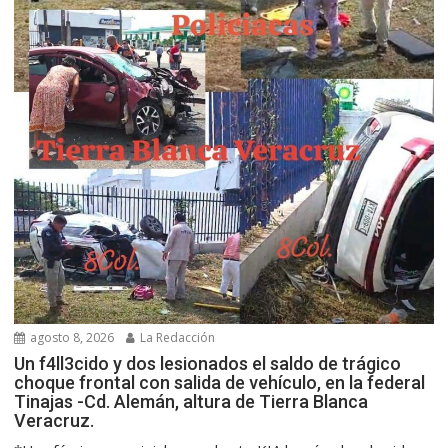
agosto 8, 2026
La Redacción
Un f4ll3cido y dos lesionados el saldo de trágico
choque frontal con salida de vehículo, en la federal
Tinajas -Cd. Alemán, altura de Tierra Blanca
Veracruz.