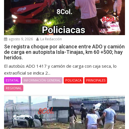
agosto 9, 2026
La Redacción
Se registra choque por alcance entre ADO y camión
de carga en autopista Isla-Tinajas, km 60 +500; hay
heridos.
El autobús ADO 1417 y camión de carga con caja seca, lo
extraoficial se indica 2...
ESTATAL
INFORMACIÓN GENERAL
POLICIACA
PRINCIPALES
REGIONAL