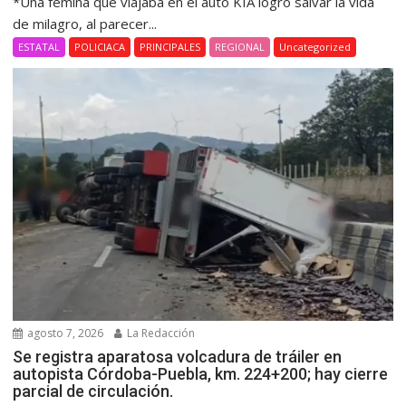
*Una fémina que viajaba en el auto KIA logró salvar la vida
de milagro, al parecer...
ESTATAL
POLICIACA
PRINCIPALES
REGIONAL
Uncategorized
agosto 7, 2026
La Redacción
Se registra aparatosa volcadura de tráiler en
autopista Córdoba-Puebla, km. 224+200; hay cierre
parcial de circulación.