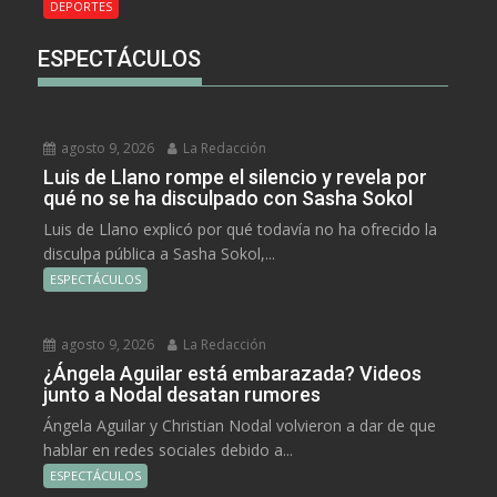
DEPORTES
ESPECTÁCULOS
agosto 9, 2026
La Redacción
Luis de Llano rompe el silencio y revela por
qué no se ha disculpado con Sasha Sokol
Luis de Llano explicó por qué todavía no ha ofrecido la
disculpa pública a Sasha Sokol,...
ESPECTÁCULOS
agosto 9, 2026
La Redacción
¿Ángela Aguilar está embarazada? Videos
junto a Nodal desatan rumores
Ángela Aguilar y Christian Nodal volvieron a dar de que
hablar en redes sociales debido a...
ESPECTÁCULOS