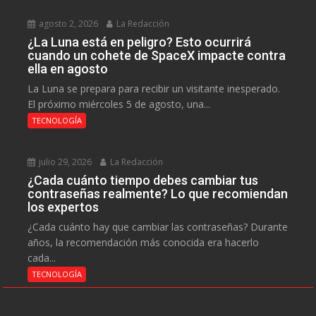
agosto 2, 2026
La Redacción
¿La Luna está en peligro? Esto ocurrirá
cuando un cohete de SpaceX impacte contra
ella en agosto
La Luna se prepara para recibir un visitante inesperado.
El próximo miércoles 5 de agosto, una...
TECNOLOGÍA
julio 29, 2026
La Redacción
¿Cada cuánto tiempo debes cambiar tus
contraseñas realmente? Lo que recomiendan
los expertos
¿Cada cuánto hay que cambiar las contraseñas? Durante
años, la recomendación más conocida era hacerlo
cada...
TECNOLOGÍA