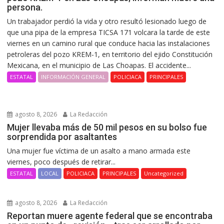
persona.
Un trabajador perdió la vida y otro resultó lesionado luego de
que una pipa de la empresa TICSA 171 volcara la tarde de este
viernes en un camino rural que conduce hacia las instalaciones
petroleras del pozo KREM-1, en territorio del ejido Constitución
Mexicana, en el municipio de Las Choapas. El accidente...
ESTATAL
INFORMACIÓN GENERAL
POLICIACA
PRINCIPALES
agosto 8, 2026
La Redacción
Mujer llevaba más de 50 mil pesos en su bolso fue
sorprendida por asaltantes
Una mujer fue víctima de un asalto a mano armada este
viernes, poco después de retirar...
ESTATAL
LOCAL
POLICIACA
PRINCIPALES
Uncategorized
agosto 8, 2026
La Redacción
Reportan muere agente federal que se encontraba