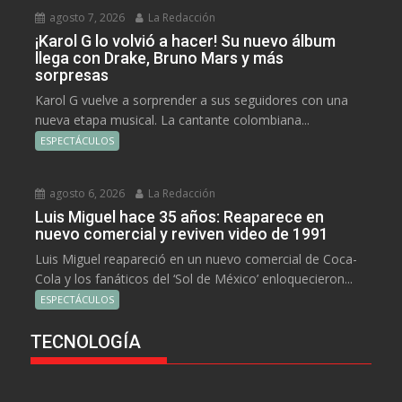
agosto 7, 2026
La Redacción
¡Karol G lo volvió a hacer! Su nuevo álbum
llega con Drake, Bruno Mars y más
sorpresas
Karol G vuelve a sorprender a sus seguidores con una
nueva etapa musical. La cantante colombiana...
ESPECTÁCULOS
agosto 6, 2026
La Redacción
Luis Miguel hace 35 años: Reaparece en
nuevo comercial y reviven video de 1991
Luis Miguel reapareció en un nuevo comercial de Coca-
Cola y los fanáticos del ‘Sol de México’ enloquecieron...
ESPECTÁCULOS
TECNOLOGÍA