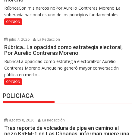
RúbricaCon mis narcos noPor Aurelio Contreras Moreno La
soberanía nacional es uno de los principios fundamentales...
OPINIÓN
julio 7, 2026
La Redacción
Rúbrica…La opacidad como estrategia electoral,
Por Aurelio Contreras Moreno.
RúbricaLa opacidad como estrategia electoralPor Aurelio
Contreras Moreno Aunque no generó mayor conversación
pública en medio...
OPINIÓN
POLICIACA
agosto 8, 2026
La Redacción
Tras reporte de volcadura de pipa en camino al
pozo KREM-1 en Las Choapas; informan muere una