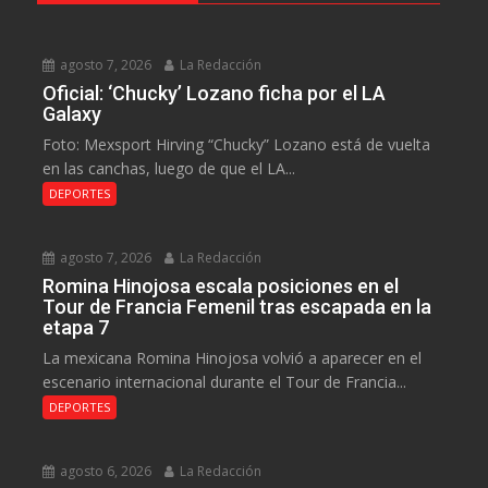
agosto 7, 2026
La Redacción
Oficial: ‘Chucky’ Lozano ficha por el LA
Galaxy
Foto: Mexsport Hirving “Chucky” Lozano está de vuelta
en las canchas, luego de que el LA...
DEPORTES
agosto 7, 2026
La Redacción
Romina Hinojosa escala posiciones en el
Tour de Francia Femenil tras escapada en la
etapa 7
La mexicana Romina Hinojosa volvió a aparecer en el
escenario internacional durante el Tour de Francia...
DEPORTES
agosto 6, 2026
La Redacción