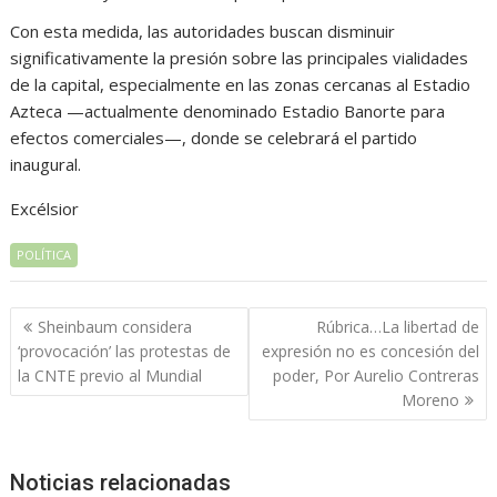
Con esta medida, las autoridades buscan disminuir
significativamente la presión sobre las principales vialidades
de la capital, especialmente en las zonas cercanas al Estadio
Azteca —actualmente denominado Estadio Banorte para
efectos comerciales—, donde se celebrará el partido
inaugural.
Excélsior
POLÍTICA
Navegación
Sheinbaum considera
Rúbrica…La libertad de
de
‘provocación’ las protestas de
expresión no es concesión del
entradas
la CNTE previo al Mundial
poder, Por Aurelio Contreras
Moreno
Noticias relacionadas