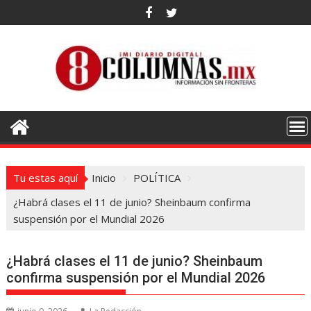
Saltar
al
contenido
Tu estas aquí
Inicio
POLÍTICA
¿Habrá clases el 11 de junio? Sheinbaum confirma
suspensión por el Mundial 2026
¿Habrá clases el 11 de junio? Sheinbaum
confirma suspensión por el Mundial 2026