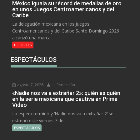
México iguala su récord de medallas de oro
en unos Juegos Centroamericanos y del
Caribe
La delegación mexicana en los Juegos
Centroamericanos y del Caribe Santo Domingo 2026
alcanzó una marca...
DEPORTES
ESPECTÁCULOS
agosto 7, 2026
La Redacción
«Nadie nos va a extrañar 2»: quién es quién
en la serie mexicana que cautiva en Prime
Video
La espera terminó y ‘Nadie nos va a extrañar 2’ se
estrenó este viernes 7 de...
ESPECTÁCULOS