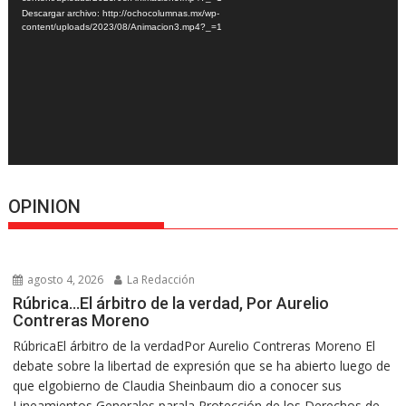
Descargar archivo: http://ochocolumnas.mx/wp-
content/uploads/2023/08/Animacion3.mp4?_=1
OPINION
agosto 4, 2026
La Redacción
Rúbrica…El árbitro de la verdad, Por Aurelio
Contreras Moreno
RúbricaEl árbitro de la verdadPor Aurelio Contreras Moreno El
debate sobre la libertad de expresión que se ha abierto luego de
que elgobierno de Claudia Sheinbaum dio a conocer sus
Lineamientos Generales parala Protección de los Derechos de