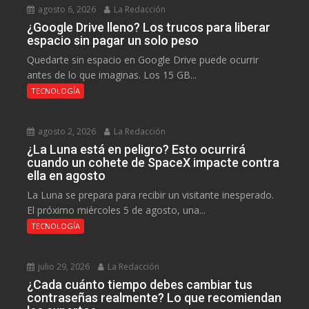
agosto 6, 2026
La Redacción
¿Google Drive lleno? Los trucos para liberar
espacio sin pagar un solo peso
Quedarte sin espacio en Google Drive puede ocurrir
antes de lo que imaginas. Los 15 GB...
TECNOLOGÍA
agosto 2, 2026
La Redacción
¿La Luna está en peligro? Esto ocurrirá
cuando un cohete de SpaceX impacte contra
ella en agosto
La Luna se prepara para recibir un visitante inesperado.
El próximo miércoles 5 de agosto, una...
TECNOLOGÍA
julio 29, 2026
La Redacción
¿Cada cuánto tiempo debes cambiar tus
contraseñas realmente? Lo que recomiendan