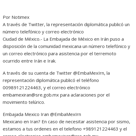
Por Notimex
A través de Twitter, la representación diplomática publicó un
número telefónico y correo electrónico
Ciudad de México.- La Embajada de México en Irán puso a
disposición de la comunidad mexicana un número telefónico y
un correo electrónico para asistencia por el terremoto
ocurrido entre Irán e Irak.
A través de su cuenta de Twitter @EmbaMexIrn, la
representación diplomática publicó el teléfono
00989121224463, y el correo electrónico
embamexiran@sre.gob.mx para aclaraciones por el
movimiento telúrico.
Embajada Mexico Iran @EmbaMexIrn
Mexicano en Iran? En caso de necesitar asistencia por sismo,
estamos a tus ordenes en el telefono +989121224463 y el