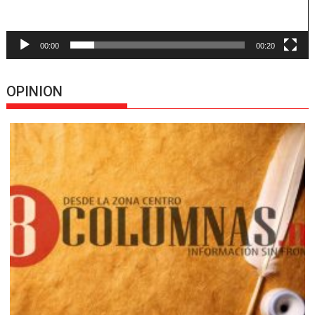
00:00
00:20
OPINION