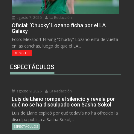
agosto 7, 2026
La Redacción
Oficial: ‘Chucky’ Lozano ficha por el LA
Galaxy
Foto: Mexsport Hirving “Chucky” Lozano está de vuelta
en las canchas, luego de que el LA...
DEPORTES
ESPECTÁCULOS
agosto 9, 2026
La Redacción
Luis de Llano rompe el silencio y revela por
qué no se ha disculpado con Sasha Sokol
Luis de Llano explicó por qué todavía no ha ofrecido la
disculpa pública a Sasha Sokol,...
ESPECTÁCULOS