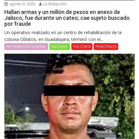
agosto 9, 2026
La Redacción
Hallan armas y un millón de pesos en anexo de
Jalisco, fue durante un cateo; cae sujeto buscado
por fraude
Un operativo realizado en un centro de rehabilitación de la
colonia Oblatos, en Guadalajara, terminó con el...
INFORMACIÓN GENERAL
NACIONAL
POLICIACA
PRINCIPALES