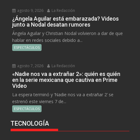
agosto 9, 2026
La Redacción
¿Ángela Aguilar está embarazada? Videos
junto a Nodal desatan rumores
Ángela Aguilar y Christian Nodal volvieron a dar de que
hablar en redes sociales debido a...
ESPECTÁCULOS
agosto 7, 2026
La Redacción
«Nadie nos va a extrañar 2»: quién es quién
en la serie mexicana que cautiva en Prime
Video
La espera terminó y ‘Nadie nos va a extrañar 2’ se
estrenó este viernes 7 de...
ESPECTÁCULOS
TECNOLOGÍA