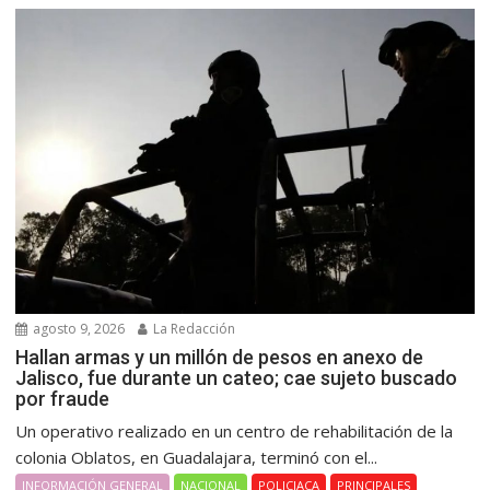
agosto 9, 2026
La Redacción
Hallan armas y un millón de pesos en anexo de
Jalisco, fue durante un cateo; cae sujeto buscado
por fraude
Un operativo realizado en un centro de rehabilitación de la
colonia Oblatos, en Guadalajara, terminó con el...
INFORMACIÓN GENERAL
NACIONAL
POLICIACA
PRINCIPALES