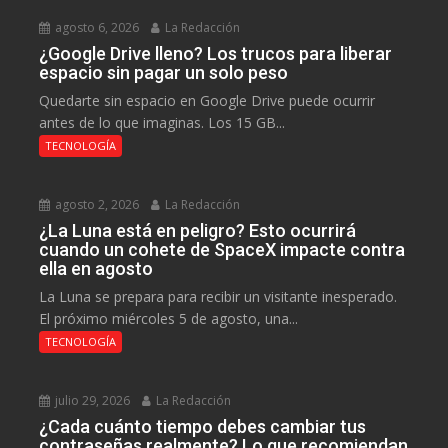
agosto 6, 2026
La Redacción
¿Google Drive lleno? Los trucos para liberar
espacio sin pagar un solo peso
Quedarte sin espacio en Google Drive puede ocurrir
antes de lo que imaginas. Los 15 GB...
TECNOLOGÍA
agosto 2, 2026
La Redacción
¿La Luna está en peligro? Esto ocurrirá
cuando un cohete de SpaceX impacte contra
ella en agosto
La Luna se prepara para recibir un visitante inesperado.
El próximo miércoles 5 de agosto, una...
TECNOLOGÍA
julio 29, 2026
La Redacción
¿Cada cuánto tiempo debes cambiar tus
contraseñas realmente? Lo que recomiendan