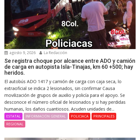
agosto 9, 2026
La Redacción
Se registra choque por alcance entre ADO y camión
de carga en autopista Isla-Tinajas, km 60 +500; hay
heridos.
El autobús ADO 1417 y camión de carga con caja seca, lo
extraoficial se indica 2 lesionados, sin confirmar Causa
movilización de grupos de auxilio y policía para el apoyo. Se
desconoce el número oficial de lesionados y si hay perdidas
humanas, los daños cuantiosos. Acuden unidades de...
ESTATAL
INFORMACIÓN GENERAL
POLICIACA
PRINCIPALES
REGIONAL