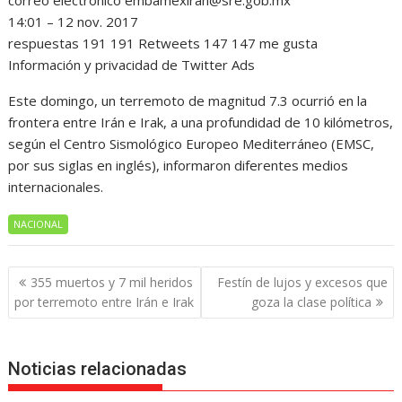
correo electronico embamexiran@sre.gob.mx
14:01 – 12 nov. 2017
respuestas 191 191 Retweets 147 147 me gusta
Información y privacidad de Twitter Ads
Este domingo, un terremoto de magnitud 7.3 ocurrió en la
frontera entre Irán e Irak, a una profundidad de 10 kilómetros,
según el Centro Sismológico Europeo Mediterráneo (EMSC,
por sus siglas en inglés), informaron diferentes medios
internacionales.
NACIONAL
Navegación
355 muertos y 7 mil heridos
Festín de lujos y excesos que
de
por terremoto entre Irán e Irak
goza la clase política
entradas
Noticias relacionadas