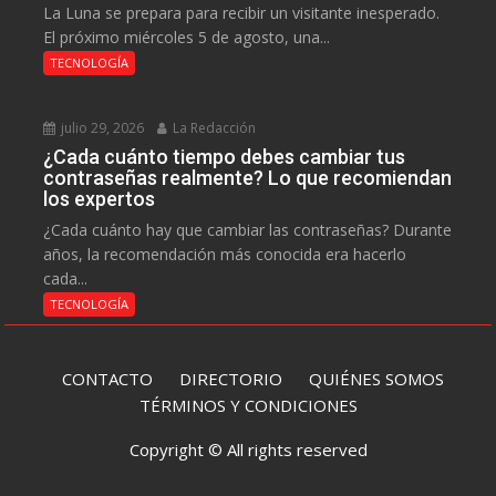
La Luna se prepara para recibir un visitante inesperado.
El próximo miércoles 5 de agosto, una...
TECNOLOGÍA
julio 29, 2026
La Redacción
¿Cada cuánto tiempo debes cambiar tus
contraseñas realmente? Lo que recomiendan
los expertos
¿Cada cuánto hay que cambiar las contraseñas? Durante
años, la recomendación más conocida era hacerlo
cada...
TECNOLOGÍA
CONTACTO
DIRECTORIO
QUIÉNES SOMOS
TÉRMINOS Y CONDICIONES
Copyright © All rights reserved