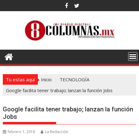
Saltar
al
contenido
Tu estas aquí
Inicio
TECNOLOGÍA
Google facilita tener trabajo; lanzan la función Jobs
Google facilita tener trabajo; lanzan la función
Jobs
febrero 1, 2018
La Redacción