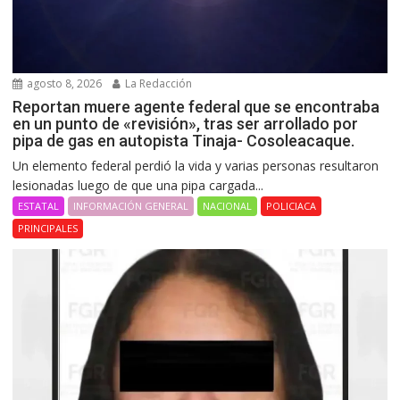
agosto 8, 2026
La Redacción
Reportan muere agente federal que se encontraba
en un punto de «revisión», tras ser arrollado por
pipa de gas en autopista Tinaja- Cosoleacaque.
Un elemento federal perdió la vida y varias personas resultaron
lesionadas luego de que una pipa cargada...
ESTATAL
INFORMACIÓN GENERAL
NACIONAL
POLICIACA
PRINCIPALES