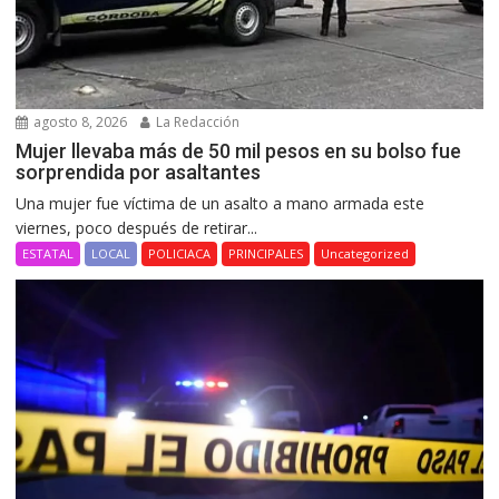
agosto 8, 2026
La Redacción
Mujer llevaba más de 50 mil pesos en su bolso fue
sorprendida por asaltantes
Una mujer fue víctima de un asalto a mano armada este
viernes, poco después de retirar...
ESTATAL
LOCAL
POLICIACA
PRINCIPALES
Uncategorized