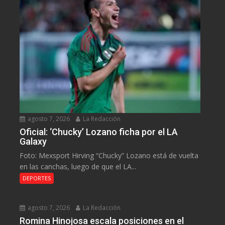
agosto 7, 2026
La Redacción
Oficial: ‘Chucky’ Lozano ficha por el LA
Galaxy
Foto: Mexsport Hirving “Chucky” Lozano está de vuelta
en las canchas, luego de que el LA...
DEPORTES
agosto 7, 2026
La Redacción
Romina Hinojosa escala posiciones en el