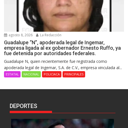
agosto 8, 2026
La Redacción
Guadalupe “N”, apoderada legal de Ingemar,
empresa ligada al ex gobernador Ernesto Ruffo, ya
fue detenida por autoridades federales.
Guadalupe N, quien recientemente fue registrada como
apoderada legal de Ingemar, S.A. de C.V., empresa vinculada al...
ESTATAL
NACIONAL
POLICIACA
PRINCIPALES
DEPORTES