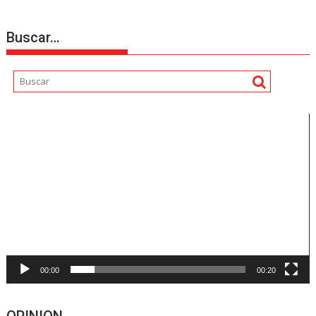
Buscar…
Reproductor
de
vídeo
00:00
00:20