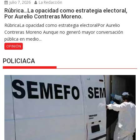
julio 7, 2026
La Redacción
Rúbrica…La opacidad como estrategia electoral,
Por Aurelio Contreras Moreno.
RúbricaLa opacidad como estrategia electoralPor Aurelio
Contreras Moreno Aunque no generó mayor conversación
pública en medio...
OPINIÓN
POLICIACA