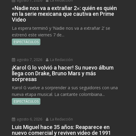
agosto 7, 2026
La Redacción
«Nadie nos va a extrañar 2»: quién es quién
en la serie mexicana que cautiva en Prime
Video
La espera terminó y ‘Nadie nos va a extrañar 2’ se
estrenó este viernes 7 de...
ESPECTÁCULOS
agosto 7, 2026
La Redacción
¡Karol G lo volvió a hacer! Su nuevo álbum
llega con Drake, Bruno Mars y más
sorpresas
Karol G vuelve a sorprender a sus seguidores con una
nueva etapa musical. La cantante colombiana...
ESPECTÁCULOS
agosto 6, 2026
La Redacción
Luis Miguel hace 35 años: Reaparece en
nuevo comercial y reviven video de 1991