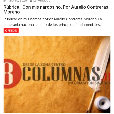
julio 10, 2026
La Redacción
Rúbrica…Con mis narcos no, Por Aurelio Contreras
Moreno
RúbricaCon mis narcos noPor Aurelio Contreras Moreno La
soberanía nacional es uno de los principios fundamentales...
OPINIÓN