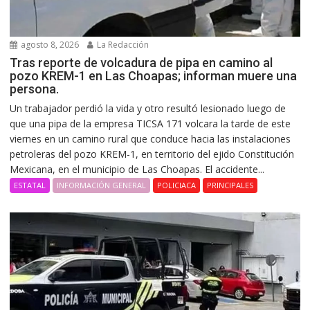
agosto 8, 2026
La Redacción
Tras reporte de volcadura de pipa en camino al
pozo KREM-1 en Las Choapas; informan muere una
persona.
Un trabajador perdió la vida y otro resultó lesionado luego de
que una pipa de la empresa TICSA 171 volcara la tarde de este
viernes en un camino rural que conduce hacia las instalaciones
petroleras del pozo KREM-1, en territorio del ejido Constitución
Mexicana, en el municipio de Las Choapas. El accidente...
ESTATAL
INFORMACIÓN GENERAL
POLICIACA
PRINCIPALES