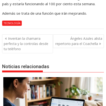
país y estaría funcionando al 100 por ciento esta semana.
Además se trata de una función que irán mejorando.
TECNOLOGÍA
Navegación
Inventan la chamarra
Ángeles Azules alista
de
perfecta y la controlas desde
repertorio para el Coachella
entradas
tu teléfono
Noticias relacionadas