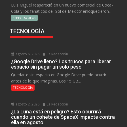
Luis Miguel reapareció en un nuevo comercial de Coca-
Cola y los fanáticos del ‘Sol de México’ enloquecieron...
ESPECTÁCULOS
TECNOLOGÍA
agosto 6, 2026
La Redacción
¿Google Drive lleno? Los trucos para liberar
espacio sin pagar un solo peso
Quedarte sin espacio en Google Drive puede ocurrir
antes de lo que imaginas. Los 15 GB...
TECNOLOGÍA
agosto 2, 2026
La Redacción
¿La Luna está en peligro? Esto ocurrirá
cuando un cohete de SpaceX impacte contra
ella en agosto