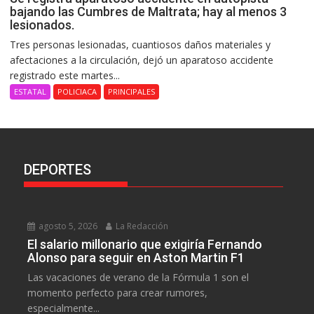
bajando las Cumbres de Maltrata; hay al menos 3
lesionados.
Tres personas lesionadas, cuantiosos daños materiales y
afectaciones a la circulación, dejó un aparatoso accidente
registrado este martes...
ESTATAL
POLICIACA
PRINCIPALES
DEPORTES
agosto 5, 2026
La Redacción
El salario millonario que exigiría Fernando
Alonso para seguir en Aston Martin F1
Las vacaciones de verano de la Fórmula 1 son el
momento perfecto para crear rumores,
especialmente...