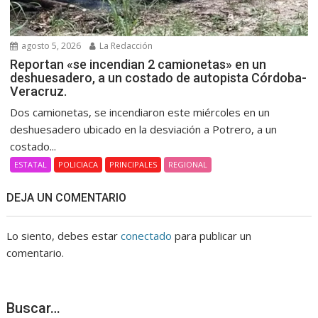
agosto 5, 2026
La Redacción
Reportan «se incendian 2 camionetas» en un
deshuesadero, a un costado de autopista Córdoba-
Veracruz.
Dos camionetas, se incendiaron este miércoles en un
deshuesadero ubicado en la desviación a Potrero, a un
costado...
ESTATAL
POLICIACA
PRINCIPALES
REGIONAL
DEJA UN COMENTARIO
Lo siento, debes estar
conectado
para publicar un
comentario.
Buscar…