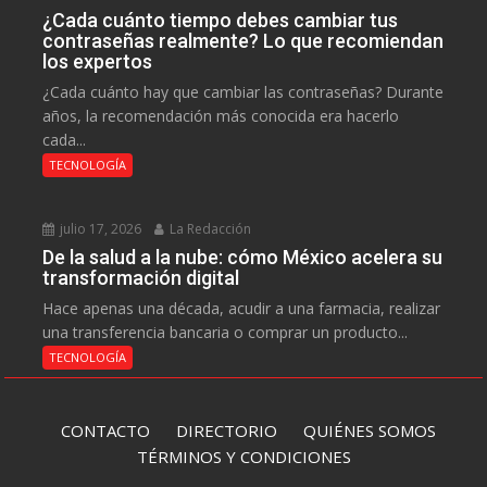
¿Cada cuánto tiempo debes cambiar tus
contraseñas realmente? Lo que recomiendan
los expertos
¿Cada cuánto hay que cambiar las contraseñas? Durante
años, la recomendación más conocida era hacerlo
cada...
TECNOLOGÍA
julio 17, 2026
La Redacción
De la salud a la nube: cómo México acelera su
transformación digital
Hace apenas una década, acudir a una farmacia, realizar
una transferencia bancaria o comprar un producto...
TECNOLOGÍA
CONTACTO
DIRECTORIO
QUIÉNES SOMOS
TÉRMINOS Y CONDICIONES