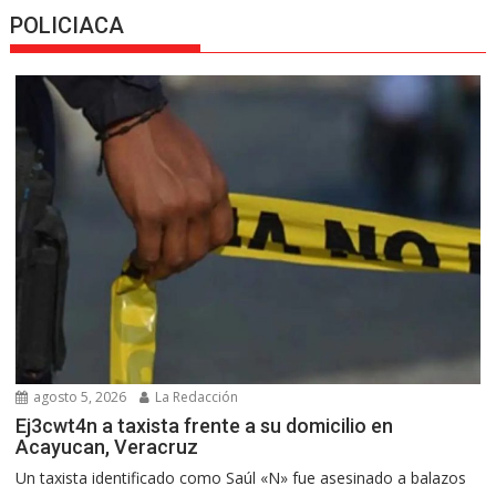
POLICIACA
agosto 5, 2026
La Redacción
Ej3cwt4n a taxista frente a su domicilio en
Acayucan, Veracruz
Un taxista identificado como Saúl «N» fue asesinado a balazos