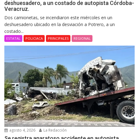
deshuesadero, a un costado de autopista Córdoba-
Veracruz.
Dos camionetas, se incendiaron este miércoles en un
deshuesadero ubicado en la desviación a Potrero, a un
costado...
ESTATAL
POLICIACA
PRINCIPALES
REGIONAL
agosto 4, 2026
La Redacción
Se registra aparatoso accidente en autopista