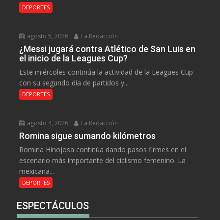
DEPORTES
agosto 5, 2026
La Redacción
¿Messi jugará contra Atlético de San Luis en
el inicio de la Leagues Cup?
Este miércoles continúa la actividad de la Leagues Cup
con su segundo día de partidos y...
DEPORTES
agosto 4, 2026
La Redacción
Romina sigue sumando kilómetros
Romina Hinojosa continúa dando pasos firmes en el
escenario más importante del ciclismo femenino. La
mexicana...
DEPORTES
ESPECTÁCULOS