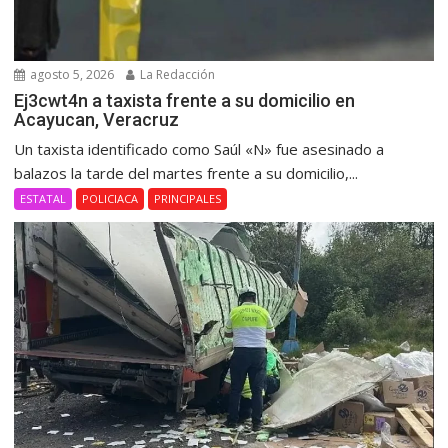
agosto 5, 2026
La Redacción
Ej3cwt4n a taxista frente a su domicilio en
Acayucan, Veracruz
Un taxista identificado como Saúl «N» fue asesinado a
balazos la tarde del martes frente a su domicilio,...
ESTATAL
POLICIACA
PRINCIPALES