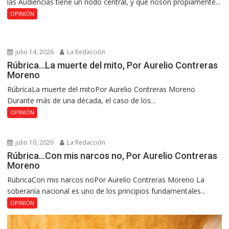
las Audiencias tiene un nodo central, y que noson propiamente...
OPINIÓN
julio 14, 2026
La Redacción
Rúbrica…La muerte del mito, Por Aurelio Contreras
Moreno
RúbricaLa muerte del mitoPor Aurelio Contreras Moreno
Durante más de una década, el caso de los...
OPINIÓN
julio 10, 2026
La Redacción
Rúbrica…Con mis narcos no, Por Aurelio Contreras
Moreno
RúbricaCon mis narcos noPor Aurelio Contreras Moreno La
soberanía nacional es uno de los principios fundamentales...
OPINIÓN