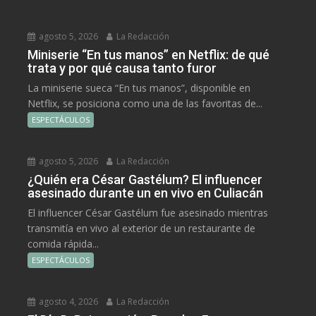
agosto 5, 2026
La Redacción
Miniserie “En tus manos” en Netflix: de qué
trata y por qué causa tanto furor
La miniserie sueca “En tus manos”, disponible en
Netflix, se posiciona como una de las favoritas de...
ESPECTÁCULOS
agosto 5, 2026
La Redacción
¿Quién era César Gastélum? El influencer
asesinado durante un en vivo en Culiacán
El influencer César Gastélum fue asesinado mientras
transmitía en vivo al exterior de un restaurante de
comida rápida...
ESPECTÁCULOS
agosto 4, 2026
La Redacción