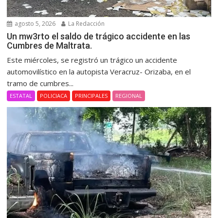
agosto 5, 2026
La Redacción
Un mw3rto el saldo de trágico accidente en las
Cumbres de Maltrata.
Este miércoles, se registró un trágico un accidente
automovilístico en la autopista Veracruz- Orizaba, en el
tramo de cumbres...
ESTATAL
POLICIACA
PRINCIPALES
REGIONAL