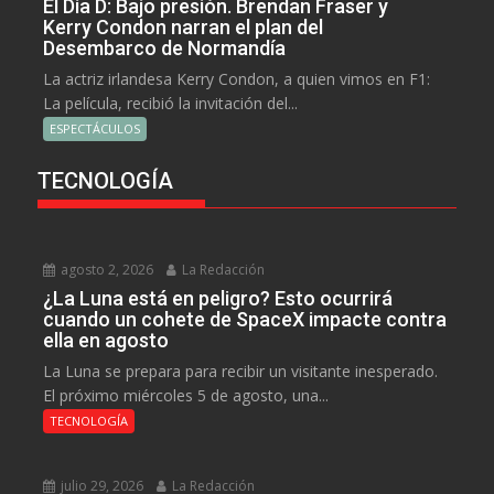
El Día D: Bajo presión. Brendan Fraser y
Kerry Condon narran el plan del
Desembarco de Normandía
La actriz irlandesa Kerry Condon, a quien vimos en F1:
La película, recibió la invitación del...
ESPECTÁCULOS
TECNOLOGÍA
agosto 2, 2026
La Redacción
¿La Luna está en peligro? Esto ocurrirá
cuando un cohete de SpaceX impacte contra
ella en agosto
La Luna se prepara para recibir un visitante inesperado.
El próximo miércoles 5 de agosto, una...
TECNOLOGÍA
julio 29, 2026
La Redacción