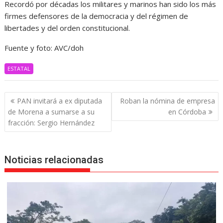
Recordó por décadas los militares y marinos han sido los más
firmes defensores de la democracia y del régimen de
libertades y del orden constitucional.
Fuente y foto: AVC/doh
ESTATAL
Navegación
PAN invitará a ex diputada
Roban la nómina de empresa
de
de Morena a sumarse a su
en Córdoba
entradas
fracción: Sergio Hernández
Noticias relacionadas