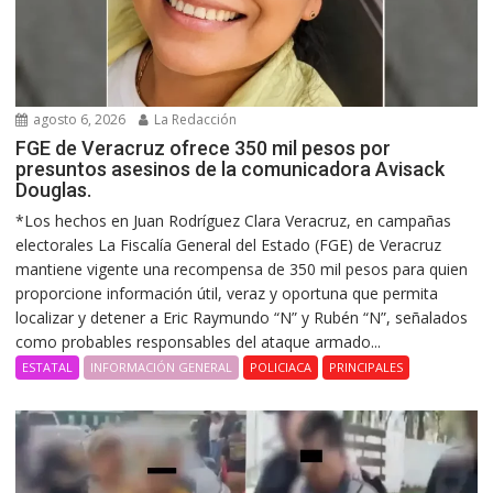
agosto 6, 2026
La Redacción
FGE de Veracruz ofrece 350 mil pesos por
presuntos asesinos de la comunicadora Avisack
Douglas.
*Los hechos en Juan Rodríguez Clara Veracruz, en campañas
electorales La Fiscalía General del Estado (FGE) de Veracruz
mantiene vigente una recompensa de 350 mil pesos para quien
proporcione información útil, veraz y oportuna que permita
localizar y detener a Eric Raymundo “N” y Rubén “N”, señalados
como probables responsables del ataque armado...
ESTATAL
INFORMACIÓN GENERAL
POLICIACA
PRINCIPALES