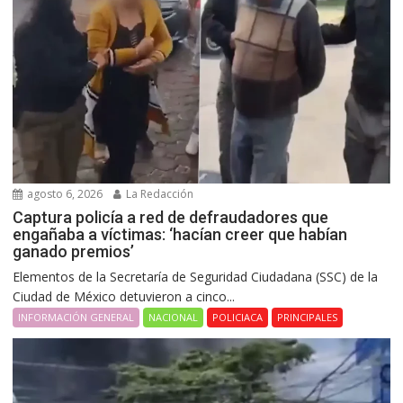
agosto 6, 2026
La Redacción
Captura policía a red de defraudadores que
engañaba a víctimas: ‘hacían creer que habían
ganado premios’
Elementos de la Secretaría de Seguridad Ciudadana (SSC) de la
Ciudad de México detuvieron a cinco...
INFORMACIÓN GENERAL
NACIONAL
POLICIACA
PRINCIPALES