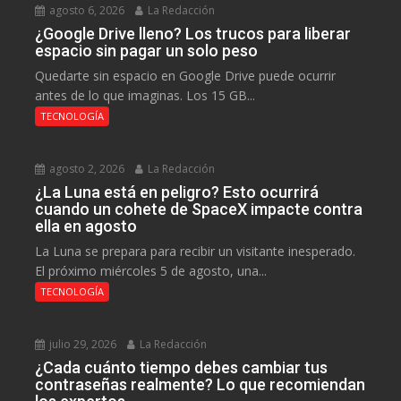
agosto 6, 2026
La Redacción
¿Google Drive lleno? Los trucos para liberar
espacio sin pagar un solo peso
Quedarte sin espacio en Google Drive puede ocurrir
antes de lo que imaginas. Los 15 GB...
TECNOLOGÍA
agosto 2, 2026
La Redacción
¿La Luna está en peligro? Esto ocurrirá
cuando un cohete de SpaceX impacte contra
ella en agosto
La Luna se prepara para recibir un visitante inesperado.
El próximo miércoles 5 de agosto, una...
TECNOLOGÍA
julio 29, 2026
La Redacción
¿Cada cuánto tiempo debes cambiar tus
contraseñas realmente? Lo que recomiendan