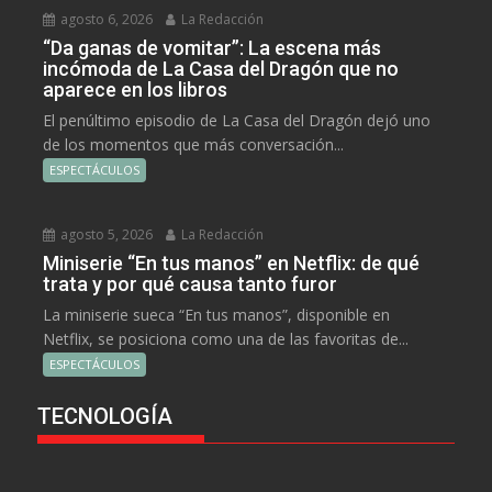
agosto 6, 2026
La Redacción
“Da ganas de vomitar”: La escena más
incómoda de La Casa del Dragón que no
aparece en los libros
El penúltimo episodio de La Casa del Dragón dejó uno
de los momentos que más conversación...
ESPECTÁCULOS
agosto 5, 2026
La Redacción
Miniserie “En tus manos” en Netflix: de qué
trata y por qué causa tanto furor
La miniserie sueca “En tus manos”, disponible en
Netflix, se posiciona como una de las favoritas de...
ESPECTÁCULOS
TECNOLOGÍA