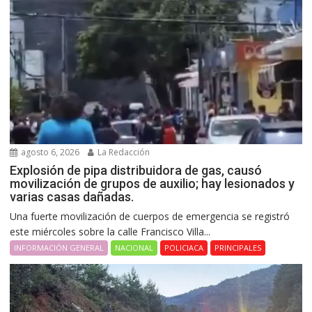
agosto 6, 2026
La Redacción
Explosión de pipa distribuidora de gas, causó
movilización de grupos de auxilio; hay lesionados y
varias casas dañadas.
Una fuerte movilización de cuerpos de emergencia se registró
este miércoles sobre la calle Francisco Villa...
INFORMACIÓN GENERAL
NACIONAL
POLICIACA
PRINCIPALES