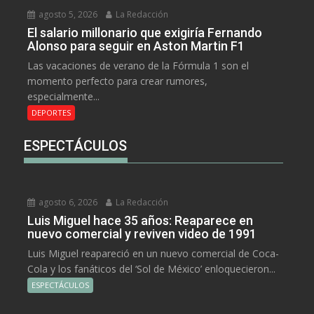
agosto 5, 2026
La Redacción
El salario millonario que exigiría Fernando
Alonso para seguir en Aston Martin F1
Las vacaciones de verano de la Fórmula 1 son el
momento perfecto para crear rumores,
especialmente...
DEPORTES
ESPECTÁCULOS
agosto 6, 2026
La Redacción
Luis Miguel hace 35 años: Reaparece en
nuevo comercial y reviven video de 1991
Luis Miguel reapareció en un nuevo comercial de Coca-
Cola y los fanáticos del ‘Sol de México’ enloquecieron...
ESPECTÁCULOS