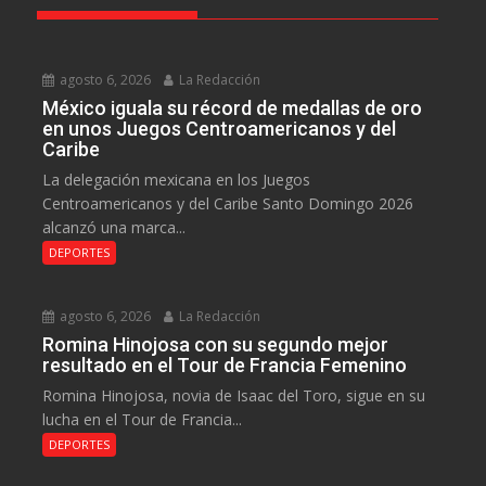
agosto 6, 2026
La Redacción
México iguala su récord de medallas de oro
en unos Juegos Centroamericanos y del
Caribe
La delegación mexicana en los Juegos
Centroamericanos y del Caribe Santo Domingo 2026
alcanzó una marca...
DEPORTES
agosto 6, 2026
La Redacción
Romina Hinojosa con su segundo mejor
resultado en el Tour de Francia Femenino
Romina Hinojosa, novia de Isaac del Toro, sigue en su
lucha en el Tour de Francia...
DEPORTES