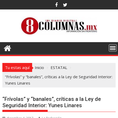
Saltar
al
contenido
Tu estas aquí
Inicio
ESTATAL
“Frívolas” y “banales”, críticas a la Ley de Seguridad Interior:
Yunes Linares
“Frívolas” y “banales”, críticas a la Ley de
Seguridad Interior: Yunes Linares