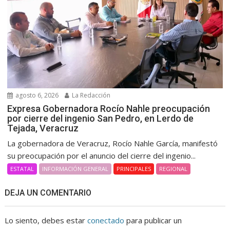
agosto 6, 2026
La Redacción
Expresa Gobernadora Rocío Nahle preocupación
por cierre del ingenio San Pedro, en Lerdo de
Tejada, Veracruz
La gobernadora de Veracruz, Rocío Nahle García, manifestó
su preocupación por el anuncio del cierre del ingenio...
ESTATAL
INFORMACIÓN GENERAL
PRINCIPALES
REGIONAL
DEJA UN COMENTARIO
Lo siento, debes estar
conectado
para publicar un