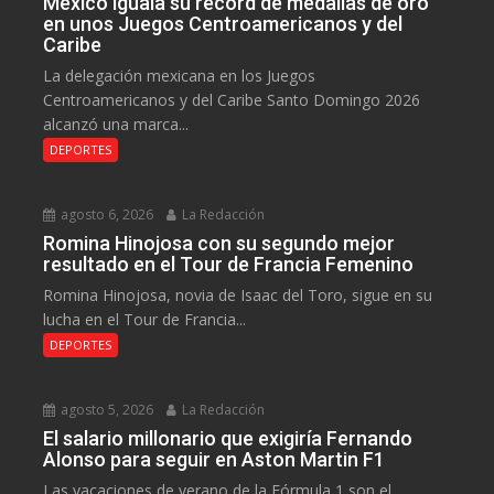
México iguala su récord de medallas de oro
en unos Juegos Centroamericanos y del
Caribe
La delegación mexicana en los Juegos
Centroamericanos y del Caribe Santo Domingo 2026
alcanzó una marca...
DEPORTES
agosto 6, 2026
La Redacción
Romina Hinojosa con su segundo mejor
resultado en el Tour de Francia Femenino
Romina Hinojosa, novia de Isaac del Toro, sigue en su
lucha en el Tour de Francia...
DEPORTES
agosto 5, 2026
La Redacción
El salario millonario que exigiría Fernando
Alonso para seguir en Aston Martin F1
Las vacaciones de verano de la Fórmula 1 son el