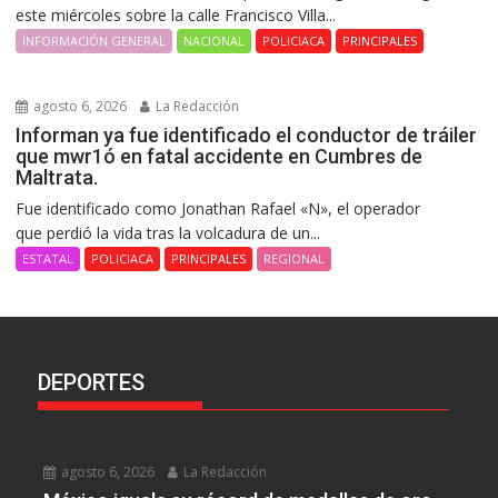
este miércoles sobre la calle Francisco Villa...
INFORMACIÓN GENERAL
NACIONAL
POLICIACA
PRINCIPALES
agosto 6, 2026
La Redacción
Informan ya fue identificado el conductor de tráiler
que mwr1ó en fatal accidente en Cumbres de
Maltrata.
Fue identificado como Jonathan Rafael «N», el operador
que perdió la vida tras la volcadura de un...
ESTATAL
POLICIACA
PRINCIPALES
REGIONAL
DEPORTES
agosto 6, 2026
La Redacción