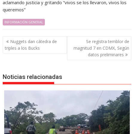
aclamando justicia y gritando “vivos se los llevaron, vivos los
queremos”
INFORMACIÓN GENERAL
Navegación
Nuggets dan cátedra de
Se registra temblor de
de
triples a los Bucks
magnitud 7 en CDMX, Según
entradas
datos preliminares
Noticias relacionadas