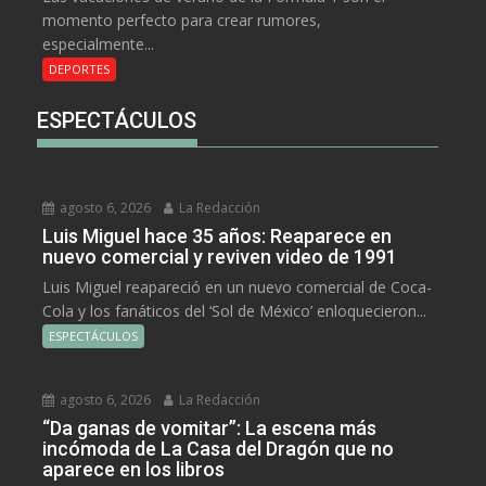
momento perfecto para crear rumores,
especialmente...
DEPORTES
ESPECTÁCULOS
agosto 6, 2026
La Redacción
Luis Miguel hace 35 años: Reaparece en
nuevo comercial y reviven video de 1991
Luis Miguel reapareció en un nuevo comercial de Coca-
Cola y los fanáticos del ‘Sol de México’ enloquecieron...
ESPECTÁCULOS
agosto 6, 2026
La Redacción
“Da ganas de vomitar”: La escena más
incómoda de La Casa del Dragón que no
aparece en los libros