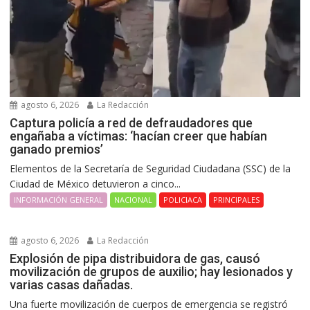
agosto 6, 2026
La Redacción
Captura policía a red de defraudadores que
engañaba a víctimas: ‘hacían creer que habían
ganado premios’
Elementos de la Secretaría de Seguridad Ciudadana (SSC) de la
Ciudad de México detuvieron a cinco...
INFORMACIÓN GENERAL
NACIONAL
POLICIACA
PRINCIPALES
agosto 6, 2026
La Redacción
Explosión de pipa distribuidora de gas, causó
movilización de grupos de auxilio; hay lesionados y
varias casas dañadas.
Una fuerte movilización de cuerpos de emergencia se registró