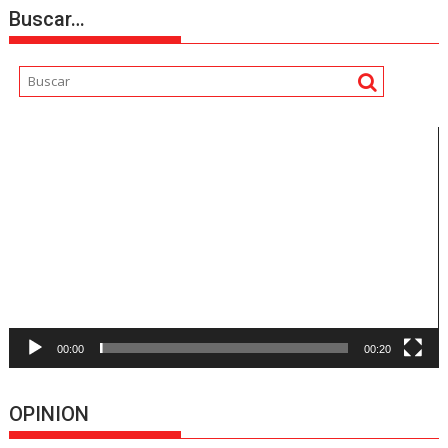
Buscar…
Reproductor
de
vídeo
00:00
00:20
OPINION