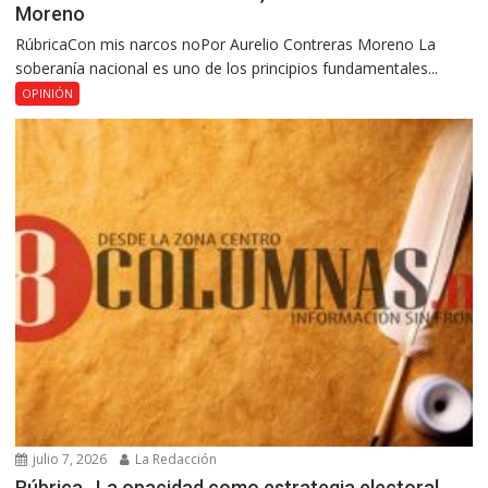
Moreno
RúbricaCon mis narcos noPor Aurelio Contreras Moreno La
soberanía nacional es uno de los principios fundamentales...
OPINIÓN
julio 7, 2026
La Redacción
Rúbrica…La opacidad como estrategia electoral,