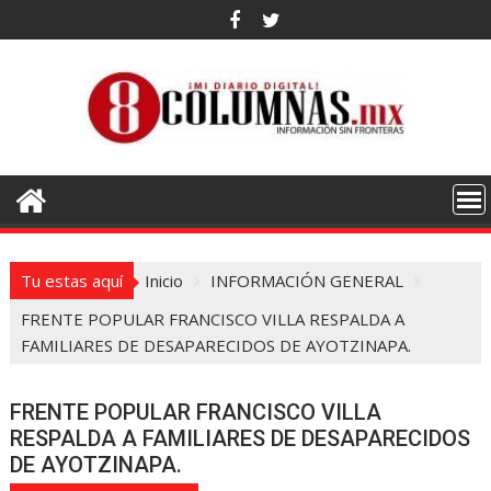
Saltar
al
contenido
Tu estas aquí
Inicio
INFORMACIÓN GENERAL
FRENTE POPULAR FRANCISCO VILLA RESPALDA A
FAMILIARES DE DESAPARECIDOS DE AYOTZINAPA.
FRENTE POPULAR FRANCISCO VILLA
RESPALDA A FAMILIARES DE DESAPARECIDOS
DE AYOTZINAPA.