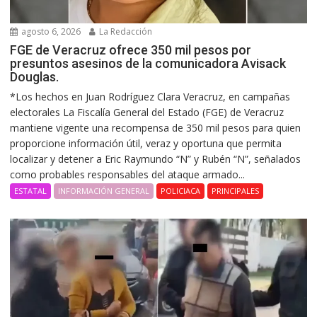
agosto 6, 2026
La Redacción
FGE de Veracruz ofrece 350 mil pesos por
presuntos asesinos de la comunicadora Avisack
Douglas.
*Los hechos en Juan Rodríguez Clara Veracruz, en campañas
electorales La Fiscalía General del Estado (FGE) de Veracruz
mantiene vigente una recompensa de 350 mil pesos para quien
proporcione información útil, veraz y oportuna que permita
localizar y detener a Eric Raymundo “N” y Rubén “N”, señalados
como probables responsables del ataque armado...
ESTATAL
INFORMACIÓN GENERAL
POLICIACA
PRINCIPALES