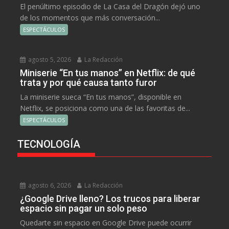
El penúltimo episodio de La Casa del Dragón dejó uno
de los momentos que más conversación...
ESPECTÁCULOS
agosto 5, 2026
La Redacción
Miniserie “En tus manos” en Netflix: de qué
trata y por qué causa tanto furor
La miniserie sueca “En tus manos”, disponible en
Netflix, se posiciona como una de las favoritas de...
ESPECTÁCULOS
TECNOLOGÍA
agosto 6, 2026
La Redacción
¿Google Drive lleno? Los trucos para liberar
espacio sin pagar un solo peso
Quedarte sin espacio en Google Drive puede ocurrir