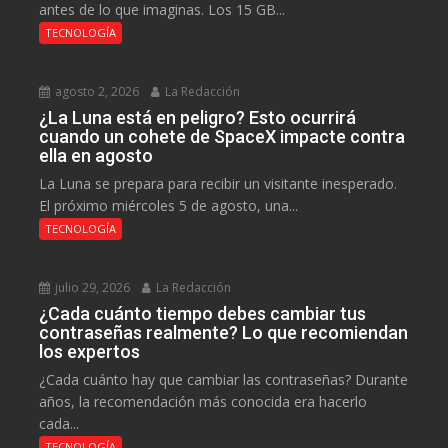
antes de lo que imaginas. Los 15 GB...
TECNOLOGÍA
agosto 2, 2026
La Redacción
¿La Luna está en peligro? Esto ocurrirá
cuando un cohete de SpaceX impacte contra
ella en agosto
La Luna se prepara para recibir un visitante inesperado.
El próximo miércoles 5 de agosto, una...
TECNOLOGÍA
julio 29, 2026
La Redacción
¿Cada cuánto tiempo debes cambiar tus
contraseñas realmente? Lo que recomiendan
los expertos
¿Cada cuánto hay que cambiar las contraseñas? Durante
años, la recomendación más conocida era hacerlo
cada...
TECNOLOGÍA