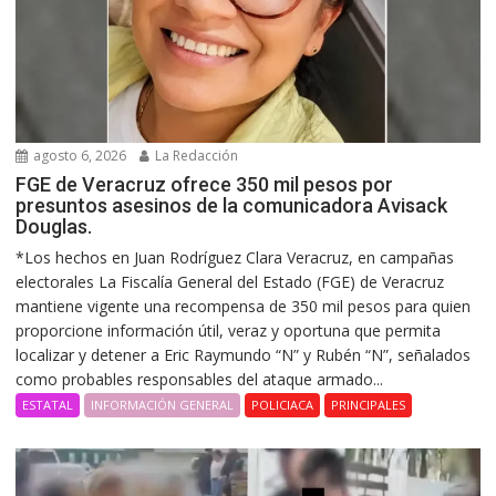
agosto 6, 2026
La Redacción
FGE de Veracruz ofrece 350 mil pesos por
presuntos asesinos de la comunicadora Avisack
Douglas.
*Los hechos en Juan Rodríguez Clara Veracruz, en campañas
electorales La Fiscalía General del Estado (FGE) de Veracruz
mantiene vigente una recompensa de 350 mil pesos para quien
proporcione información útil, veraz y oportuna que permita
localizar y detener a Eric Raymundo “N” y Rubén “N”, señalados
como probables responsables del ataque armado...
ESTATAL
INFORMACIÓN GENERAL
POLICIACA
PRINCIPALES