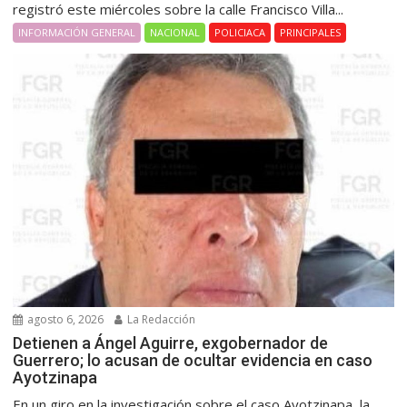
registró este miércoles sobre la calle Francisco Villa...
INFORMACIÓN GENERAL
NACIONAL
POLICIACA
PRINCIPALES
agosto 6, 2026
La Redacción
Detienen a Ángel Aguirre, exgobernador de
Guerrero; lo acusan de ocultar evidencia en caso
Ayotzinapa
En un giro en la investigación sobre el caso Ayotzinapa, la