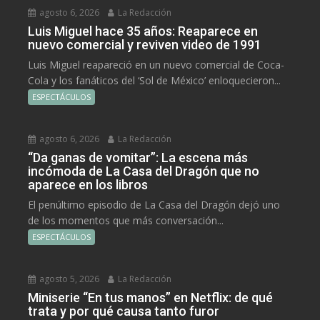
agosto 6, 2026
La Redacción
Luis Miguel hace 35 años: Reaparece en
nuevo comercial y reviven video de 1991
Luis Miguel reapareció en un nuevo comercial de Coca-
Cola y los fanáticos del ‘Sol de México’ enloquecieron...
ESPECTÁCULOS
agosto 6, 2026
La Redacción
“Da ganas de vomitar”: La escena más
incómoda de La Casa del Dragón que no
aparece en los libros
El penúltimo episodio de La Casa del Dragón dejó uno
de los momentos que más conversación...
ESPECTÁCULOS
agosto 5, 2026
La Redacción
Miniserie “En tus manos” en Netflix: de qué
trata y por qué causa tanto furor