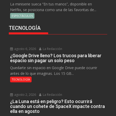
La miniserie sueca “En tus manos”, disponible en
Netflix, se posiciona como una de las favoritas de...
ESPECTÁCULOS
TECNOLOGÍA
agosto 6, 2026
La Redacción
¿Google Drive lleno? Los trucos para liberar
espacio sin pagar un solo peso
Quedarte sin espacio en Google Drive puede ocurrir
antes de lo que imaginas. Los 15 GB...
TECNOLOGÍA
agosto 2, 2026
La Redacción
¿La Luna está en peligro? Esto ocurrirá
cuando un cohete de SpaceX impacte contra
ella en agosto