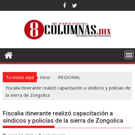
Saltar
al
contenido
Tu estas aquí
Inicio
REGIONAL
Fiscalia itinerante realizó capacitación a síndicos y policías de
la sierra de Zongolica
Fiscalia itinerante realizó capacitación a
síndicos y policías de la sierra de Zongolica