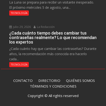
La Luna se prepara para recibir un visitante inesperado.
El próximo miércoles 5 de agosto, una...
TECNOLOGÍA
julio 29, 2026
La Redacción
¿Cada cuánto tiempo debes cambiar tus
contraseñas realmente? Lo que recomiendan
los expertos
¿Cada cuánto hay que cambiar las contraseñas? Durante
años, la recomendación más conocida era hacerlo
cada...
TECNOLOGÍA
CONTACTO
DIRECTORIO
QUIÉNES SOMOS
TÉRMINOS Y CONDICIONES
Copyright © All rights reserved