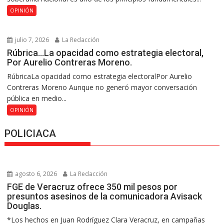
OPINIÓN
julio 7, 2026
La Redacción
Rúbrica…La opacidad como estrategia electoral,
Por Aurelio Contreras Moreno.
RúbricaLa opacidad como estrategia electoralPor Aurelio
Contreras Moreno Aunque no generó mayor conversación
pública en medio...
OPINIÓN
POLICIACA
agosto 6, 2026
La Redacción
FGE de Veracruz ofrece 350 mil pesos por
presuntos asesinos de la comunicadora Avisack
Douglas.
*Los hechos en Juan Rodríguez Clara Veracruz, en campañas