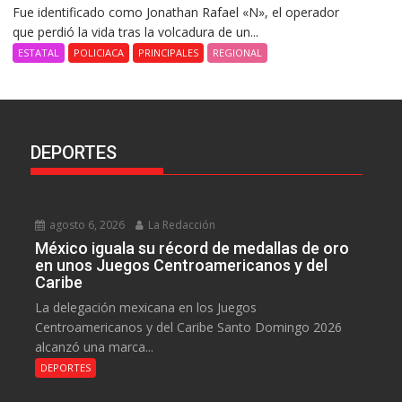
Fue identificado como Jonathan Rafael «N», el operador
que perdió la vida tras la volcadura de un...
ESTATAL
POLICIACA
PRINCIPALES
REGIONAL
DEPORTES
agosto 6, 2026
La Redacción
México iguala su récord de medallas de oro
en unos Juegos Centroamericanos y del
Caribe
La delegación mexicana en los Juegos
Centroamericanos y del Caribe Santo Domingo 2026
alcanzó una marca...
DEPORTES