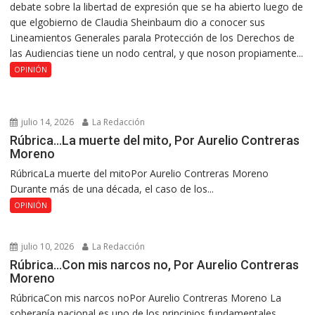
debate sobre la libertad de expresión que se ha abierto luego de
que elgobierno de Claudia Sheinbaum dio a conocer sus
Lineamientos Generales parala Protección de los Derechos de
las Audiencias tiene un nodo central, y que noson propiamente...
OPINIÓN
julio 14, 2026
La Redacción
Rúbrica…La muerte del mito, Por Aurelio Contreras
Moreno
RúbricaLa muerte del mitoPor Aurelio Contreras Moreno
Durante más de una década, el caso de los...
OPINIÓN
julio 10, 2026
La Redacción
Rúbrica…Con mis narcos no, Por Aurelio Contreras
Moreno
RúbricaCon mis narcos noPor Aurelio Contreras Moreno La
soberanía nacional es uno de los principios fundamentales...