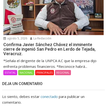
agosto 5, 2026
La Redacción
Confirma Javier Sánchez Chávez el inminente
cierre de ingenió San Pedro en Lerdo de Tejada,
Veracruz.
*Señala el dirigente de la UNPCA A.C que la empresa dijo
enfrenta problemas financieros. *Reconoce habrá...
ESTATAL
NACIONAL
PRINCIPALES
REGIONAL
DEJA UN COMENTARIO
Lo siento, debes estar
conectado
para publicar un
comentario.