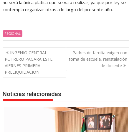
no será la única platica que se va a realizar, ya que por ley se
contempla organizar otras a lo largo del presente año.
REGIONAL
Navegación
INGENIO CENTRAL
Padres de familia exigen con
de
POTRERO PAGARA ESTE
toma de escuela, reinstalación
entradas
VIERNES PRIMERA
de docente
PRELIQUIDACION
Noticias relacionadas