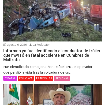
agosto 6, 2026
La Redacción
Informan ya fue identificado el conductor de tráiler
que mwr1ó en fatal accidente en Cumbres de
Maltrata.
Fue identificado como Jonathan Rafael «N», el operador
que perdió la vida tras la volcadura de un...
ESTATAL
POLICIACA
PRINCIPALES
REGIONAL