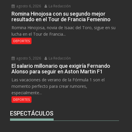
agosto 6, 2026
La Redacción
Romina Hinojosa con su segundo mejor
resultado en el Tour de Francia Femenino
Romina Hinojosa, novia de Isaac del Toro, sigue en su
lucha en el Tour de Francia...
DEPORTES
agosto 5, 2026
La Redacción
El salario millonario que exigiría Fernando
Alonso para seguir en Aston Martin F1
Las vacaciones de verano de la Fórmula 1 son el
momento perfecto para crear rumores,
especialmente...
DEPORTES
ESPECTÁCULOS