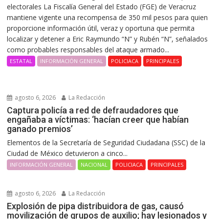
electorales La Fiscalía General del Estado (FGE) de Veracruz
mantiene vigente una recompensa de 350 mil pesos para quien
proporcione información útil, veraz y oportuna que permita
localizar y detener a Eric Raymundo “N” y Rubén “N”, señalados
como probables responsables del ataque armado...
ESTATAL
INFORMACIÓN GENERAL
POLICIACA
PRINCIPALES
agosto 6, 2026
La Redacción
Captura policía a red de defraudadores que
engañaba a víctimas: ‘hacían creer que habían
ganado premios’
Elementos de la Secretaría de Seguridad Ciudadana (SSC) de la
Ciudad de México detuvieron a cinco...
INFORMACIÓN GENERAL
NACIONAL
POLICIACA
PRINCIPALES
agosto 6, 2026
La Redacción
Explosión de pipa distribuidora de gas, causó
movilización de grupos de auxilio; hay lesionados y