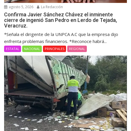
agosto 5, 2026
La Redacción
Confirma Javier Sánchez Chávez el inminente
cierre de ingenió San Pedro en Lerdo de Tejada,
Veracruz.
*Señala el dirigente de la UNPCA A.C que la empresa dijo
enfrenta problemas financieros. *Reconoce habrá...
ESTATAL
NACIONAL
PRINCIPALES
REGIONAL