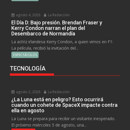
agosto 4, 2026
La Redacción
El Día D: Bajo presión. Brendan Fraser y
Kerry Condon narran el plan del
Desembarco de Normandía
La actriz irlandesa Kerry Condon, a quien vimos en F1:
La película, recibió la invitación del...
ESPECTÁCULOS
TECNOLOGÍA
agosto 2, 2026
La Redacción
¿La Luna está en peligro? Esto ocurrirá
cuando un cohete de SpaceX impacte contra
ella en agosto
La Luna se prepara para recibir un visitante inesperado.
El próximo miércoles 5 de agosto, una...