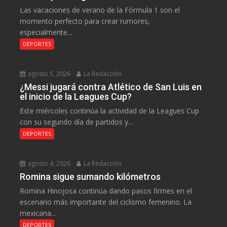
Las vacaciones de verano de la Fórmula 1 son el
momento perfecto para crear rumores,
especialmente...
DEPORTES
agosto 5, 2026
La Redacción
¿Messi jugará contra Atlético de San Luis en
el inicio de la Leagues Cup?
Este miércoles continúa la actividad de la Leagues Cup
con su segundo día de partidos y...
DEPORTES
agosto 4, 2026
La Redacción
Romina sigue sumando kilómetros
Romina Hinojosa continúa dando pasos firmes en el
escenario más importante del ciclismo femenino. La
mexicana...
DEPORTES