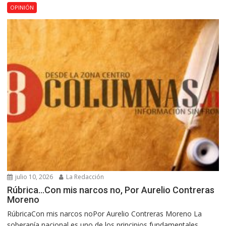
OPINIÓN
julio 10, 2026
La Redacción
Rúbrica…Con mis narcos no, Por Aurelio Contreras
Moreno
RúbricaCon mis narcos noPor Aurelio Contreras Moreno La
soberanía nacional es uno de los principios fundamentales...