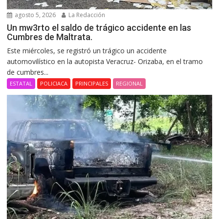
agosto 5, 2026
La Redacción
Un mw3rto el saldo de trágico accidente en las
Cumbres de Maltrata.
Este miércoles, se registró un trágico un accidente
automovilístico en la autopista Veracruz- Orizaba, en el tramo
de cumbres...
ESTATAL
POLICIACA
PRINCIPALES
REGIONAL