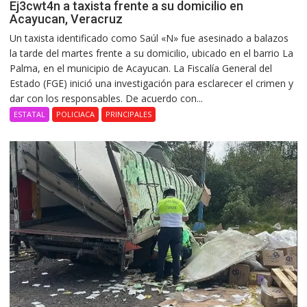
Ej3cwt4n a taxista frente a su domicilio en
Acayucan, Veracruz
Un taxista identificado como Saúl «N» fue asesinado a balazos
la tarde del martes frente a su domicilio, ubicado en el barrio La
Palma, en el municipio de Acayucan. La Fiscalía General del
Estado (FGE) inició una investigación para esclarecer el crimen y
dar con los responsables. De acuerdo con...
ESTATAL
POLICIACA
PRINCIPALES