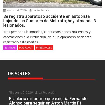
agosto 4, 2026
La Redacción
Se registra aparatoso accidente en autopista
bajando las Cumbres de Maltrata; hay al menos 3
lesionados.
Tres personas lesionadas, cuantiosos daños materiales y
afectaciones a la circulación, dejó un aparatoso accidente
registrado este martes...
ESTATAL
POLICIACA
PRINCIPALES
DEPORTES
agosto 5, 2026
La Redacción
El salario millonario que exigiría Fernando
Alonso para seguir en Aston Martin F1