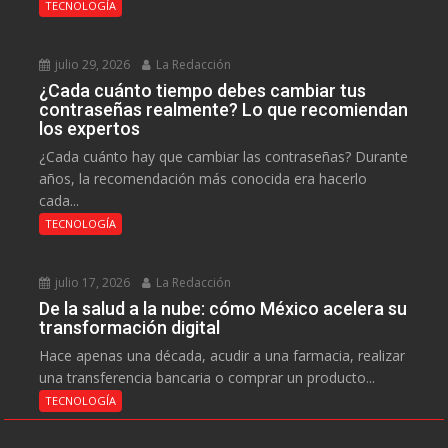
TECNOLOGÍA
julio 29, 2026
La Redacción
¿Cada cuánto tiempo debes cambiar tus
contraseñas realmente? Lo que recomiendan
los expertos
¿Cada cuánto hay que cambiar las contraseñas? Durante
años, la recomendación más conocida era hacerlo
cada...
TECNOLOGÍA
julio 17, 2026
La Redacción
De la salud a la nube: cómo México acelera su
transformación digital
Hace apenas una década, acudir a una farmacia, realizar
una transferencia bancaria o comprar un producto...
TECNOLOGÍA