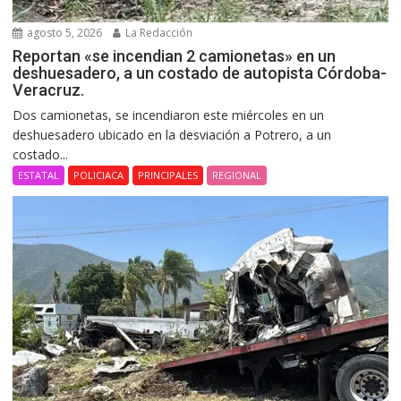
agosto 5, 2026
La Redacción
Reportan «se incendian 2 camionetas» en un
deshuesadero, a un costado de autopista Córdoba-
Veracruz.
Dos camionetas, se incendiaron este miércoles en un
deshuesadero ubicado en la desviación a Potrero, a un
costado...
ESTATAL
POLICIACA
PRINCIPALES
REGIONAL