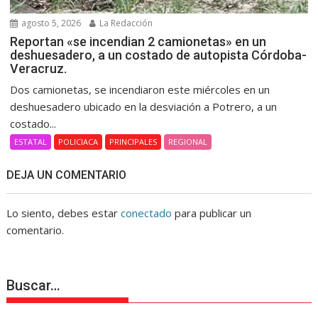
agosto 5, 2026
La Redacción
Reportan «se incendian 2 camionetas» en un
deshuesadero, a un costado de autopista Córdoba-
Veracruz.
Dos camionetas, se incendiaron este miércoles en un
deshuesadero ubicado en la desviación a Potrero, a un
costado...
ESTATAL
POLICIACA
PRINCIPALES
REGIONAL
DEJA UN COMENTARIO
Lo siento, debes estar
conectado
para publicar un
comentario.
Buscar…