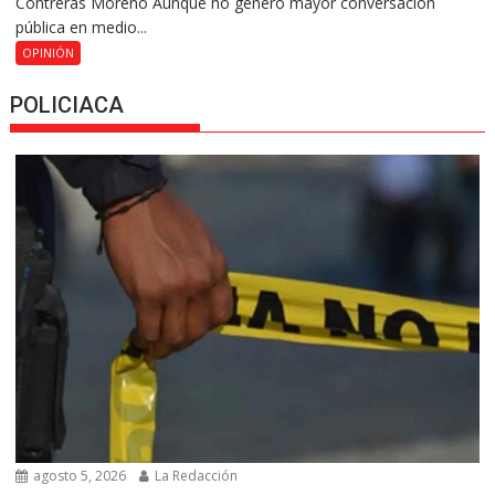
Contreras Moreno Aunque no generó mayor conversación
pública en medio...
OPINIÓN
POLICIACA
agosto 5, 2026
La Redacción