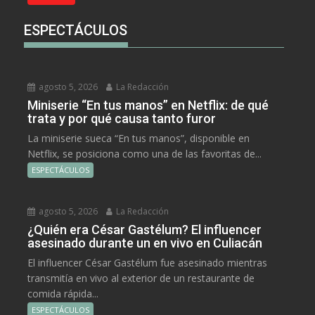
ESPECTÁCULOS
agosto 5, 2026
La Redacción
Miniserie “En tus manos” en Netflix: de qué
trata y por qué causa tanto furor
La miniserie sueca “En tus manos”, disponible en
Netflix, se posiciona como una de las favoritas de...
ESPECTÁCULOS
agosto 5, 2026
La Redacción
¿Quién era César Gastélum? El influencer
asesinado durante un en vivo en Culiacán
El influencer César Gastélum fue asesinado mientras
transmitía en vivo al exterior de un restaurante de
comida rápida...
ESPECTÁCULOS