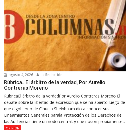
agosto 4, 2026
La Redacción
Rúbrica…El árbitro de la verdad, Por Aurelio
Contreras Moreno
RúbricaEl árbitro de la verdadPor Aurelio Contreras Moreno El
debate sobre la libertad de expresión que se ha abierto luego de
que elgobierno de Claudia Sheinbaum dio a conocer sus
Lineamientos Generales parala Protección de los Derechos de
las Audiencias tiene un nodo central, y que noson propiamente...
OPINIÓN