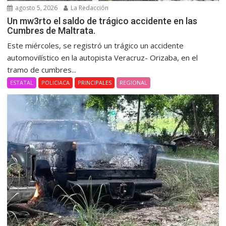
agosto 5, 2026
La Redacción
Un mw3rto el saldo de trágico accidente en las
Cumbres de Maltrata.
Este miércoles, se registró un trágico un accidente
automovilístico en la autopista Veracruz- Orizaba, en el
tramo de cumbres...
ESTATAL
POLICIACA
PRINCIPALES
REGIONAL