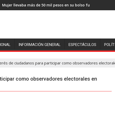
Mujer llevaba más de 50 mil pesos en su bolso fue sorprendida
IONAL
INFORMACIÓN GENERAL
ESPECTÁCULOS
POLÍT
terés de ciudadanos para participar como observadores electorale
rticipar como observadores electorales en