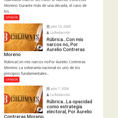
Moreno Durante más de una década, el caso de
los...
OPINIÓN
julio 10, 2026
La Redacción
Rúbrica…Con mis
narcos no, Por
Aurelio Contreras
Moreno
RúbricaCon mis narcos noPor Aurelio Contreras
Moreno La soberanía nacional es uno de los
principios fundamentales...
OPINIÓN
julio 7, 2026
La Redacción
Rúbrica…La opacidad
como estrategia
electoral, Por Aurelio
Contreras Moreno.