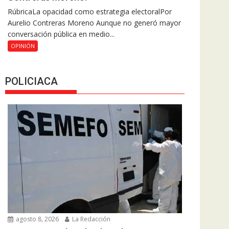
RúbricaLa opacidad como estrategia electoralPor
Aurelio Contreras Moreno Aunque no generó mayor
conversación pública en medio...
OPINIÓN
POLICIACA
agosto 8, 2026
La Redacción