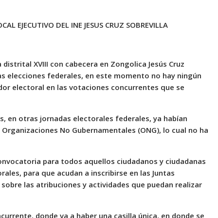
CAL EJECUTIVO DEL INE JESUS CRUZ SOBREVILLA
a distrital XVIII con cabecera en Zongolica Jesús Cruz
tras elecciones federales, en este momento no hay ningún
dor electoral en las votaciones concurrentes que se
as, en otras jornadas electorales federales, ya habían
y Organizaciones No Gubernamentales (ONG), lo cual no ha
 convocatoria para todos aquellos ciudadanos y ciudadanas
ales, para que acudan a inscribirse en las Juntas
 sobre las atribuciones y actividades que puedan realizar
urrente, donde va a haber una casilla única, en donde se