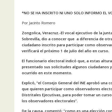
*NO SE HA INSCRITO NI UNO SOLO INFORMO EL VO
Por Jacinto Romero
Zongolica, Veracruz.-El vocal ejecutivo de la junt
Sobrevilla, dio a conocer que a diferencia de o
ciudadano inscrito para participar como observa
verificará el próximo 1 de julio del año en curso.
El funcionario electoral indicó que, a estas altur
presentado sus solicitudes algunos ciudadanos 
ocurrido en este momento.
Explicó, “el Consejo General del INE aprobó una
que quieren participar como observadores elector
Distritales Ejecutivas, para poder tomar un curso
los observadores electorales”.
De la causa, comentó: “como es una elección conc