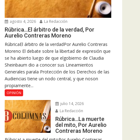
agosto 4, 2026
La Redacción
Rúbrica…El árbitro de la verdad, Por
Aurelio Contreras Moreno
RúbricaEl árbitro de la verdadPor Aurelio Contreras
Moreno El debate sobre la libertad de expresión que
se ha abierto luego de que elgobierno de Claudia
Sheinbaum dio a conocer sus Lineamientos
Generales parala Protección de los Derechos de las
Audiencias tiene un nodo central, y que noson
propiamente...
OPINIÓN
julio 14, 2026
La Redacción
Rúbrica…La muerte
del mito, Por Aurelio
Contreras Moreno
RúbricaLa muerte del mitoPor Aurelio Contreras