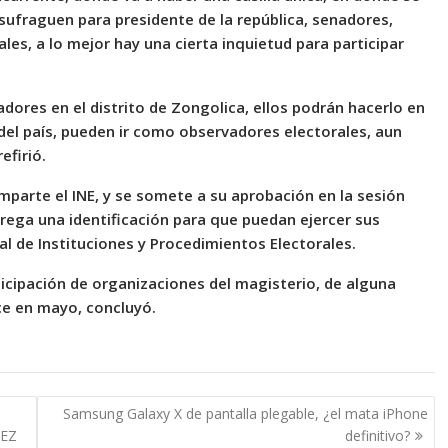
e sufraguen para presidente de la república, senadores,
es, a lo mejor hay una cierta inquietud para participar
dores en el distrito de Zongolica, ellos podrán hacerlo en
 del país, pueden ir como observadores electorales, aun
efirió.
parte el INE, y se somete a su aprobación en la sesión
ntrega una identificación para que puedan ejercer sus
al de Instituciones y Procedimientos Electorales.
icipación de organizaciones del magisterio, de alguna
e en mayo, concluyó.
Samsung Galaxy X de pantalla plegable, ¿el mata iPhone
PEZ
definitivo?