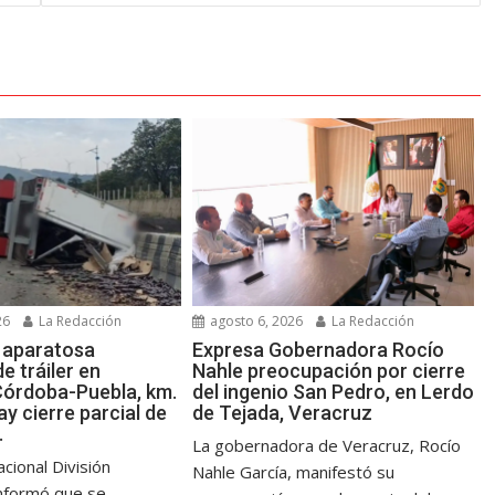
agosto 6, 2026
La Redacción
26
La Redacción
Expresa Gobernadora Rocío
a aparatosa
Nahle preocupación por cierre
e tráiler en
del ingenio San Pedro, en Lerdo
Córdoba-Puebla, km.
de Tejada, Veracruz
y cierre parcial de
.
La gobernadora de Veracruz, Rocío
cional División
Nahle García, manifestó su
informó que se