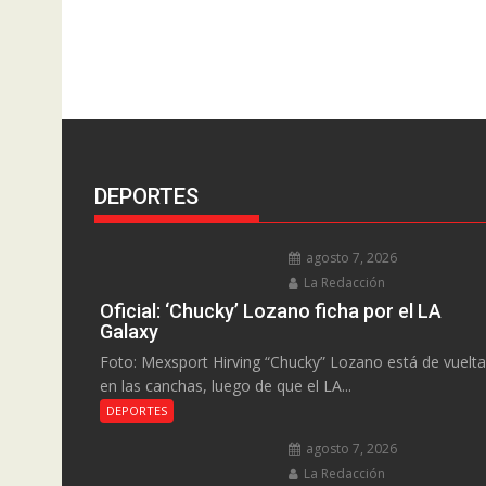
DEPORTES
agosto 7, 2026
La Redacción
Oficial: ‘Chucky’ Lozano ficha por el LA
Galaxy
Foto: Mexsport Hirving “Chucky” Lozano está de vuelta
en las canchas, luego de que el LA...
DEPORTES
agosto 7, 2026
La Redacción