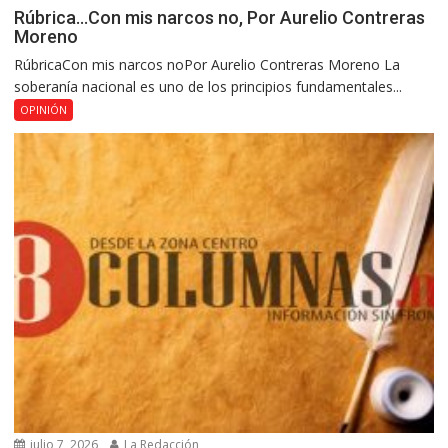
Rúbrica…Con mis narcos no, Por Aurelio Contreras
Moreno
RúbricaCon mis narcos noPor Aurelio Contreras Moreno La
soberanía nacional es uno de los principios fundamentales...
OPINIÓN
julio 7, 2026
La Redacción