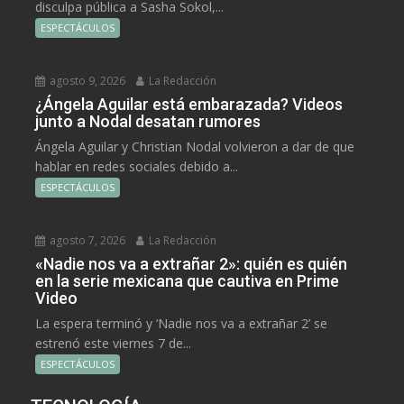
disculpa pública a Sasha Sokol,...
ESPECTÁCULOS
agosto 9, 2026
La Redacción
¿Ángela Aguilar está embarazada? Videos
junto a Nodal desatan rumores
Ángela Aguilar y Christian Nodal volvieron a dar de que
hablar en redes sociales debido a...
ESPECTÁCULOS
agosto 7, 2026
La Redacción
«Nadie nos va a extrañar 2»: quién es quién
en la serie mexicana que cautiva en Prime
Video
La espera terminó y ‘Nadie nos va a extrañar 2’ se
estrenó este viernes 7 de...
ESPECTÁCULOS