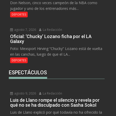
Don Nelson, cinco veces campeón de la NBA como
jugador y uno de los entrenadores más...
DEPORTES
agosto 7, 2026
La Redacción
Oficial: ‘Chucky’ Lozano ficha por el LA
Galaxy
Foto: Mexsport Hirving “Chucky” Lozano está de vuelta
en las canchas, luego de que el LA...
DEPORTES
ESPECTÁCULOS
agosto 9, 2026
La Redacción
Luis de Llano rompe el silencio y revela por
qué no se ha disculpado con Sasha Sokol
Luis de Llano explicó por qué todavía no ha ofrecido la