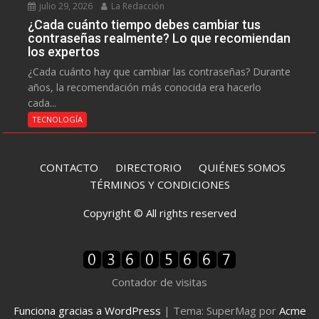
julio 29, 2026
La Redacción
¿Cada cuánto tiempo debes cambiar tus
contraseñas realmente? Lo que recomiendan
los expertos
¿Cada cuánto hay que cambiar las contraseñas? Durante
años, la recomendación más conocida era hacerlo
cada...
TECNOLOGÍA
CONTACTO
DIRECTORIO
QUIÉNES SOMOS
TÉRMINOS Y CONDICIONES
Copyright © All rights reserved
Contador de visitas
Funciona gracias a WordPress
|
Tema: SuperMag por
Acme