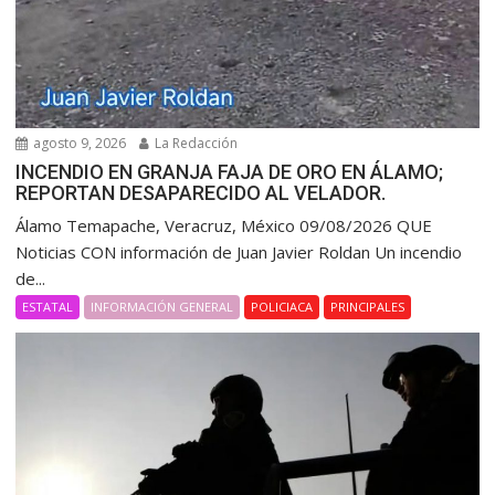
agosto 9, 2026
La Redacción
INCENDIO EN GRANJA FAJA DE ORO EN ÁLAMO;
REPORTAN DESAPARECIDO AL VELADOR.
Álamo Temapache, Veracruz, México 09/08/2026 QUE
Noticias CON información de Juan Javier Roldan Un incendio
de...
ESTATAL
INFORMACIÓN GENERAL
POLICIACA
PRINCIPALES