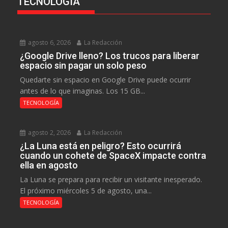
TECNOLOGÍA
agosto 6, 2026
La Redacción
¿Google Drive lleno? Los trucos para liberar
espacio sin pagar un solo peso
Quedarte sin espacio en Google Drive puede ocurrir
antes de lo que imaginas. Los 15 GB...
TECNOLOGÍA
agosto 2, 2026
La Redacción
¿La Luna está en peligro? Esto ocurrirá
cuando un cohete de SpaceX impacte contra
ella en agosto
La Luna se prepara para recibir un visitante inesperado.
El próximo miércoles 5 de agosto, una...
TECNOLOGÍA