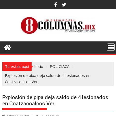
Saltar
al
contenido
Tu estas aquí
Inicio
POLICIACA
Explosión de pipa deja saldo de 4 lesionados en
Coatzacoalcos Ver.
Explosión de pipa deja saldo de 4 lesionados
en Coatzacoalcos Ver.