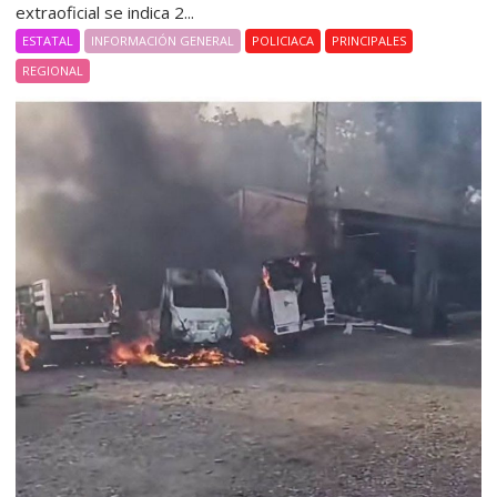
extraoficial se indica 2...
ESTATAL
INFORMACIÓN GENERAL
POLICIACA
PRINCIPALES
REGIONAL