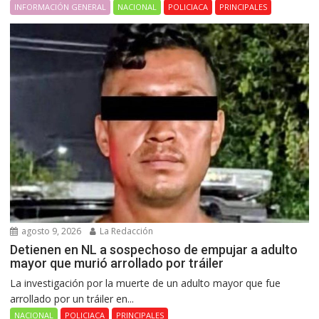
INFORMACIÓN GENERAL
NACIONAL
POLICIACA
PRINCIPALES
agosto 9, 2026
La Redacción
Detienen en NL a sospechoso de empujar a adulto
mayor que murió arrollado por tráiler
La investigación por la muerte de un adulto mayor que fue
arrollado por un tráiler en...
NACIONAL
POLICIACA
PRINCIPALES