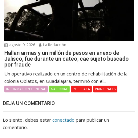
agosto 9, 2026
La Redacción
Hallan armas y un millón de pesos en anexo de
Jalisco, fue durante un cateo; cae sujeto buscado
por fraude
Un operativo realizado en un centro de rehabilitación de la
colonia Oblatos, en Guadalajara, terminó con el...
INFORMACIÓN GENERAL
NACIONAL
POLICIACA
PRINCIPALES
DEJA UN COMENTARIO
Lo siento, debes estar
conectado
para publicar un
comentario.