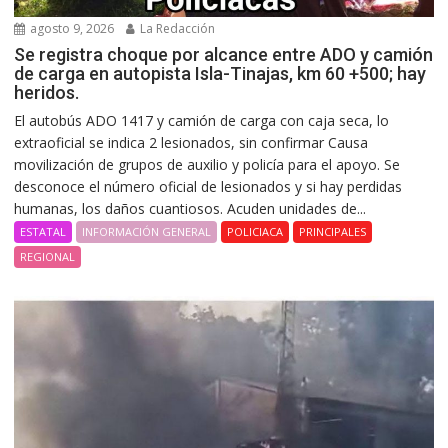
agosto 9, 2026
La Redacción
Se registra choque por alcance entre ADO y camión
de carga en autopista Isla-Tinajas, km 60 +500; hay
heridos.
El autobús ADO 1417 y camión de carga con caja seca, lo
extraoficial se indica 2 lesionados, sin confirmar Causa
movilización de grupos de auxilio y policía para el apoyo. Se
desconoce el número oficial de lesionados y si hay perdidas
humanas, los daños cuantiosos. Acuden unidades de...
ESTATAL
INFORMACIÓN GENERAL
POLICIACA
PRINCIPALES
REGIONAL