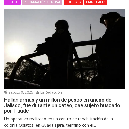
ESTATAL
INFORMACIÓN GENERAL
POLICIACA
PRINCIPALES
agosto 9, 2026
La Redacción
Hallan armas y un millón de pesos en anexo de
Jalisco, fue durante un cateo; cae sujeto buscado
por fraude
Un operativo realizado en un centro de rehabilitación de la
colonia Oblatos, en Guadalajara, terminó con el...