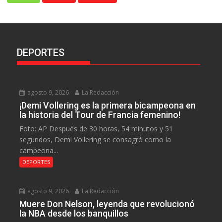
DEPORTES
agosto 9, 2026
La Redacción
¡Demi Vollering es la primera bicampeona en
la historia del Tour de Francia femenino!
Foto: AP Después de 30 horas, 54 minutos y 51
segundos, Demi Vollering se consagró como la
campeona...
DEPORTES
agosto 9, 2026
La Redacción
Muere Don Nelson, leyenda que revolucionó
la NBA desde los banquillos