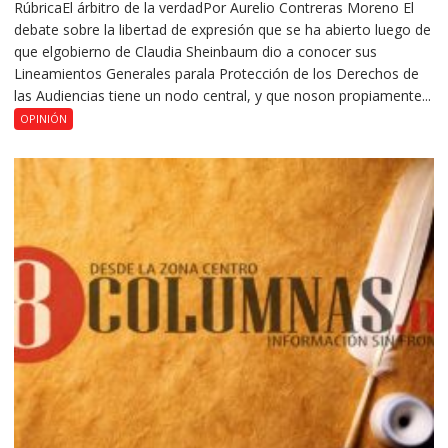
RúbricaEl árbitro de la verdadPor Aurelio Contreras Moreno El
debate sobre la libertad de expresión que se ha abierto luego de
que elgobierno de Claudia Sheinbaum dio a conocer sus
Lineamientos Generales parala Protección de los Derechos de
las Audiencias tiene un nodo central, y que noson propiamente...
OPINIÓN