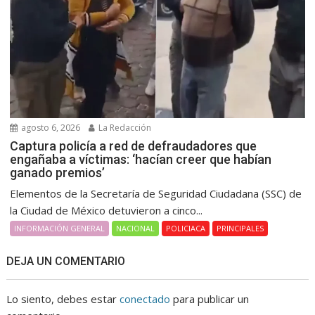
agosto 6, 2026
La Redacción
Captura policía a red de defraudadores que
engañaba a víctimas: ‘hacían creer que habían
ganado premios’
Elementos de la Secretaría de Seguridad Ciudadana (SSC) de
la Ciudad de México detuvieron a cinco...
INFORMACIÓN GENERAL
NACIONAL
POLICIACA
PRINCIPALES
DEJA UN COMENTARIO
Lo siento, debes estar
conectado
para publicar un