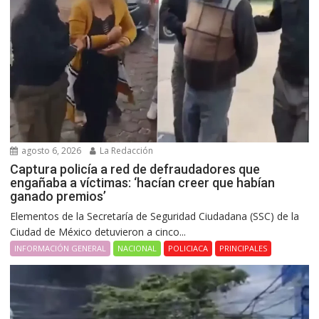
agosto 6, 2026
La Redacción
Captura policía a red de defraudadores que
engañaba a víctimas: ‘hacían creer que habían
ganado premios’
Elementos de la Secretaría de Seguridad Ciudadana (SSC) de la
Ciudad de México detuvieron a cinco...
INFORMACIÓN GENERAL
NACIONAL
POLICIACA
PRINCIPALES