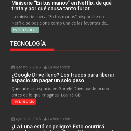
Miniserie “En tus manos” en Netflix: de qué
trata y por qué causa tanto furor
La miniserie sueca “En tus manos”, disponible en
Netflix, se posiciona como una de las favoritas de...
ESPECTÁCULOS
TECNOLOGÍA
agosto 6, 2026
La Redacción
¿Google Drive lleno? Los trucos para liberar
espacio sin pagar un solo peso
Quedarte sin espacio en Google Drive puede ocurrir
antes de lo que imaginas. Los 15 GB...
TECNOLOGÍA
agosto 2, 2026
La Redacción
¿La Luna está en peligro? Esto ocurrirá