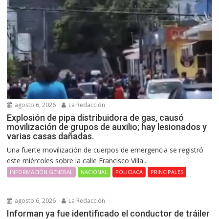
agosto 6, 2026
La Redacción
Explosión de pipa distribuidora de gas, causó
movilización de grupos de auxilio; hay lesionados y
varias casas dañadas.
Una fuerte movilización de cuerpos de emergencia se registró
este miércoles sobre la calle Francisco Villa...
INFORMACIÓN GENERAL
NACIONAL
POLICIACA
PRINCIPALES
agosto 6, 2026
La Redacción
Informan ya fue identificado el conductor de tráiler