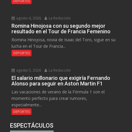
DEPORTES
agosto 6, 2026
La Redacción
Romina Hinojosa con su segundo mejor
resultado en el Tour de Francia Femenino
Romina Hinojosa, novia de Isaac del Toro, sigue en su
lucha en el Tour de Francia...
DEPORTES
agosto 5, 2026
La Redacción
El salario millonario que exigiría Fernando
Alonso para seguir en Aston Martin F1
Las vacaciones de verano de la Fórmula 1 son el
momento perfecto para crear rumores,
especialmente...
DEPORTES
ESPECTÁCULOS