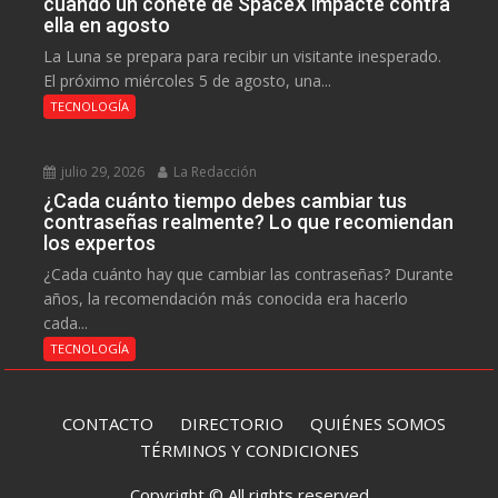
cuando un cohete de SpaceX impacte contra
ella en agosto
La Luna se prepara para recibir un visitante inesperado.
El próximo miércoles 5 de agosto, una...
TECNOLOGÍA
julio 29, 2026
La Redacción
¿Cada cuánto tiempo debes cambiar tus
contraseñas realmente? Lo que recomiendan
los expertos
¿Cada cuánto hay que cambiar las contraseñas? Durante
años, la recomendación más conocida era hacerlo
cada...
TECNOLOGÍA
CONTACTO
DIRECTORIO
QUIÉNES SOMOS
TÉRMINOS Y CONDICIONES
Copyright © All rights reserved