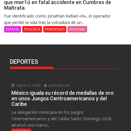
que mwr1ó en fatal accidente en Cumbres de
Maltrata.
Fue identificado como Jonathan Rafael «N», el operador
que perdió la vida tras la volcadura de un...
ESTATAL
POLICIACA
PRINCIPALES
REGIONAL
DEPORTES
agosto 6, 2026
La Redacción
México iguala su récord de medallas de oro
en unos Juegos Centroamericanos y del
Caribe
La delegación mexicana en los Juegos
Centroamericanos y del Caribe Santo Domingo 2026
alcanzó una marca...