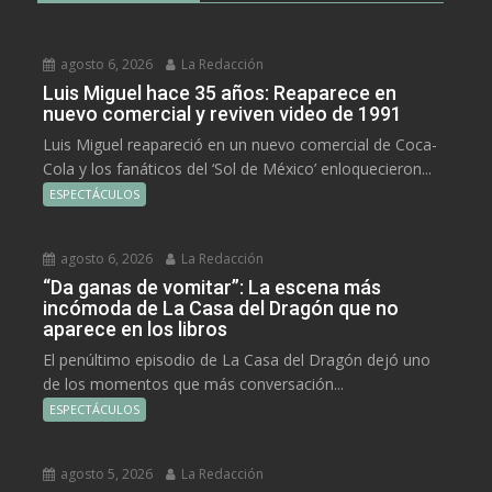
agosto 6, 2026
La Redacción
Luis Miguel hace 35 años: Reaparece en
nuevo comercial y reviven video de 1991
Luis Miguel reapareció en un nuevo comercial de Coca-
Cola y los fanáticos del ‘Sol de México’ enloquecieron...
ESPECTÁCULOS
agosto 6, 2026
La Redacción
“Da ganas de vomitar”: La escena más
incómoda de La Casa del Dragón que no
aparece en los libros
El penúltimo episodio de La Casa del Dragón dejó uno
de los momentos que más conversación...
ESPECTÁCULOS
agosto 5, 2026
La Redacción