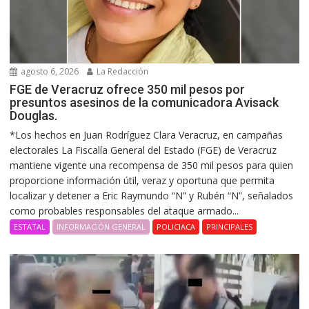
agosto 6, 2026
La Redacción
FGE de Veracruz ofrece 350 mil pesos por
presuntos asesinos de la comunicadora Avisack
Douglas.
*Los hechos en Juan Rodríguez Clara Veracruz, en campañas
electorales La Fiscalía General del Estado (FGE) de Veracruz
mantiene vigente una recompensa de 350 mil pesos para quien
proporcione información útil, veraz y oportuna que permita
localizar y detener a Eric Raymundo “N” y Rubén “N”, señalados
como probables responsables del ataque armado...
ESTATAL
INFORMACIÓN GENERAL
POLICIACA
PRINCIPALES