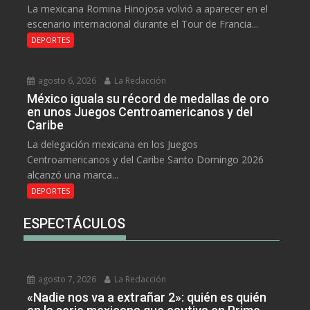
La mexicana Romina Hinojosa volvió a aparecer en el
escenario internacional durante el Tour de Francia...
DEPORTES
agosto 6, 2026
La Redacción
México iguala su récord de medallas de oro
en unos Juegos Centroamericanos y del
Caribe
La delegación mexicana en los Juegos
Centroamericanos y del Caribe Santo Domingo 2026
alcanzó una marca...
DEPORTES
ESPECTÁCULOS
agosto 7, 2026
La Redacción
«Nadie nos va a extrañar 2»: quién es quién