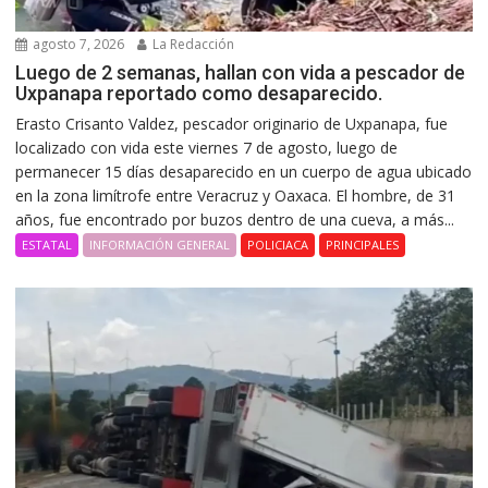
agosto 7, 2026
La Redacción
Luego de 2 semanas, hallan con vida a pescador de
Uxpanapa reportado como desaparecido.
Erasto Crisanto Valdez, pescador originario de Uxpanapa, fue
localizado con vida este viernes 7 de agosto, luego de
permanecer 15 días desaparecido en un cuerpo de agua ubicado
en la zona limítrofe entre Veracruz y Oaxaca. El hombre, de 31
años, fue encontrado por buzos dentro de una cueva, a más...
ESTATAL
INFORMACIÓN GENERAL
POLICIACA
PRINCIPALES