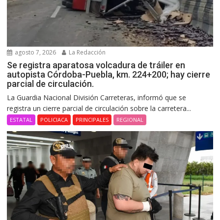
agosto 7, 2026
La Redacción
Se registra aparatosa volcadura de tráiler en
autopista Córdoba-Puebla, km. 224+200; hay cierre
parcial de circulación.
La Guardia Nacional División Carreteras, informó que se
registra un cierre parcial de circulación sobre la carretera...
ESTATAL
POLICIACA
PRINCIPALES
REGIONAL