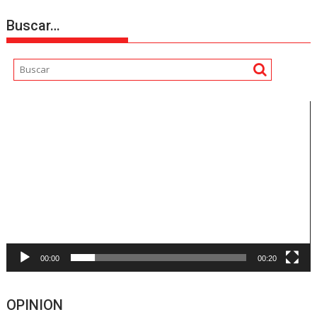
Buscar…
Reproductor
de
vídeo
00:00
00:20
OPINION