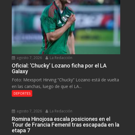
agosto 7, 2026
La Redacción
Oficial: ‘Chucky’ Lozano ficha por el LA
Galaxy
Foto: Mexsport Hirving “Chucky” Lozano está de vuelta
en las canchas, luego de que el LA...
DEPORTES
agosto 7, 2026
La Redacción
Romina Hinojosa escala posiciones en el
Tour de Francia Femenil tras escapada en la
etapa 7