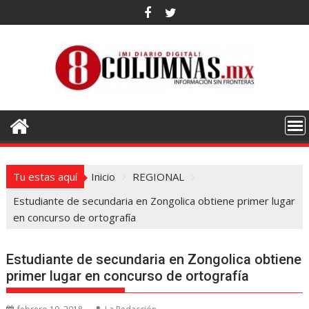
Saltar
al
contenido
Tu estas aquí
Inicio
REGIONAL
Estudiante de secundaria en Zongolica obtiene primer lugar
en concurso de ortografía
Estudiante de secundaria en Zongolica obtiene
primer lugar en concurso de ortografía