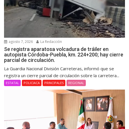
agosto 7, 2026
La Redacción
Se registra aparatosa volcadura de tráiler en
autopista Córdoba-Puebla, km. 224+200; hay cierre
parcial de circulación.
La Guardia Nacional División Carreteras, informó que se
registra un cierre parcial de circulación sobre la carretera...
ESTATAL
POLICIACA
PRINCIPALES
REGIONAL