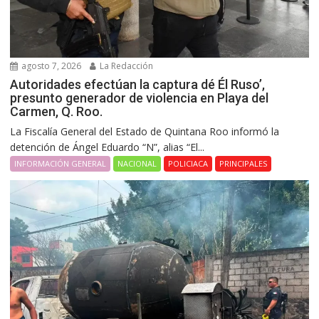
agosto 7, 2026
La Redacción
Autoridades efectúan la captura dé Él Ruso’,
presunto generador de violencia en Playa del
Carmen, Q. Roo.
La Fiscalía General del Estado de Quintana Roo informó la
detención de Ángel Eduardo “N”, alias “El...
INFORMACIÓN GENERAL
NACIONAL
POLICIACA
PRINCIPALES