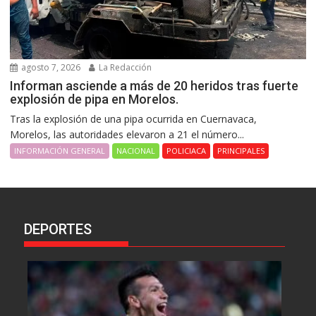
agosto 7, 2026
La Redacción
Informan asciende a más de 20 heridos tras fuerte
explosión de pipa en Morelos.
Tras la explosión de una pipa ocurrida en Cuernavaca,
Morelos, las autoridades elevaron a 21 el número...
INFORMACIÓN GENERAL
NACIONAL
POLICIACA
PRINCIPALES
DEPORTES