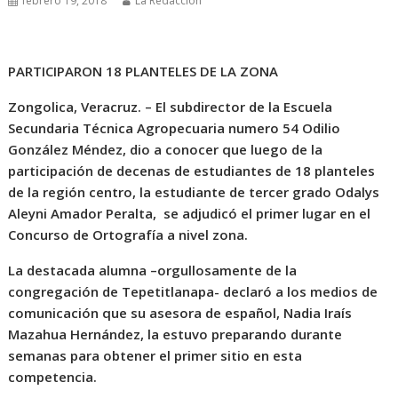
febrero 19, 2018
La Redacción
PARTICIPARON 18 PLANTELES DE LA ZONA
Zongolica, Veracruz. – El subdirector de la Escuela
Secundaria Técnica Agropecuaria numero 54 Odilio
González Méndez, dio a conocer que luego de la
participación de decenas de estudiantes de 18 planteles
de la región centro, la estudiante de tercer grado Odalys
Aleyni Amador Peralta, se adjudicó el primer lugar en el
Concurso de Ortografía a nivel zona.
La destacada alumna –orgullosamente de la
congregación de Tepetitlanapa- declaró a los medios de
comunicación que su asesora de español, Nadia Iraís
Mazahua Hernández, la estuvo preparando durante
semanas para obtener el primer sitio en esta
competencia.