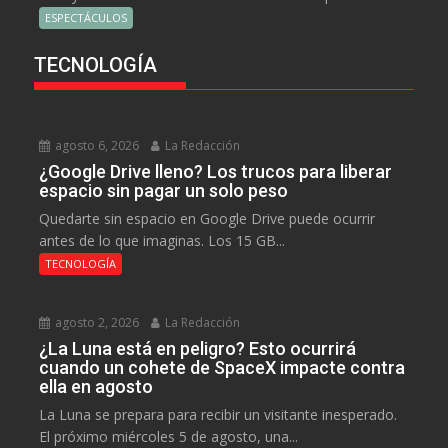
ESPECTÁCULOS
TECNOLOGÍA
agosto 6, 2026
La Redacción
¿Google Drive lleno? Los trucos para liberar
espacio sin pagar un solo peso
Quedarte sin espacio en Google Drive puede ocurrir
antes de lo que imaginas. Los 15 GB...
TECNOLOGÍA
agosto 2, 2026
La Redacción
¿La Luna está en peligro? Esto ocurrirá
cuando un cohete de SpaceX impacte contra
ella en agosto
La Luna se prepara para recibir un visitante inesperado.
El próximo miércoles 5 de agosto, una...