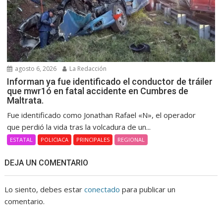
agosto 6, 2026
La Redacción
Informan ya fue identificado el conductor de tráiler
que mwr1ó en fatal accidente en Cumbres de
Maltrata.
Fue identificado como Jonathan Rafael «N», el operador
que perdió la vida tras la volcadura de un...
ESTATAL
POLICIACA
PRINCIPALES
REGIONAL
DEJA UN COMENTARIO
Lo siento, debes estar
conectado
para publicar un
comentario.