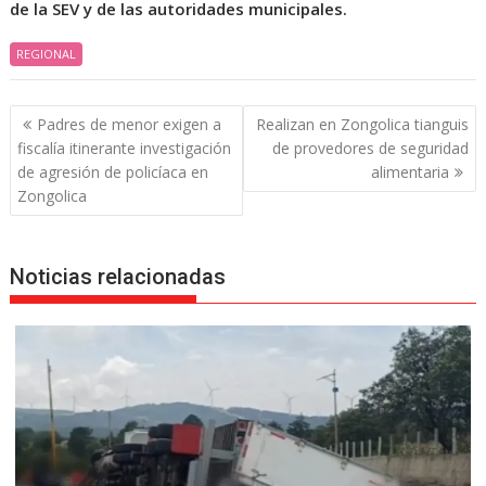
de la SEV y de las autoridades municipales.
REGIONAL
Navegación
Padres de menor exigen a
Realizan en Zongolica tianguis
de
fiscalía itinerante investigación
de provedores de seguridad
entradas
de agresión de policíaca en
alimentaria
Zongolica
Noticias relacionadas