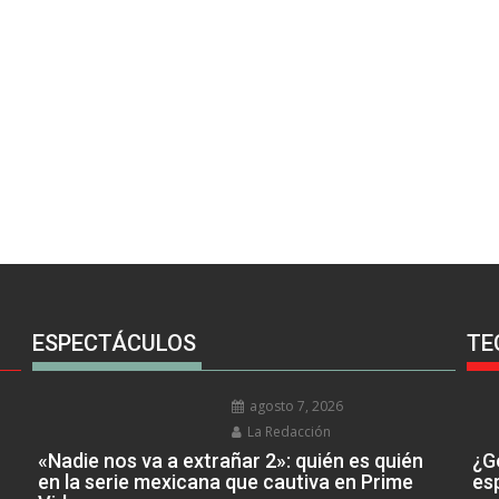
ESPECTÁCULOS
TE
agosto 7, 2026
La Redacción
«Nadie nos va a extrañar 2»: quién es quién
¿Go
en la serie mexicana que cautiva en Prime
es