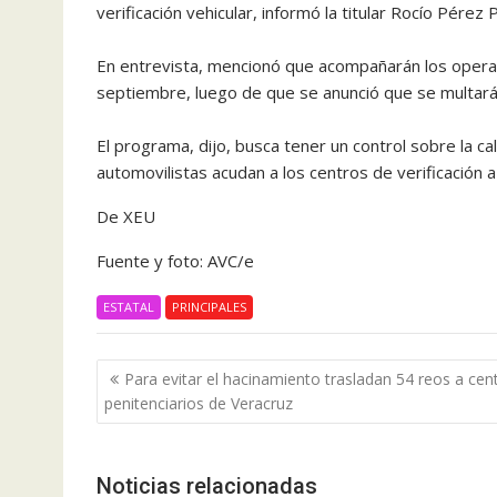
verificación vehicular, informó la titular Rocío Pérez 
En entrevista, mencionó que acompañarán los operati
septiembre, luego de que se anunció que se multará
El programa, dijo, busca tener un control sobre la cal
automovilistas acudan a los centros de verificación 
De XEU
Fuente y foto: AVC/e
ESTATAL
PRINCIPALES
Navegación
Para evitar el hacinamiento trasladan 54 reos a cen
de
penitenciarios de Veracruz
entradas
Noticias relacionadas