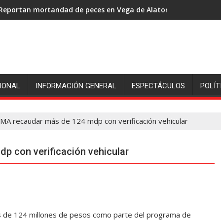
Reportan mortandad de peces en Vega de Alatorre: pescadores p
IONAL
INFORMACIÓN GENERAL
ESPECTÁCULOS
POLÍT
A recaudar más de 124 mdp con verificación vehicular
 con verificación vehicular
s de 124 millones de pesos como parte del programa de