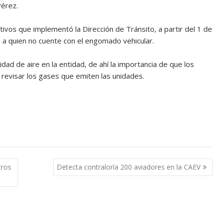
Pérez.
vos que implementó la Dirección de Tránsito, a partir del 1 de
 a quien no cuente con el engomado vehicular.
idad de aire en la entidad, de ahí la importancia de que los
a revisar los gases que emiten las unidades.
tros
Detecta contraloría 200 aviadores en la CAEV