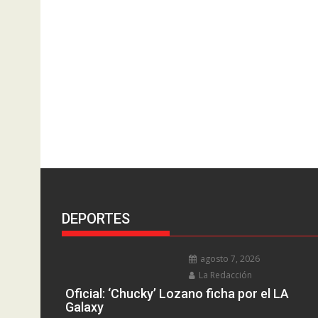
DEPORTES
agosto 7, 2026
La Redacción
Oficial: ‘Chucky’ Lozano ficha por el LA
Galaxy