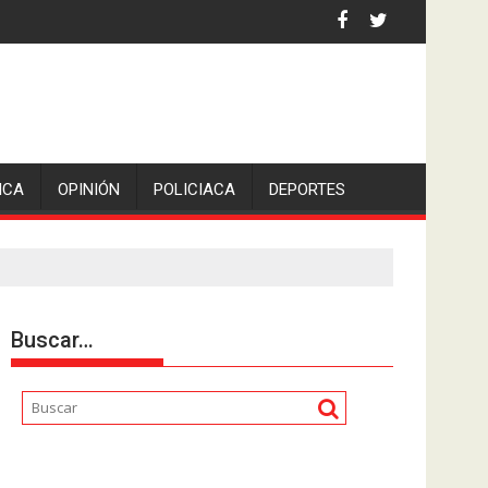
iden escolleras para evitar nuevos casos
ICA
OPINIÓN
POLICIACA
DEPORTES
Buscar…
Reproductor