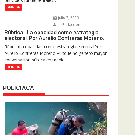
principios fundamentales...
OPINIÓN
julio 7, 2026
La Redacción
Rúbrica…La opacidad como estrategia
electoral, Por Aurelio Contreras Moreno.
RúbricaLa opacidad como estrategia electoralPor
Aurelio Contreras Moreno Aunque no generó mayor
conversación pública en medio...
OPINIÓN
POLICIACA