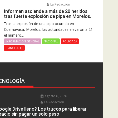
La Redacción
Informan asciende a más de 20 heridos
tras fuerte explosión de pipa en Morelos.
Tras la explosión de una pipa ocurrida en
Cuernavaca, Morelos, las autoridades elevaron a 21
el número...
INFORMACIÓN GENERAL
NACIONAL
POLICIACA
PRINCIPALES
CNOLOGÍA
agosto 6, 2026
La Redacción
ogle Drive lleno? Los trucos para liberar
pacio sin pagar un solo peso