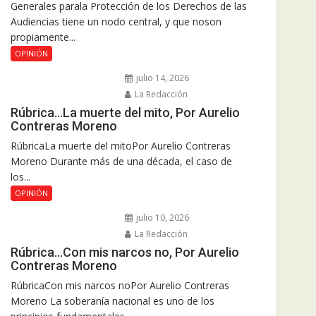
Generales parala Protección de los Derechos de las
Audiencias tiene un nodo central, y que noson
propiamente...
OPINIÓN
julio 14, 2026
La Redacción
Rúbrica…La muerte del mito, Por Aurelio
Contreras Moreno
RúbricaLa muerte del mitoPor Aurelio Contreras
Moreno Durante más de una década, el caso de
los...
OPINIÓN
julio 10, 2026
La Redacción
Rúbrica…Con mis narcos no, Por Aurelio
Contreras Moreno
RúbricaCon mis narcos noPor Aurelio Contreras
Moreno La soberanía nacional es uno de los