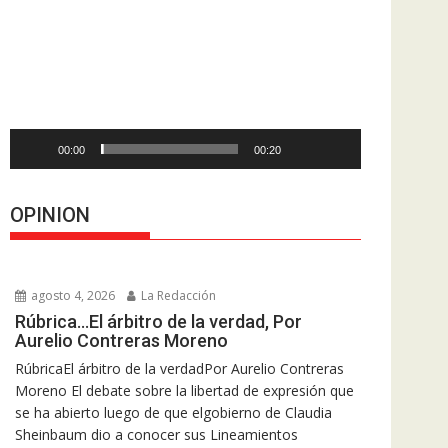
de
vídeo
00:00
00:20
OPINION
agosto 4, 2026
La Redacción
Rúbrica…El árbitro de la verdad, Por
Aurelio Contreras Moreno
RúbricaEl árbitro de la verdadPor Aurelio Contreras
Moreno El debate sobre la libertad de expresión que
se ha abierto luego de que elgobierno de Claudia
Sheinbaum dio a conocer sus Lineamientos