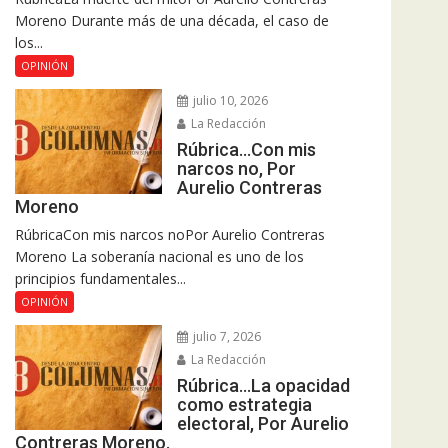
Moreno Durante más de una década, el caso de
los...
OPINIÓN
julio 10, 2026
La Redacción
Rúbrica…Con mis
narcos no, Por
Aurelio Contreras
Moreno
RúbricaCon mis narcos noPor Aurelio Contreras
Moreno La soberanía nacional es uno de los
principios fundamentales...
OPINIÓN
julio 7, 2026
La Redacción
Rúbrica…La opacidad
como estrategia
electoral, Por Aurelio
Contreras Moreno.