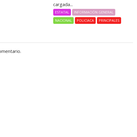
cargada...
ESTATAL
INFORMACIÓN GENERAL
NACIONAL
POLICIACA
PRINCIPALES
omentario.