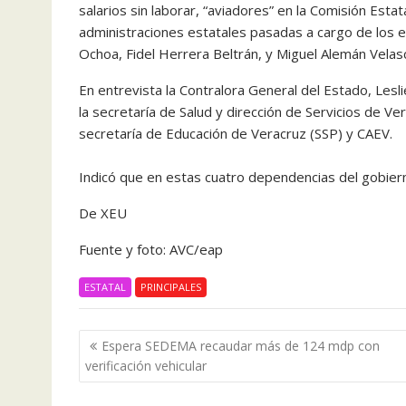
salarios sin laborar, “aviadores” en la Comisión Est
administraciones estatales pasadas a cargo de los 
Ochoa, Fidel Herrera Beltrán, y Miguel Alemán Velas
En entrevista la Contralora General del Estado, Les
la secretaría de Salud y dirección de Servicios de Ve
secretaría de Educación de Veracruz (SSP) y CAEV.
Indicó que en estas cuatro dependencias del gobier
De XEU
Fuente y foto: AVC/eap
ESTATAL
PRINCIPALES
Navegación
Espera SEDEMA recaudar más de 124 mdp con
de
verificación vehicular
entradas