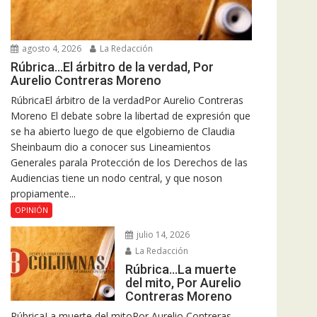
agosto 4, 2026
La Redacción
Rúbrica…El árbitro de la verdad, Por
Aurelio Contreras Moreno
RúbricaEl árbitro de la verdadPor Aurelio Contreras
Moreno El debate sobre la libertad de expresión que
se ha abierto luego de que elgobierno de Claudia
Sheinbaum dio a conocer sus Lineamientos
Generales parala Protección de los Derechos de las
Audiencias tiene un nodo central, y que noson
propiamente...
OPINIÓN
julio 14, 2026
La Redacción
Rúbrica…La muerte
del mito, Por Aurelio
Contreras Moreno
RúbricaLa muerte del mitoPor Aurelio Contreras