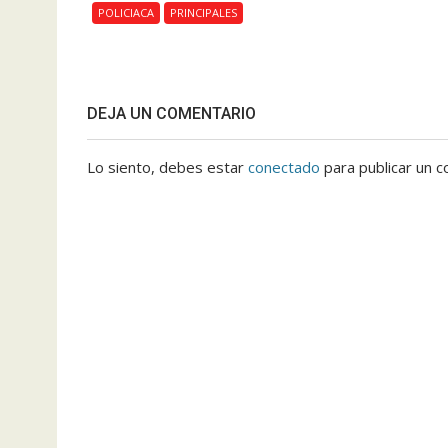
POLICIACA
PRINCIPALES
DEJA UN COMENTARIO
Lo siento, debes estar
conectado
para publicar un c