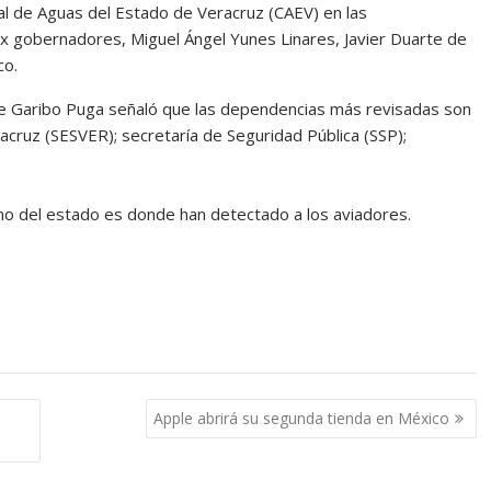
atal de Aguas del Estado de Veracruz (CAEV) en las
ex gobernadores, Miguel Ángel Yunes Linares, Javier Duarte de
co.
lie Garibo Puga señaló que las dependencias más revisadas son
racruz (SESVER); secretaría de Seguridad Pública (SSP);
no del estado es donde han detectado a los aviadores.
Apple abrirá su segunda tienda en México