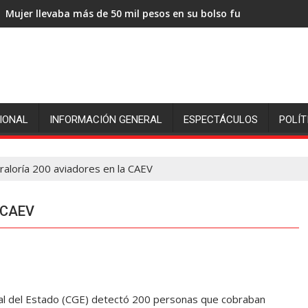
Mujer llevaba más de 50 mil pesos en su bolso fue sorprendida
IONAL
INFORMACIÓN GENERAL
ESPECTÁCULOS
POLÍT
raloría 200 aviadores en la CAEV
a CAEV
eral del Estado (CGE) detectó 200 personas que cobraban