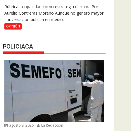
RúbricaLa opacidad como estrategia electoralPor
Aurelio Contreras Moreno Aunque no generó mayor
conversación pública en medio...
OPINIÓN
POLICIACA
agosto 8, 2026
La Redacción