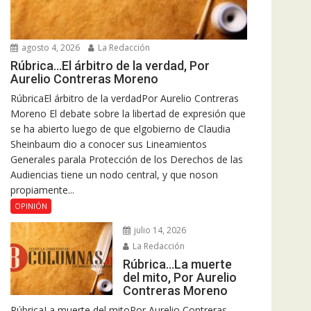
agosto 4, 2026
La Redacción
Rúbrica…El árbitro de la verdad, Por
Aurelio Contreras Moreno
RúbricaEl árbitro de la verdadPor Aurelio Contreras
Moreno El debate sobre la libertad de expresión que
se ha abierto luego de que elgobierno de Claudia
Sheinbaum dio a conocer sus Lineamientos
Generales parala Protección de los Derechos de las
Audiencias tiene un nodo central, y que noson
propiamente...
OPINIÓN
julio 14, 2026
La Redacción
Rúbrica…La muerte
del mito, Por Aurelio
Contreras Moreno
RúbricaLa muerte del mitoPor Aurelio Contreras