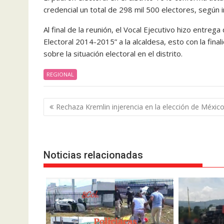
credencial un total de 298 mil 500 electores, según 
Al final de la reunión, el Vocal Ejecutivo hizo entre
Electoral 2014-2015” a la alcaldesa, esto con la final
sobre la situación electoral en el distrito.
REGIONAL
Navegación
Rechaza Kremlin injerencia en la elección de Méxic
de
entradas
Noticias relacionadas