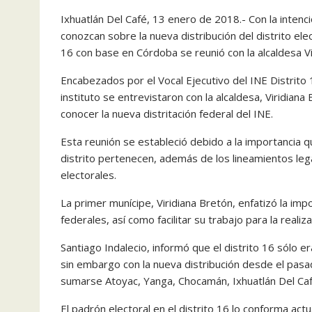
Ixhuatlán Del Café, 13 enero de 2018.- Con la inten
conozcan sobre la nueva distribución del distrito elect
16 con base en Córdoba se reunió con la alcaldesa Vi
Encabezados por el Vocal Ejecutivo del INE Distrito
instituto se entrevistaron con la alcaldesa, Viridiana
conocer la nueva distritación federal del INE.
Esta reunión se estableció debido a la importancia 
distrito pertenecen, además de los lineamientos leg
electorales.
La primer munícipe, Viridiana Bretón, enfatizó la imp
federales, así como facilitar su trabajo para la real
Santiago Indalecio, informó que el distrito 16 sólo 
sin embargo con la nueva distribución desde el pasa
sumarse Atoyac, Yanga, Chocamán, Ixhuatlán Del Caf
El padrón electoral en el distrito 16 lo conforma ac