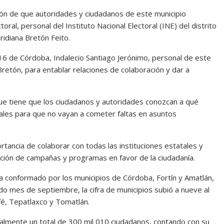
ción de que autoridades y ciudadanos de este municipio
oral, personal del Instituto Nacional Electoral (INE) del distrito
ridiana Bretón Feito.
 16 de Córdoba, Indalecio Santiago Jerónimo, personal de este
 Bretón, para entablar relaciones de colaboración y dar a
que tiene que los ciudadanos y autoridades conozcan a qué
ales para que no vayan a cometer faltas en asuntos
ortancia de colaborar con todas las instituciones estatales y
ización de campañas y programas en favor de la ciudadanía.
era conformado por los municipios de Córdoba, Fortín y Amatlán,
do mes de septiembre, la cifra de municipios subió a nueve al
é, Tepatlaxco y Tomatlán.
tualmente un total de 300 mil 010 ciudadanos, contando con su