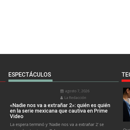
ESPECTÁCULOS
TE
agosto 7, 2026
La Redacción
«Nadie nos va a extrañar 2»: quién es quién
en la serie mexicana que cautiva en Prime
Video
La espera terminó y ‘Nadie nos va a extrañar 2’ se
Que