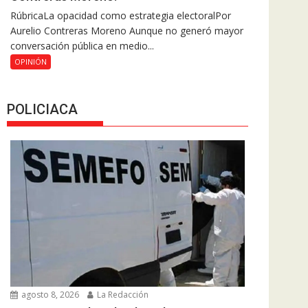
RúbricaLa opacidad como estrategia electoralPor
Aurelio Contreras Moreno Aunque no generó mayor
conversación pública en medio...
OPINIÓN
POLICIACA
agosto 8, 2026
La Redacción