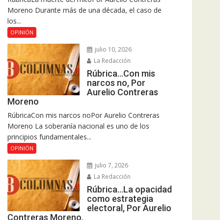
Moreno Durante más de una década, el caso de
los...
OPINIÓN
julio 10, 2026
La Redacción
Rúbrica…Con mis
narcos no, Por
Aurelio Contreras
Moreno
RúbricaCon mis narcos noPor Aurelio Contreras
Moreno La soberanía nacional es uno de los
principios fundamentales...
OPINIÓN
julio 7, 2026
La Redacción
Rúbrica…La opacidad
como estrategia
electoral, Por Aurelio
Contreras Moreno.