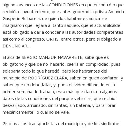
algunos avances de las CONDICIONES en que encontró o que
recibió, el ayuntamiento, que antes gobernó la priista Amanda
Gasperín Bulbarela, de quien los habitantes nunca se
imaginaron que llegara a tanto saqueo, que el actual alcalde
está obligado a dar a conocer a las autoridades competentes,
así como al congreso, ORFIS, entre otros, pero si obligado a
DENUNCIAR…
El alcalde SERGIO MANZUR NAVARRETE, sabe que es
obligatorio y que de no hacerlo, caería en complicidad, pues
solaparía todo lo que heredó, pero los habitantes del
municipio de RODRÍGUEZ CLARA, saben en quien confiaron, y
saben que no debe fallar, y pues el video difundido en la
primer semana de trabajo, está más que claro, da algunos
datos de las condiciones del parque vehicular, que recibió
desvalijado, arruinado, sin llantas, sin batería, y para llorar
mecánicamente, lo cual no se vale.
Gracias a los transportistas del municipio y de los sindicatos