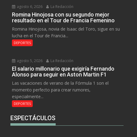
agosto 6, 2026
La Redacción
Romina Hinojosa con su segundo mejor
resultado en el Tour de Francia Femenino
Romina Hinojosa, novia de Isaac del Toro, sigue en su
lucha en el Tour de Francia...
DEPORTES
agosto 5, 2026
La Redacción
El salario millonario que exigiría Fernando
Alonso para seguir en Aston Martin F1
Las vacaciones de verano de la Fórmula 1 son el
momento perfecto para crear rumores,
especialmente...
DEPORTES
ESPECTÁCULOS