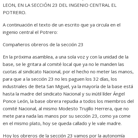
LEON, EN LA SECCIÓN 23 DEL INGENIO CENTRAL EL
POTRERO.
A continuación el texto de un escrito que ya circula en el
ingenio central el Potrero:
Compañeros obreros de la sección 23
En la próxima asamblea, a una sola voz y con la unidad de la
base, se le gritara al comité local que ya no le manden las
cuotas al sindicato Nacional, por el hecho no meter las manos,
para que a la sección 23 no les paguen los 32 días, los
industriales de Beta San Miguel, ya la mayoría de la base está
hasta la madre del sindicato Nacional y su inútil líder Ángel
Ponce León, la base obrera repudia a todos los miembros del
comité Nacional, al mismo Modesto Trujillo Herrera, que no
mete para nada las manos por su sección 23, como ya come
en el mismo plato, hoy se queda callado y le vale madre.
Hoy los obreros de la sección 23 vamos por la autonomía