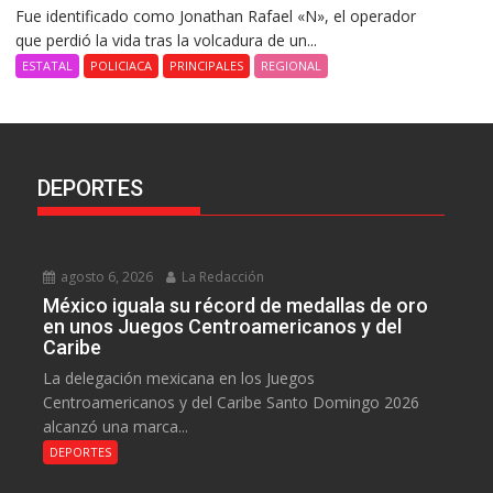
Fue identificado como Jonathan Rafael «N», el operador
que perdió la vida tras la volcadura de un...
ESTATAL
POLICIACA
PRINCIPALES
REGIONAL
DEPORTES
agosto 6, 2026
La Redacción
México iguala su récord de medallas de oro
en unos Juegos Centroamericanos y del
Caribe
La delegación mexicana en los Juegos
Centroamericanos y del Caribe Santo Domingo 2026
alcanzó una marca...
DEPORTES