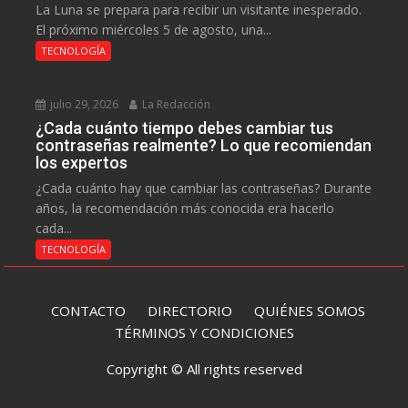
La Luna se prepara para recibir un visitante inesperado.
El próximo miércoles 5 de agosto, una...
TECNOLOGÍA
julio 29, 2026
La Redacción
¿Cada cuánto tiempo debes cambiar tus
contraseñas realmente? Lo que recomiendan
los expertos
¿Cada cuánto hay que cambiar las contraseñas? Durante
años, la recomendación más conocida era hacerlo
cada...
TECNOLOGÍA
CONTACTO
DIRECTORIO
QUIÉNES SOMOS
TÉRMINOS Y CONDICIONES
Copyright © All rights reserved