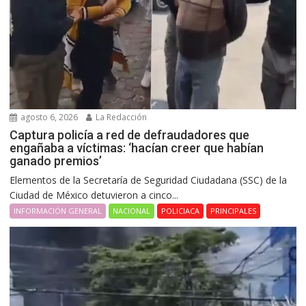
agosto 6, 2026
La Redacción
Captura policía a red de defraudadores que
engañaba a víctimas: ‘hacían creer que habían
ganado premios’
Elementos de la Secretaría de Seguridad Ciudadana (SSC) de la
Ciudad de México detuvieron a cinco...
INFORMACIÓN GENERAL
NACIONAL
POLICIACA
PRINCIPALES