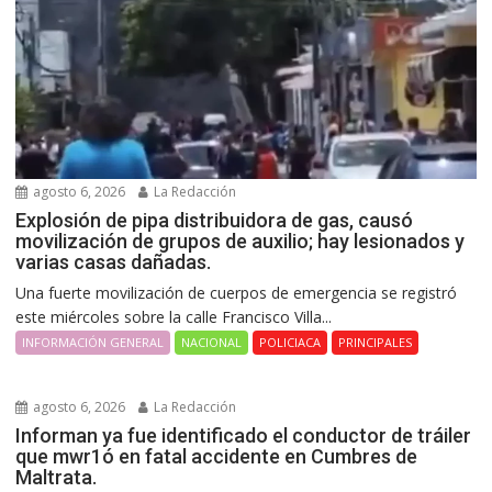
agosto 6, 2026
La Redacción
Explosión de pipa distribuidora de gas, causó
movilización de grupos de auxilio; hay lesionados y
varias casas dañadas.
Una fuerte movilización de cuerpos de emergencia se registró
este miércoles sobre la calle Francisco Villa...
INFORMACIÓN GENERAL
NACIONAL
POLICIACA
PRINCIPALES
agosto 6, 2026
La Redacción
Informan ya fue identificado el conductor de tráiler
que mwr1ó en fatal accidente en Cumbres de
Maltrata.