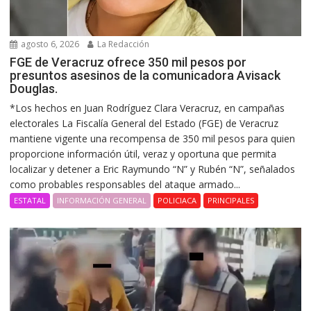
agosto 6, 2026
La Redacción
FGE de Veracruz ofrece 350 mil pesos por
presuntos asesinos de la comunicadora Avisack
Douglas.
*Los hechos en Juan Rodríguez Clara Veracruz, en campañas
electorales La Fiscalía General del Estado (FGE) de Veracruz
mantiene vigente una recompensa de 350 mil pesos para quien
proporcione información útil, veraz y oportuna que permita
localizar y detener a Eric Raymundo “N” y Rubén “N”, señalados
como probables responsables del ataque armado...
ESTATAL
INFORMACIÓN GENERAL
POLICIACA
PRINCIPALES