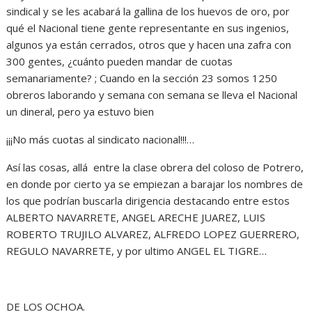
sindical y se les acabará la gallina de los huevos de oro, por
qué el Nacional tiene gente representante en sus ingenios,
algunos ya están cerrados, otros que y hacen una zafra con
300 gentes, ¿cuánto pueden mandar de cuotas
semanariamente? ; Cuando en la sección 23 somos 1250
obreros laborando y semana con semana se lleva el Nacional
un dineral, pero ya estuvo bien
¡¡¡No más cuotas al sindicato nacional!!!…
Así las cosas, allá entre la clase obrera del coloso de Potrero,
en donde por cierto ya se empiezan a barajar los nombres de
los que podrían buscarla dirigencia destacando entre estos
ALBERTO NAVARRETE, ANGEL ARECHE JUAREZ, LUIS
ROBERTO TRUJILO ALVAREZ, ALFREDO LOPEZ GUERRERO,
REGULO NAVARRETE, y por ultimo ANGEL EL TIGRE…
DE LOS OCHOA.