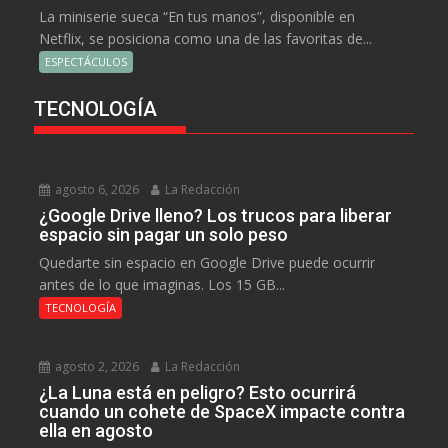
La miniserie sueca “En tus manos”, disponible en
Netflix, se posiciona como una de las favoritas de...
ESPECTÁCULOS
TECNOLOGÍA
agosto 6, 2026
La Redacción
¿Google Drive lleno? Los trucos para liberar
espacio sin pagar un solo peso
Quedarte sin espacio en Google Drive puede ocurrir
antes de lo que imaginas. Los 15 GB...
TECNOLOGÍA
agosto 2, 2026
La Redacción
¿La Luna está en peligro? Esto ocurrirá
cuando un cohete de SpaceX impacte contra
ella en agosto