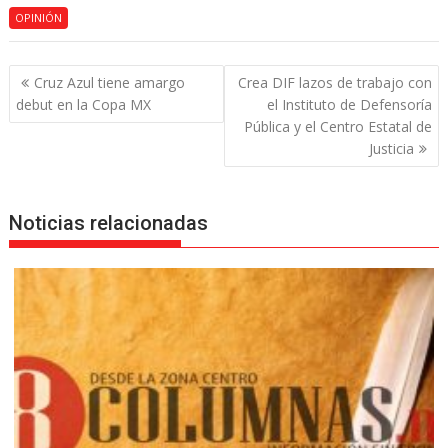
OPINIÓN
Navegación
Cruz Azul tiene amargo
Crea DIF lazos de trabajo con
de
debut en la Copa MX
el Instituto de Defensoría
entradas
Pública y el Centro Estatal de
Justicia
Noticias relacionadas