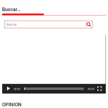
Buscar…
Reproductor
de
vídeo
00:00
00:20
OPINION