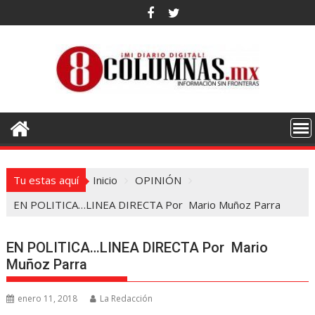
Saltar
al
contenido
Tu estas aquí
Inicio
OPINIÓN
EN POLITICA…LINEA DIRECTA Por Mario Muñoz Parra
EN POLITICA…LINEA DIRECTA Por Mario
Muñoz Parra
enero 11, 2018
La Redacción