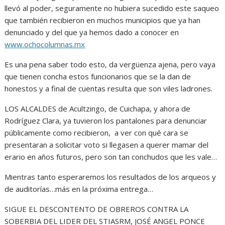
llevó al poder, seguramente no hubiera sucedido este saqueo
que también recibieron en muchos municipios que ya han
denunciado y del que ya hemos dado a conocer en
www.ochocolumnas.mx
Es una pena saber todo esto, da vergüenza ajena, pero vaya
que tienen concha estos funcionarios que se la dan de
honestos y a final de cuentas resulta que son viles ladrones.
LOS ALCALDES de Acultzingo, de Cuichapa, y ahora de
Rodríguez Clara, ya tuvieron los pantalones para denunciar
públicamente como recibieron, a ver con qué cara se
presentaran a solicitar voto si llegasen a querer mamar del
erario en años futuros, pero son tan conchudos que les vale…
Mientras tanto esperaremos los resultados de los arqueos y
de auditorías…más en la próxima entrega…
SIGUE EL DESCONTENTO DE OBREROS CONTRA LA
SOBERBIA DEL LIDER DEL STIASRM, JOSÉ ANGEL PONCE