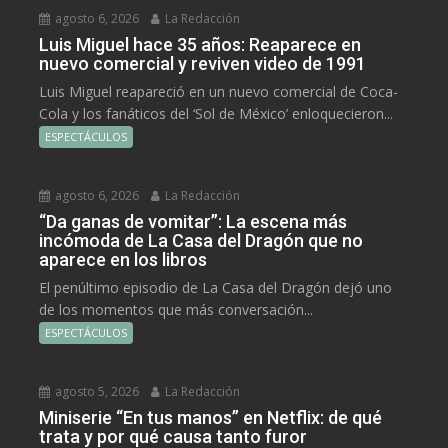
agosto 6, 2026
La Redacción
Luis Miguel hace 35 años: Reaparece en
nuevo comercial y reviven video de 1991
Luis Miguel reapareció en un nuevo comercial de Coca-
Cola y los fanáticos del ‘Sol de México’ enloquecieron...
ESPECTÁCULOS
agosto 6, 2026
La Redacción
“Da ganas de vomitar”: La escena más
incómoda de La Casa del Dragón que no
aparece en los libros
El penúltimo episodio de La Casa del Dragón dejó uno
de los momentos que más conversación...
ESPECTÁCULOS
agosto 5, 2026
La Redacción
Miniserie “En tus manos” en Netflix: de qué
trata y por qué causa tanto furor