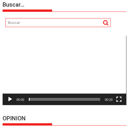
Buscar…
Reproductor
de
vídeo
00:00
00:20
OPINION