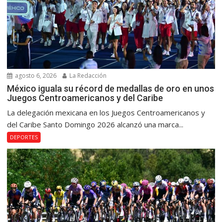
agosto 6, 2026
La Redacción
México iguala su récord de medallas de oro en unos
Juegos Centroamericanos y del Caribe
La delegación mexicana en los Juegos Centroamericanos y
del Caribe Santo Domingo 2026 alcanzó una marca...
DEPORTES