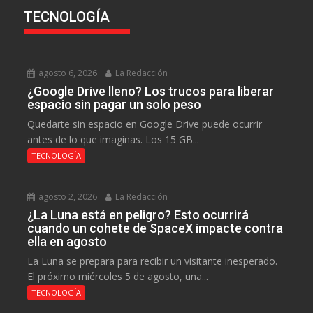
TECNOLOGÍA
agosto 6, 2026
La Redacción
¿Google Drive lleno? Los trucos para liberar
espacio sin pagar un solo peso
Quedarte sin espacio en Google Drive puede ocurrir
antes de lo que imaginas. Los 15 GB...
TECNOLOGÍA
agosto 2, 2026
La Redacción
¿La Luna está en peligro? Esto ocurrirá
cuando un cohete de SpaceX impacte contra
ella en agosto
La Luna se prepara para recibir un visitante inesperado.
El próximo miércoles 5 de agosto, una...
TECNOLOGÍA