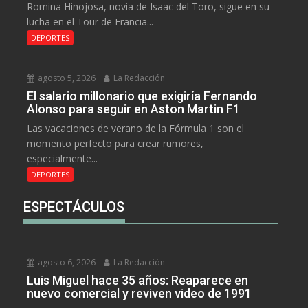
Romina Hinojosa, novia de Isaac del Toro, sigue en su
lucha en el Tour de Francia...
DEPORTES
agosto 5, 2026
La Redacción
El salario millonario que exigiría Fernando
Alonso para seguir en Aston Martin F1
Las vacaciones de verano de la Fórmula 1 son el
momento perfecto para crear rumores,
especialmente...
DEPORTES
ESPECTÁCULOS
agosto 6, 2026
La Redacción
Luis Miguel hace 35 años: Reaparece en
nuevo comercial y reviven video de 1991