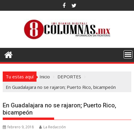
Saltar
al
contenido
Tu estas aquí
Inicio
DEPORTES
En Guadalajara no se rajaron; Puerto Rico, bicampeón
En Guadalajara no se rajaron; Puerto Rico,
bicampeón
febrero 9, 2018
La Redacción