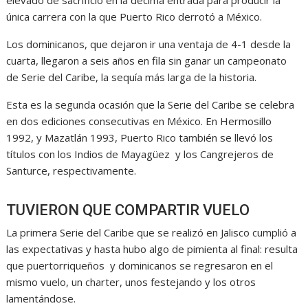
elevado de sacrificio en la décima entrada para producir la
única carrera con la que Puerto Rico derrotó a México.
Los dominicanos, que dejaron ir una ventaja de 4-1 desde la
cuarta, llegaron a seis años en fila sin ganar un campeonato
de Serie del Caribe, la sequía más larga de la historia.
Esta es la segunda ocasión que la Serie del Caribe se celebra
en dos ediciones consecutivas en México. En Hermosillo
1992, y Mazatlán 1993, Puerto Rico también se llevó los
títulos con los Indios de Mayagüez y los Cangrejeros de
Santurce, respectivamente.
TUVIERON QUE COMPARTIR VUELO
La primera Serie del Caribe que se realizó en Jalisco cumplió a
las expectativas y hasta hubo algo de pimienta al final: resulta
que puertorriqueños y dominicanos se regresaron en el
mismo vuelo, un charter, unos festejando y los otros
lamentándose.