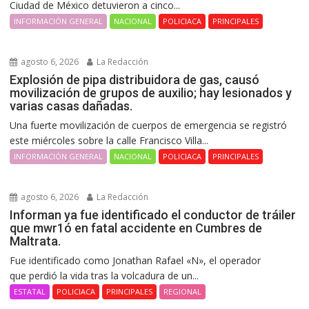
Ciudad de México detuvieron a cinco...
INFORMACIÓN GENERAL
NACIONAL
POLICIACA
PRINCIPALES
agosto 6, 2026
La Redacción
Explosión de pipa distribuidora de gas, causó
movilización de grupos de auxilio; hay lesionados y
varias casas dañadas.
Una fuerte movilización de cuerpos de emergencia se registró
este miércoles sobre la calle Francisco Villa...
INFORMACIÓN GENERAL
NACIONAL
POLICIACA
PRINCIPALES
agosto 6, 2026
La Redacción
Informan ya fue identificado el conductor de tráiler
que mwr1ó en fatal accidente en Cumbres de
Maltrata.
Fue identificado como Jonathan Rafael «N», el operador
que perdió la vida tras la volcadura de un...
ESTATAL
POLICIACA
PRINCIPALES
REGIONAL