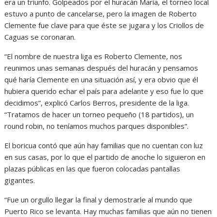
era un triunfo. Golpeados por el huracán María, el torneo local
estuvo a punto de cancelarse, pero la imagen de Roberto
Clemente fue clave para que éste se jugara y los Criollos de
Caguas se coronaran.
“El nombre de nuestra liga es Roberto Clemente, nos
reunimos unas semanas después del huracán y pensamos
qué haría Clemente en una situación así, y era obvio que él
hubiera querido echar el país para adelante y eso fue lo que
decidimos”, explicó Carlos Berros, presidente de la liga.
“Tratamos de hacer un torneo pequeño (18 partidos), un
round robin, no teníamos muchos parques disponibles”.
El boricua contó que aún hay familias que no cuentan con luz
en sus casas, por lo que el partido de anoche lo siguieron en
plazas públicas en las que fueron colocadas pantallas
gigantes.
“Fue un orgullo llegar la final y demostrarle al mundo que
Puerto Rico se levanta. Hay muchas familias que aún no tienen