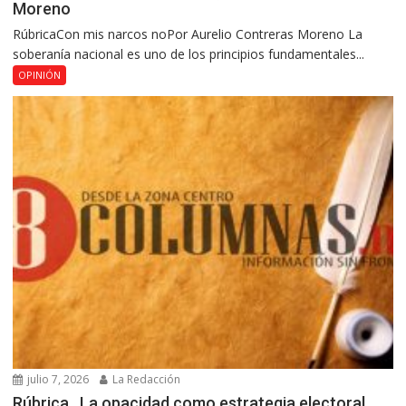
Moreno
RúbricaCon mis narcos noPor Aurelio Contreras Moreno La
soberanía nacional es uno de los principios fundamentales...
OPINIÓN
julio 7, 2026
La Redacción
Rúbrica…La opacidad como estrategia electoral,