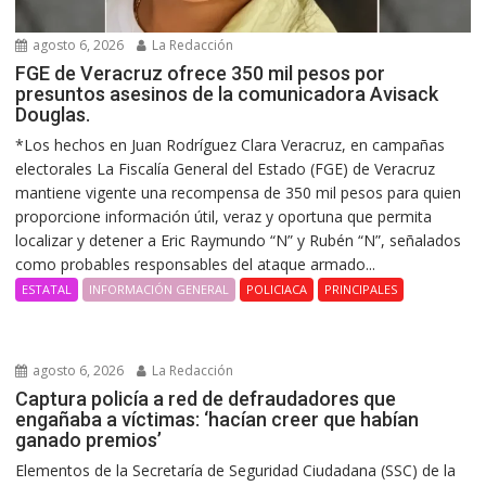
agosto 6, 2026
La Redacción
FGE de Veracruz ofrece 350 mil pesos por
presuntos asesinos de la comunicadora Avisack
Douglas.
*Los hechos en Juan Rodríguez Clara Veracruz, en campañas
electorales La Fiscalía General del Estado (FGE) de Veracruz
mantiene vigente una recompensa de 350 mil pesos para quien
proporcione información útil, veraz y oportuna que permita
localizar y detener a Eric Raymundo “N” y Rubén “N”, señalados
como probables responsables del ataque armado...
ESTATAL
INFORMACIÓN GENERAL
POLICIACA
PRINCIPALES
agosto 6, 2026
La Redacción
Captura policía a red de defraudadores que
engañaba a víctimas: ‘hacían creer que habían
ganado premios’
Elementos de la Secretaría de Seguridad Ciudadana (SSC) de la