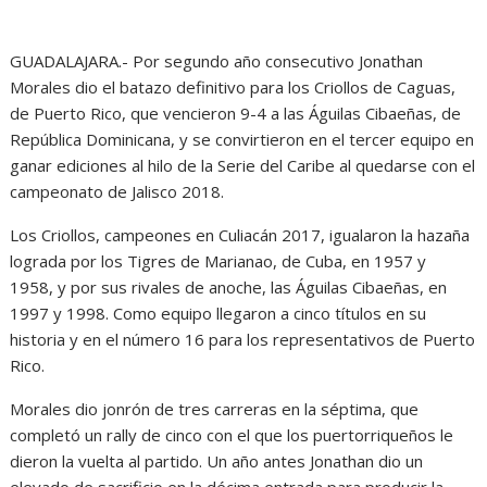
GUADALAJARA.- Por segundo año consecutivo Jonathan
Morales dio el batazo definitivo para los Criollos de Caguas,
de Puerto Rico, que vencieron 9-4 a las Águilas Cibaeñas, de
República Dominicana, y se convirtieron en el tercer equipo en
ganar ediciones al hilo de la Serie del Caribe al quedarse con el
campeonato de Jalisco 2018.
Los Criollos, campeones en Culiacán 2017, igualaron la hazaña
lograda por los Tigres de Marianao, de Cuba, en 1957 y
1958, y por sus rivales de anoche, las Águilas Cibaeñas, en
1997 y 1998. Como equipo llegaron a cinco títulos en su
historia y en el número 16 para los representativos de Puerto
Rico.
Morales dio jonrón de tres carreras en la séptima, que
completó un rally de cinco con el que los puertorriqueños le
dieron la vuelta al partido. Un año antes Jonathan dio un