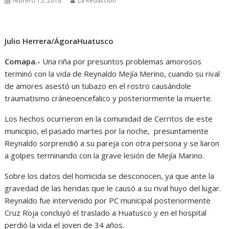
febrero 15, 2018
La Redacción
Julio Herrera/ÁgoraHuatusco
Comapa.-
Una riña por presuntos problemas amorosos
terminó con la vida de Reynaldo Mejía Merino, cuando su rival
de amores asestó un tubazo en el rostro causándole
traumatismo cráneoencefalico y posteriormente la muerte.
Los hechos ocurrieron en la comunidad de Cerritos de este
municipio, el pasado martes por la noche, presuntamente
Reynaldo sorprendió a su pareja con otra persona y se liaron
a golpes terminando con la grave lesión de Mejía Marino.
Sobre los datos del homicida se desconocen, ya que ante la
gravedad de las heridas que le causó a su rival huyo del lugar.
Reynaldo fue intervenido por PC municipal posteriormente
Cruz Roja concluyó el traslado a Huatusco y en el hospital
perdió la vida el joven de 34 años.