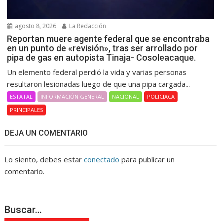
agosto 8, 2026
La Redacción
Reportan muere agente federal que se encontraba
en un punto de «revisión», tras ser arrollado por
pipa de gas en autopista Tinaja- Cosoleacaque.
Un elemento federal perdió la vida y varias personas
resultaron lesionadas luego de que una pipa cargada...
ESTATAL
INFORMACIÓN GENERAL
NACIONAL
POLICIACA
PRINCIPALES
DEJA UN COMENTARIO
Lo siento, debes estar
conectado
para publicar un
comentario.
Buscar…