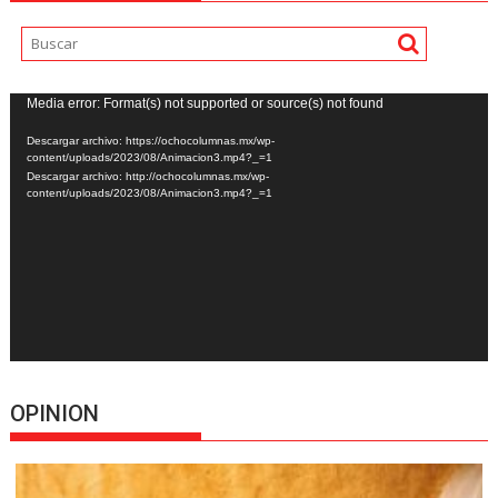
Reproductor
Media error: Format(s) not supported or source(s) not found
de
Descargar archivo: https://ochocolumnas.mx/wp-
vídeo
content/uploads/2023/08/Animacion3.mp4?_=1
Descargar archivo: http://ochocolumnas.mx/wp-
content/uploads/2023/08/Animacion3.mp4?_=1
OPINION