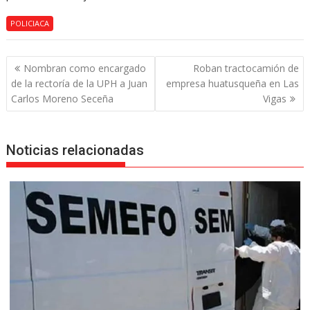
POLICIACA
Navegación
Nombran como encargado
Roban tractocamión de
de
de la rectoría de la UPH a Juan
empresa huatusqueña en Las
entradas
Carlos Moreno Seceña
Vigas
Noticias relacionadas