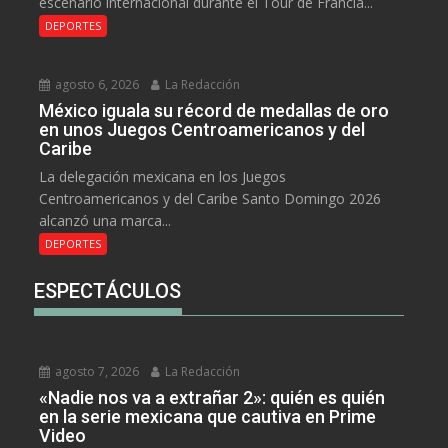
escenario internacional durante el Tour de Francia...
DEPORTES
agosto 6, 2026
La Redacción
México iguala su récord de medallas de oro
en unos Juegos Centroamericanos y del
Caribe
La delegación mexicana en los Juegos
Centroamericanos y del Caribe Santo Domingo 2026
alcanzó una marca...
DEPORTES
ESPECTÁCULOS
agosto 7, 2026
La Redacción
«Nadie nos va a extrañar 2»: quién es quién
en la serie mexicana que cautiva en Prime
Video