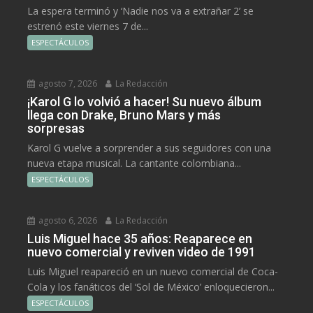
La espera terminó y ‘Nadie nos va a extrañar 2’ se
estrenó este viernes 7 de...
ESPECTÁCULOS
agosto 7, 2026
La Redacción
¡Karol G lo volvió a hacer! Su nuevo álbum
llega con Drake, Bruno Mars y más
sorpresas
Karol G vuelve a sorprender a sus seguidores con una
nueva etapa musical. La cantante colombiana...
ESPECTÁCULOS
agosto 6, 2026
La Redacción
Luis Miguel hace 35 años: Reaparece en
nuevo comercial y reviven video de 1991
Luis Miguel reapareció en un nuevo comercial de Coca-
Cola y los fanáticos del ‘Sol de México’ enloquecieron...
ESPECTÁCULOS