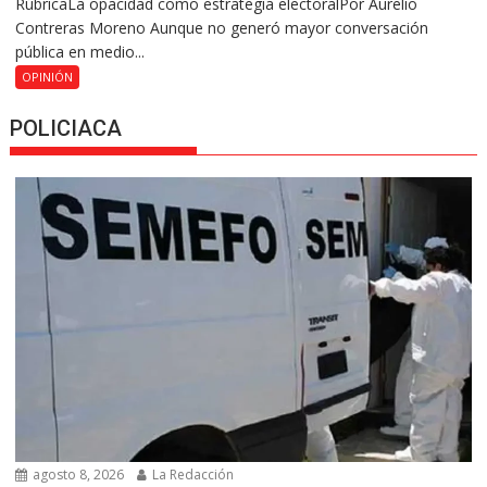
RúbricaLa opacidad como estrategia electoralPor Aurelio
Contreras Moreno Aunque no generó mayor conversación
pública en medio...
OPINIÓN
POLICIACA
agosto 8, 2026
La Redacción