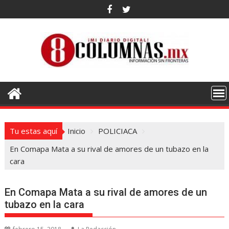
Saltar
al
contenido
Tu estas aquí
Inicio
POLICIACA
En Comapa Mata a su rival de amores de un tubazo en la
cara
En Comapa Mata a su rival de amores de un
tubazo en la cara