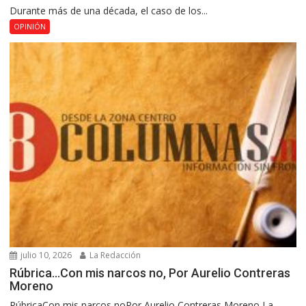
Durante más de una década, el caso de los...
OPINIÓN
julio 10, 2026
La Redacción
Rúbrica…Con mis narcos no, Por Aurelio Contreras
Moreno
RúbricaCon mis narcos noPor Aurelio Contreras Moreno La