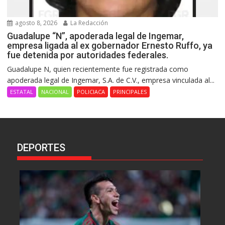
agosto 8, 2026
La Redacción
Guadalupe “N”, apoderada legal de Ingemar,
empresa ligada al ex gobernador Ernesto Ruffo, ya
fue detenida por autoridades federales.
Guadalupe N, quien recientemente fue registrada como
apoderada legal de Ingemar, S.A. de C.V., empresa vinculada al...
ESTATAL
NACIONAL
POLICIACA
PRINCIPALES
DEPORTES