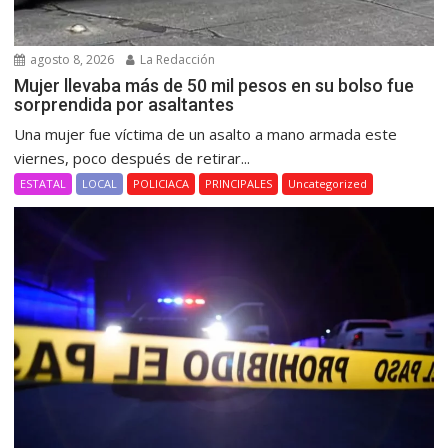
agosto 8, 2026
La Redacción
Mujer llevaba más de 50 mil pesos en su bolso fue
sorprendida por asaltantes
Una mujer fue víctima de un asalto a mano armada este
viernes, poco después de retirar...
ESTATAL
LOCAL
POLICIACA
PRINCIPALES
Uncategorized