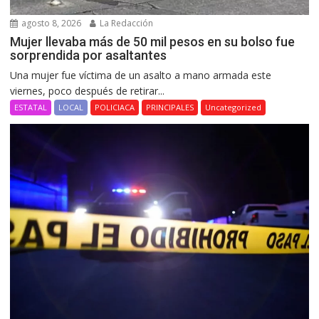
agosto 8, 2026
La Redacción
Mujer llevaba más de 50 mil pesos en su bolso fue
sorprendida por asaltantes
Una mujer fue víctima de un asalto a mano armada este
viernes, poco después de retirar...
ESTATAL
LOCAL
POLICIACA
PRINCIPALES
Uncategorized