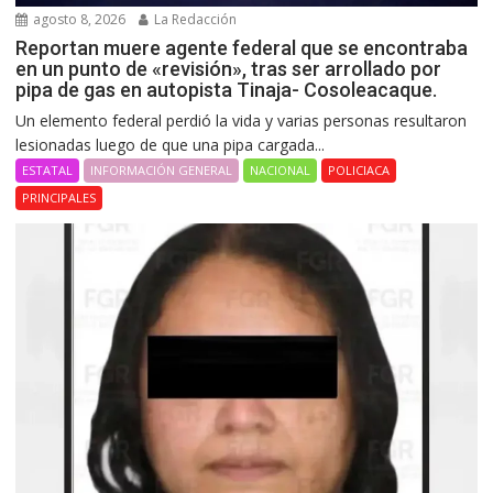
agosto 8, 2026
La Redacción
Reportan muere agente federal que se encontraba
en un punto de «revisión», tras ser arrollado por
pipa de gas en autopista Tinaja- Cosoleacaque.
Un elemento federal perdió la vida y varias personas resultaron
lesionadas luego de que una pipa cargada...
ESTATAL
INFORMACIÓN GENERAL
NACIONAL
POLICIACA
PRINCIPALES