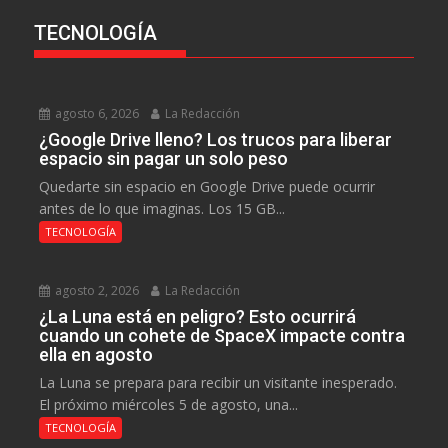
TECNOLOGÍA
agosto 6, 2026
La Redacción
¿Google Drive lleno? Los trucos para liberar
espacio sin pagar un solo peso
Quedarte sin espacio en Google Drive puede ocurrir
antes de lo que imaginas. Los 15 GB...
TECNOLOGÍA
agosto 2, 2026
La Redacción
¿La Luna está en peligro? Esto ocurrirá
cuando un cohete de SpaceX impacte contra
ella en agosto
La Luna se prepara para recibir un visitante inesperado.
El próximo miércoles 5 de agosto, una...
TECNOLOGÍA