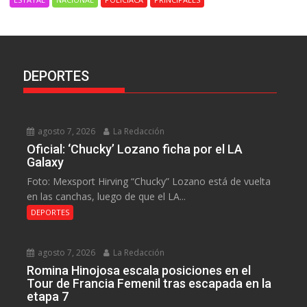
DEPORTES
agosto 7, 2026
La Redacción
Oficial: ‘Chucky’ Lozano ficha por el LA
Galaxy
Foto: Mexsport Hirving “Chucky” Lozano está de vuelta
en las canchas, luego de que el LA...
DEPORTES
agosto 7, 2026
La Redacción
Romina Hinojosa escala posiciones en el
Tour de Francia Femenil tras escapada en la
etapa 7