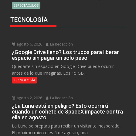
ESPECTÁCULOS
TECNOLOGÍA
agosto 6, 2026
La Redacción
¿Google Drive lleno? Los trucos para liberar
espacio sin pagar un solo peso
Quedarte sin espacio en Google Drive puede ocurrir
antes de lo que imaginas. Los 15 GB...
TECNOLOGÍA
agosto 2, 2026
La Redacción
¿La Luna está en peligro? Esto ocurrirá
cuando un cohete de SpaceX impacte contra
ella en agosto
La Luna se prepara para recibir un visitante inesperado.
El próximo miércoles 5 de agosto, una...