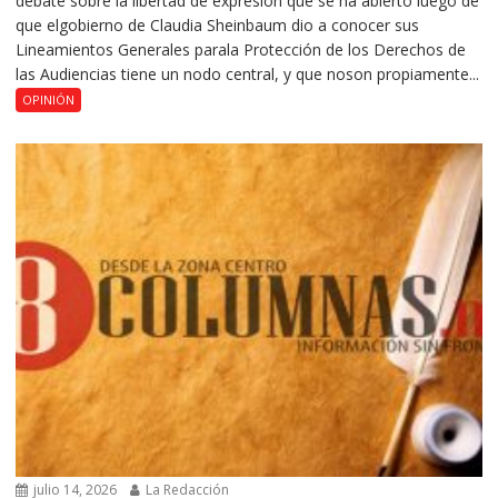
debate sobre la libertad de expresión que se ha abierto luego de
que elgobierno de Claudia Sheinbaum dio a conocer sus
Lineamientos Generales parala Protección de los Derechos de
las Audiencias tiene un nodo central, y que noson propiamente...
OPINIÓN
julio 14, 2026
La Redacción