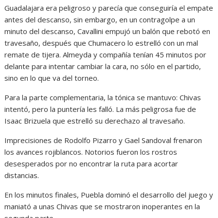
Guadalajara era peligroso y parecía que conseguiría el empate
antes del descanso, sin embargo, en un contragolpe a un
minuto del descanso, Cavallini empujó un balón que rebotó en
travesaño, después que Chumacero lo estrelló con un mal
remate de tijera. Almeyda y compañía tenían 45 minutos por
delante para intentar cambiar la cara, no sólo en el partido,
sino en lo que va del torneo.
Para la parte complementaria, la tónica se mantuvo: Chivas
intentó, pero la puntería les falló. La más peligrosa fue de
Isaac Brizuela que estrelló su derechazo al travesaño.
Imprecisiones de Rodolfo Pizarro y Gael Sandoval frenaron
los avances rojiblancos. Notorios fueron los rostros
desesperados por no encontrar la ruta para acortar
distancias.
En los minutos finales, Puebla dominó el desarrollo del juego y
maniató a unas Chivas que se mostraron inoperantes en la