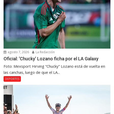
agosto 7, 2026
La Redacción
Oficial: ‘Chucky’ Lozano ficha por el LA Galaxy
Foto: Mexsport Hirving “Chucky” Lozano está de vuelta en
las canchas, luego de que el LA...
DEPORTES