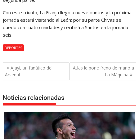
segunda parte.
Con este triunfo, La Franja llegó a nueve puntos y la próxima
jornada estará visitando al León; por su parte Chivas se
quedó con cuatro unidadesy recibirá a Santos en la jornada
seis.
DEPORTES
Navegación
Ajayi, un fanático del
Atlas le pone freno de mano a
de
Arsenal
La Máquina
entradas
Noticias relacionadas