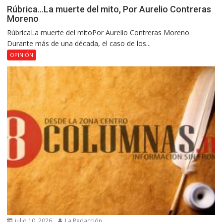
Rúbrica…La muerte del mito, Por Aurelio Contreras
Moreno
RúbricaLa muerte del mitoPor Aurelio Contreras Moreno
Durante más de una década, el caso de los...
OPINIÓN
julio 10, 2026
La Redacción