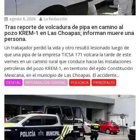
agosto 8, 2026
La Redacción
Tras reporte de volcadura de pipa en camino al
pozo KREM-1 en Las Choapas; informan muere una
persona.
Un trabajador perdió la vida y otro resultó lesionado luego de
que una pipa de la empresa TICSA 171 volcara la tarde de este
viernes en un camino rural que conduce hacia las instalaciones
petroleras del pozo KREM-1, en territorio del ejido Constitución
Mexicana, en el municipio de Las Choapas. El accidente...
ESTATAL
INFORMACIÓN GENERAL
POLICIACA
PRINCIPALES