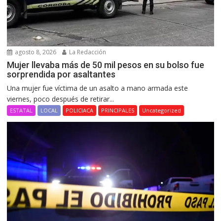
agosto 8, 2026
La Redacción
Mujer llevaba más de 50 mil pesos en su bolso fue
sorprendida por asaltantes
Una mujer fue víctima de un asalto a mano armada este
viernes, poco después de retirar...
ESTATAL
LOCAL
POLICIACA
PRINCIPALES
Uncategorized