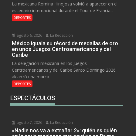
La mexicana Romina Hinojosa volvió a aparecer en el
escenario internacional durante el Tour de Francia...
DEPORTES
agosto 6, 2026
La Redacción
México iguala su récord de medallas de oro
en unos Juegos Centroamericanos y del
Caribe
La delegación mexicana en los Juegos
Centroamericanos y del Caribe Santo Domingo 2026
alcanzó una marca...
DEPORTES
ESPECTÁCULOS
agosto 7, 2026
La Redacción
«Nadie nos va a extrañar 2»: quién es quién