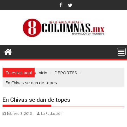
Saltar
al
contenido
Tu estas aquí
Inicio
DEPORTES
En Chivas se dan de topes
En Chivas se dan de topes
febrero 3, 2018
La Redacción