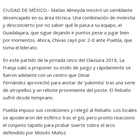
CIUDAD DE MÉXICO.- Matías Almeyda mostró un semblante
desencajado en su área técnica. Una combinación de molestia
y desconcierto por no saber qué le pasa a su equipo, el
Guadalajara, que sigue dejando ir puntos pese a jugar bien
por momentos. Ahora, Chivas cayó por 2-0 ante Puebla, que
toma el liderato.
En este partido de la jornada cinco del Clausura 2018, La
Franja salió a proponer su estilo de juego y rápidamente se
fueron adelante con un centro que Omar
Fernández aprovechó para anotar de ‘palomita’ tras una serie
de atropellos y un rebote proveniente del poste. El Rebaño
sufrió desde temprano.
Puebla impuso sus condiciones y relegó al Rebaño. Los locales
se apoderaron del esférico tras el gol, pero pronto reaccionó
el conjunto tapatío para probar suerte sobre el arco
defendido por Moisés Muñoz.