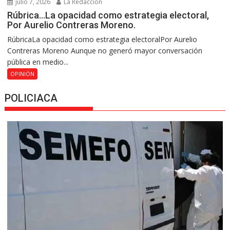
julio 7, 2026
La Redacción
Rúbrica…La opacidad como estrategia electoral,
Por Aurelio Contreras Moreno.
RúbricaLa opacidad como estrategia electoralPor Aurelio
Contreras Moreno Aunque no generó mayor conversación
pública en medio...
OPINIÓN
POLICIACA