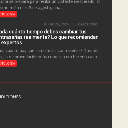
Luna se prepara para recibir un visitante inesperado. El
ximo miércoles 5 de agosto, una...
CNOLOGÍA
julio 29, 2026
La Redacción
ada cuánto tiempo debes cambiar tus
ntraseñas realmente? Lo que recomiendan
s expertos
da cuánto hay que cambiar las contraseñas? Durante
s, la recomendación más conocida era hacerlo cada...
CNOLOGÍA
DICIONES