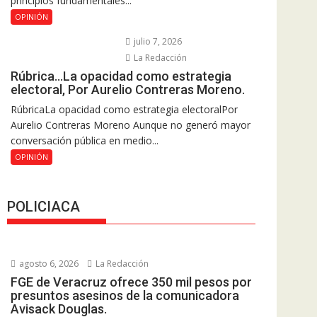
principios fundamentales...
OPINIÓN
julio 7, 2026
La Redacción
Rúbrica…La opacidad como estrategia
electoral, Por Aurelio Contreras Moreno.
RúbricaLa opacidad como estrategia electoralPor
Aurelio Contreras Moreno Aunque no generó mayor
conversación pública en medio...
OPINIÓN
POLICIACA
agosto 6, 2026
La Redacción
FGE de Veracruz ofrece 350 mil pesos por
presuntos asesinos de la comunicadora
Avisack Douglas.