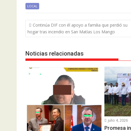
LOCAL
Navegación
Continúa DIF con él apoyo a familia que perdió su
de
hogar tras incendio en San Matías Los Mango
entradas
Noticias relacionadas
julio 4, 2026
Promesa in