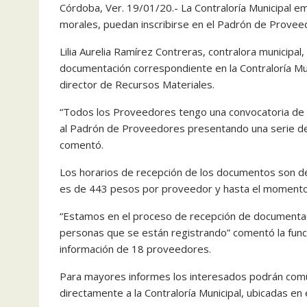
Córdoba, Ver. 19/01/20.- La Contraloría Municipal emi
morales, puedan inscribirse en el Padrón de Provee
Lilia Aurelia Ramírez Contreras, contralora municipa
documentación correspondiente en la Contraloría Mun
director de Recursos Materiales.
“Todos los Proveedores tengo una convocatoria de es
al Padrón de Proveedores presentando una serie de 
comentó.
Los horarios de recepción de los documentos son de 
es de 443 pesos por proveedor y hasta el momento n
“Estamos en el proceso de recepción de documentaci
personas que se están registrando” comentó la func
información de 18 proveedores.
Para mayores informes los interesados podrán comun
directamente a la Contraloría Municipal, ubicadas en el