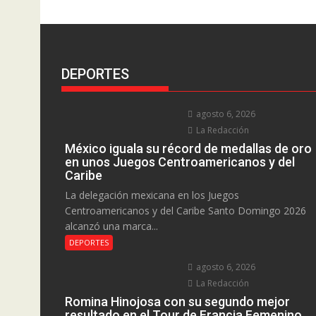
DEPORTES
agosto 6, 2026
La Redacción
México iguala su récord de medallas de oro
en unos Juegos Centroamericanos y del
Caribe
La delegación mexicana en los Juegos
Centroamericanos y del Caribe Santo Domingo 2026
alcanzó una marca...
DEPORTES
agosto 6, 2026
La Redacción
Romina Hinojosa con su segundo mejor
resultado en el Tour de Francia Femenino