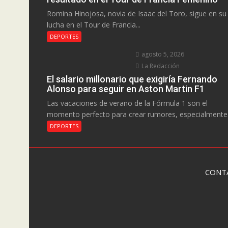
Romina Hinojosa, novia de Isaac del Toro, sigue en su
lucha en el Tour de Francia...
DEPORTES
agosto 5, 2026
La Redacción
El salario millonario que exigiría Fernando
Alonso para seguir en Aston Martin F1
Las vacaciones de verano de la Fórmula 1 son el
momento perfecto para crear rumores, especialmente.
DEPORTES
CONT