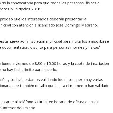
tió la convocatoria para que todas las personas, físicas o
dores Municipales 2018.
l, precisó que los interesados deberán presentar la
icipal con atención al licenciado José Domingo Medrano,
ta nueva administración municipal para invitarlos a inscribirse
documentación, distinta para personas morales y físicas”
lunes a viernes de 8:30 a 15:00 horas y la cuota de inscripción
o hay fecha límite para hacerlo.
ón y todavía estamos validando los datos, pero hay varias
ionaria que también detalló que hasta el momento han validado
icarse al teléfono 714001 en horario de oficina o acudir
 interior del Palacio.