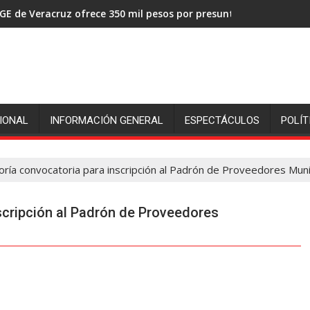
GE de Veracruz ofrece 350 mil pesos por presuntos asesinos de
IONAL
INFORMACIÓN GENERAL
ESPECTÁCULOS
POLÍT
ría convocatoria para inscripción al Padrón de Proveedores Muni
scripción al Padrón de Proveedores