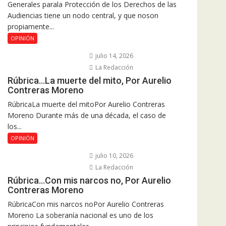
Generales parala Protección de los Derechos de las
Audiencias tiene un nodo central, y que noson
propiamente...
OPINIÓN
julio 14, 2026
La Redacción
Rúbrica…La muerte del mito, Por Aurelio
Contreras Moreno
RúbricaLa muerte del mitoPor Aurelio Contreras
Moreno Durante más de una década, el caso de
los...
OPINIÓN
julio 10, 2026
La Redacción
Rúbrica…Con mis narcos no, Por Aurelio
Contreras Moreno
RúbricaCon mis narcos noPor Aurelio Contreras
Moreno La soberanía nacional es uno de los