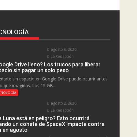
CNOLOGÍA
agosto 6, 2026
La Redacción
ogle Drive lleno? Los trucos para liberar
pacio sin pagar un solo peso
darte sin espacio en Google Drive puede ocurrir antes
lo que imaginas. Los 15 GB...
CNOLOGÍA
agosto 2, 2026
La Redacción
a Luna está en peligro? Esto ocurrirá
ando un cohete de SpaceX impacte contra
la en agosto