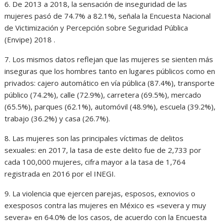
6. De 2013 a 2018, la sensación de inseguridad de las
mujeres pasó de 74.7% a 82.1%, señala la Encuesta Nacional
de Victimización y Percepción sobre Seguridad Pública
(Envipe) 2018 .
7. Los mismos datos reflejan que las mujeres se sienten más
inseguras que los hombres tanto en lugares públicos como en
privados: cajero automático en vía pública (87.4%), transporte
público (74.2%), calle (72.9%), carretera (69.5%), mercado
(65.5%), parques (62.1%), automóvil (48.9%), escuela (39.2%),
trabajo (36.2%) y casa (26.7%).
8. Las mujeres son las principales víctimas de delitos
sexuales: en 2017, la tasa de este delito fue de 2,733 por
cada 100,000 mujeres, cifra mayor a la tasa de 1,764
registrada en 2016 por el INEGI.
9. La violencia que ejercen parejas, esposos, exnovios o
exesposos contra las mujeres en México es «severa y muy
severa» en 64.0% de los casos, de acuerdo con la Encuesta