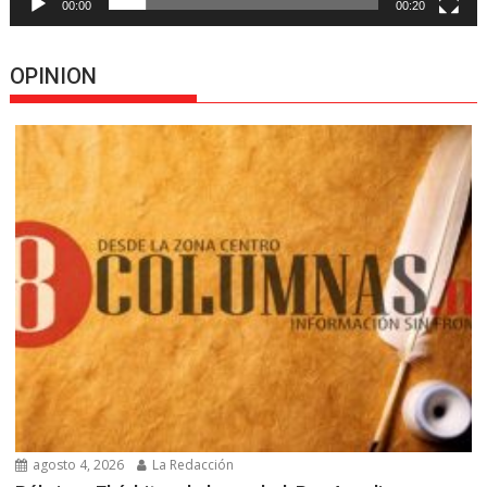
00:00
00:20
OPINION
agosto 4, 2026
La Redacción