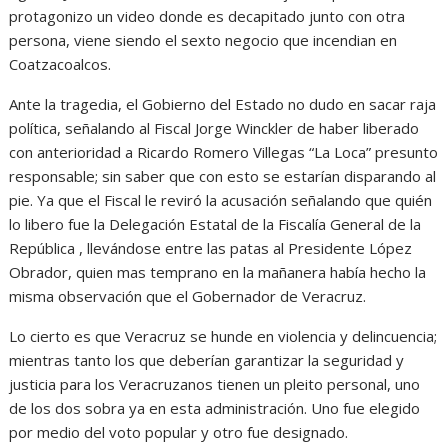
protagonizo un video donde es decapitado junto con otra
persona, viene siendo el sexto negocio que incendian en
Coatzacoalcos.
Ante la tragedia, el Gobierno del Estado no dudo en sacar raja
política, señalando al Fiscal Jorge Winckler de haber liberado
con anterioridad a Ricardo Romero Villegas “La Loca” presunto
responsable; sin saber que con esto se estarían disparando al
pie. Ya que el Fiscal le reviró la acusación señalando que quién
lo libero fue la Delegación Estatal de la Fiscalía General de la
República , llevándose entre las patas al Presidente López
Obrador, quien mas temprano en la mañanera había hecho la
misma observación que el Gobernador de Veracruz.
Lo cierto es que Veracruz se hunde en violencia y delincuencia;
mientras tanto los que deberían garantizar la seguridad y
justicia para los Veracruzanos tienen un pleito personal, uno
de los dos sobra ya en esta administración. Uno fue elegido
por medio del voto popular y otro fue designado.