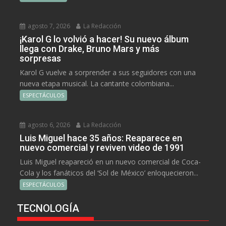
agosto 7, 2026
La Redacción
¡Karol G lo volvió a hacer! Su nuevo álbum
llega con Drake, Bruno Mars y más
sorpresas
Karol G vuelve a sorprender a sus seguidores con una
nueva etapa musical. La cantante colombiana...
ESPECTÁCULOS
agosto 6, 2026
La Redacción
Luis Miguel hace 35 años: Reaparece en
nuevo comercial y reviven video de 1991
Luis Miguel reapareció en un nuevo comercial de Coca-
Cola y los fanáticos del ‘Sol de México’ enloquecieron...
ESPECTÁCULOS
TECNOLOGÍA