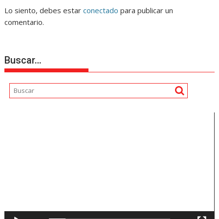
Lo siento, debes estar
conectado
para publicar un
comentario.
Buscar…
Reproductor
de
vídeo