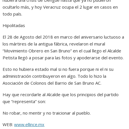
hubiera una crisis de Dengue hasta que ya no pudieron
ocultarlo más, y hoy Veracruz ocupa el 2 lugar en casos en
todo país.
Hipolitadas
El 28 de Agosto del 2018 en marco del aniversario luctuoso a
los mártires de la antigua fábrica, revelaron el mural
“Movimiento Obrero en San Bruno” en el cual llego el Alcalde
Petista llegó a posar para las fotos y apoderarse del evento.
Esto no hubiera estado mal si no fuera porque ni el ni su
administración contribuyeron en algo. Todo lo hizo la
Asociación de Colonos del Barrio de San Bruno AC.
Hay que recordarle al Alcalde que los principios del partido
que “representa” son:
No robar, no mentir y no traicionar al pueblo.
WEB:
www.ellince.mx