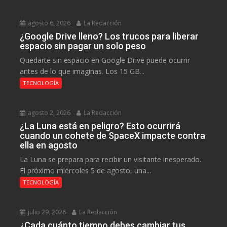
agosto 6, 2026
La Redacción
¿Google Drive lleno? Los trucos para liberar
espacio sin pagar un solo peso
Quedarte sin espacio en Google Drive puede ocurrir
antes de lo que imaginas. Los 15 GB...
TECNOLOGÍA
agosto 2, 2026
La Redacción
¿La Luna está en peligro? Esto ocurrirá
cuando un cohete de SpaceX impacte contra
ella en agosto
La Luna se prepara para recibir un visitante inesperado.
El próximo miércoles 5 de agosto, una...
TECNOLOGÍA
julio 29, 2026
La Redacción
¿Cada cuánto tiempo debes cambiar tus