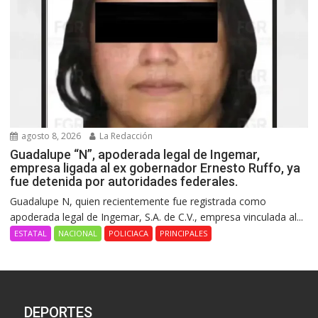
agosto 8, 2026
La Redacción
Guadalupe “N”, apoderada legal de Ingemar,
empresa ligada al ex gobernador Ernesto Ruffo, ya
fue detenida por autoridades federales.
Guadalupe N, quien recientemente fue registrada como
apoderada legal de Ingemar, S.A. de C.V., empresa vinculada al...
ESTATAL
NACIONAL
POLICIACA
PRINCIPALES
DEPORTES