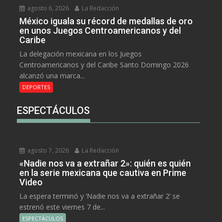
agosto 6, 2026
La Redacción
México iguala su récord de medallas de oro
en unos Juegos Centroamericanos y del
Caribe
La delegación mexicana en los Juegos
Centroamericanos y del Caribe Santo Domingo 2026
alcanzó una marca...
DEPORTES
ESPECTÁCULOS
agosto 7, 2026
La Redacción
«Nadie nos va a extrañar 2»: quién es quién
en la serie mexicana que cautiva en Prime
Video
La espera terminó y ‘Nadie nos va a extrañar 2’ se
estrenó este viernes 7 de...
ESPECTÁCULOS