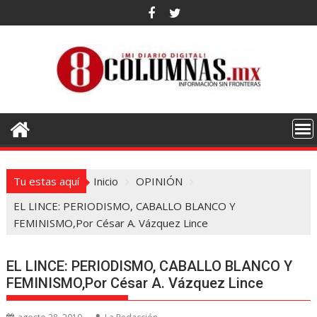
Saltar
al
contenido
Tu estas aquí
Inicio
OPINIÓN
EL LINCE: PERIODISMO, CABALLO BLANCO Y
FEMINISMO,Por César A. Vázquez Lince
EL LINCE: PERIODISMO, CABALLO BLANCO Y
FEMINISMO,Por César A. Vázquez Lince