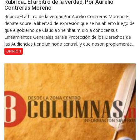
Rúbrica…El árbitro de la verdad, Por Aurelio
Contreras Moreno
RúbricaEl árbitro de la verdadPor Aurelio Contreras Moreno El
debate sobre la libertad de expresión que se ha abierto luego de
que elgobierno de Claudia Sheinbaum dio a conocer sus
Lineamientos Generales parala Protección de los Derechos de
las Audiencias tiene un nodo central, y que noson propiamente...
OPINIÓN