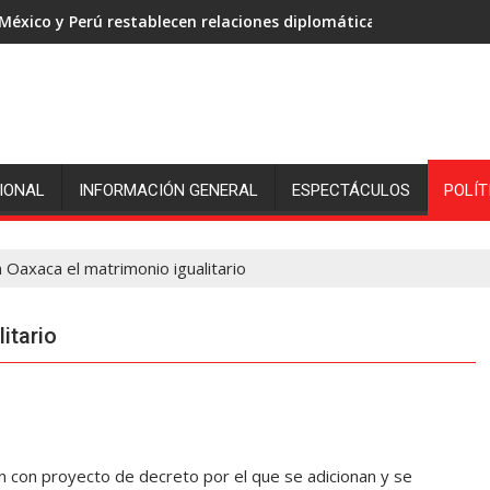
México y Perú restablecen relaciones diplomáticas
IONAL
INFORMACIÓN GENERAL
ESPECTÁCULOS
POLÍT
Oaxaca el matrimonio igualitario
itario
 con proyecto de decreto por el que se adicionan y se