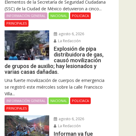
Elementos de la Secretaría de Seguridad Ciudadana
(SSC) de la Ciudad de México detuvieron a cinco...
INFORMACIÓN GENERAL
NACIONAL
POLICIACA
PRINCIPALES
agosto 6, 2026
La Redacción
Explosión de pipa
distribuidora de gas,
causó movilización
de grupos de auxilio; hay lesionados y
varias casas dañadas.
Una fuerte movilización de cuerpos de emergencia
se registró este miércoles sobre la calle Francisco
Villa...
INFORMACIÓN GENERAL
NACIONAL
POLICIACA
PRINCIPALES
agosto 6, 2026
La Redacción
Informan ya fue