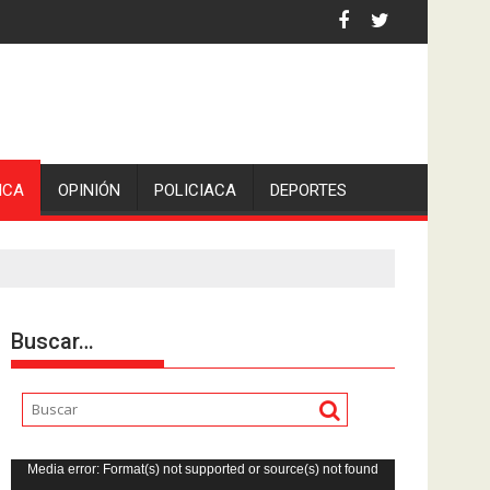
ICA
OPINIÓN
POLICIACA
DEPORTES
Buscar…
Reproductor
Media error: Format(s) not supported or source(s) not found