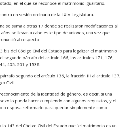
estado, en el que se reconoce el matrimonio igualitario.
ontra en sesión ordinaria de la LXIV Legislatura.
ña se suma a otras 17 donde se realizaron modificaciones al
 años se llevan a cabo este tipo de uniones, una vez que
pronunció al respecto
 bis del Código Civil del Estado para legalizar el matrimonio
 segundo párrafo del artículo 166, los artículos 171, 176,
 744, 405, 501 y 1538.
párrafo segundo del artículo 136, la fracción III al artículo 137,
o Civil.
econocimiento de la identidad de género, es decir, si una
exo lo pueda hacer cumpliendo con algunos requisitos, y el
oso o esposa reformarlo para quedar simplemente como
ulo 143 del Código Civil del Estado que “el matrimonio es un