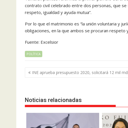
contrato civil celebrado entre dos personas, que se
respeto, igualdad y ayuda mutua”.
Por lo que el matrimonio es “la unión voluntaria y j
obligaciones, en la que ambos se procuran respeto 
Fuente: Excelsior
POLÍTICA
Navegación
INE aprueba presupuesto 2020, solicitará 12 mil m
de
entradas
Noticias relacionadas