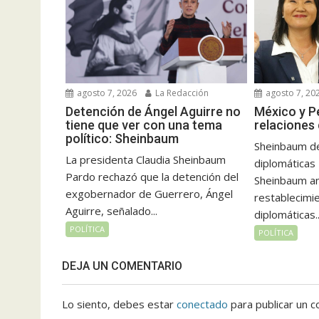
agosto 7, 2026
La Redacción
agosto 7, 20
Detención de Ángel Aguirre no
México y P
tiene que ver con una tema
relaciones
político: Sheinbaum
Sheinbaum de
La presidenta Claudia Sheinbaum
diplomáticas
Pardo rechazó que la detención del
Sheinbaum an
exgobernador de Guerrero, Ángel
restablecimie
Aguirre, señalado...
diplomáticas..
POLÍTICA
POLÍTICA
DEJA UN COMENTARIO
Lo siento, debes estar
conectado
para publicar un c