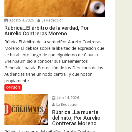
agosto 4, 2026
La Redacción
Rúbrica…El árbitro de la verdad, Por
Aurelio Contreras Moreno
RúbricaEl árbitro de la verdadPor Aurelio Contreras
Moreno El debate sobre la libertad de expresión que
se ha abierto luego de que elgobierno de Claudia
Sheinbaum dio a conocer sus Lineamientos
Generales parala Protección de los Derechos de las
Audiencias tiene un nodo central, y que noson
propiamente...
OPINIÓN
julio 14, 2026
La Redacción
Rúbrica…La muerte
del mito, Por Aurelio
Contreras Moreno
RúbricaLa muerte del mitoPor Aurelio Contreras