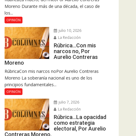
Moreno Durante más de una década, el caso de
los...
OPINIÓN
julio 10, 2026
La Redacción
Rúbrica…Con mis
narcos no, Por
Aurelio Contreras
Moreno
RúbricaCon mis narcos noPor Aurelio Contreras
Moreno La soberanía nacional es uno de los
principios fundamentales...
OPINIÓN
julio 7, 2026
La Redacción
Rúbrica…La opacidad
como estrategia
electoral, Por Aurelio
Contreras Moreno.