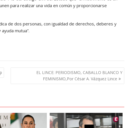
 unen para realizar una vida en común y proporcionarse
urídica de dos personas, con igualdad de derechos, deberes y
y ayuda mutua”.
dp
EL LINCE: PERIODISMO, CABALLO BLANCO Y
FEMINISMO,Por César A. Vázquez Lince