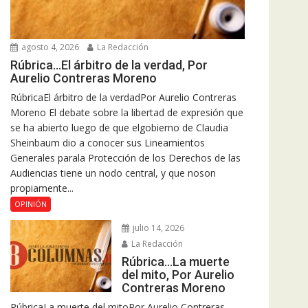
agosto 4, 2026
La Redacción
Rúbrica…El árbitro de la verdad, Por
Aurelio Contreras Moreno
RúbricaEl árbitro de la verdadPor Aurelio Contreras
Moreno El debate sobre la libertad de expresión que
se ha abierto luego de que elgobierno de Claudia
Sheinbaum dio a conocer sus Lineamientos
Generales parala Protección de los Derechos de las
Audiencias tiene un nodo central, y que noson
propiamente...
OPINIÓN
julio 14, 2026
La Redacción
Rúbrica…La muerte
del mito, Por Aurelio
Contreras Moreno
RúbricaLa muerte del mitoPor Aurelio Contreras