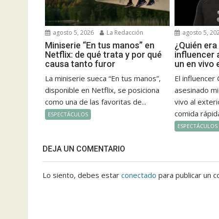
agosto 5, 2026
La Redacción
agosto 5, 20
Miniserie “En tus manos” en
¿Quién era
Netflix: de qué trata y por qué
influencer
causa tanto furor
un en vivo 
La miniserie sueca “En tus manos”,
El influencer
disponible en Netflix, se posiciona
asesinado mi
como una de las favoritas de...
vivo al exter
comida rápida
ESPECTÁCULOS
ESPECTÁCULOS
DEJA UN COMENTARIO
Lo siento, debes estar
conectado
para publicar un c