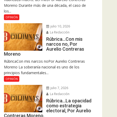
Moreno Durante más de una década, el caso de
los...
OPINIÓN
julio 10, 2026
La Redacción
Rúbrica…Con mis
narcos no, Por
Aurelio Contreras
Moreno
RúbricaCon mis narcos noPor Aurelio Contreras
Moreno La soberanía nacional es uno de los
principios fundamentales...
OPINIÓN
julio 7, 2026
La Redacción
Rúbrica…La opacidad
como estrategia
electoral, Por Aurelio
Contreras Moreno.