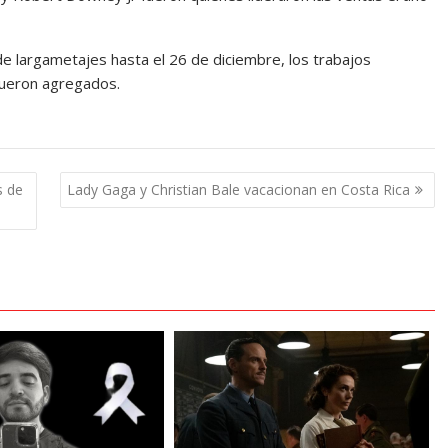
de largametajes hasta el 26 de diciembre, los trabajos
fueron agregados.
s de
Lady Gaga y Christian Bale vacacionan en Costa Rica