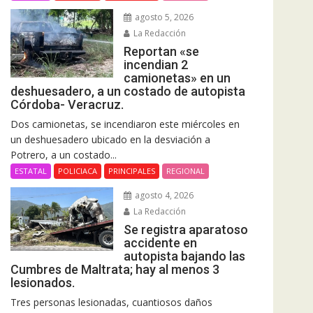
agosto 5, 2026
La Redacción
Reportan «se
incendian 2
camionetas» en un
deshuesadero, a un costado de autopista
Córdoba- Veracruz.
Dos camionetas, se incendiaron este miércoles en
un deshuesadero ubicado en la desviación a
Potrero, a un costado...
ESTATAL
POLICIACA
PRINCIPALES
REGIONAL
agosto 4, 2026
La Redacción
Se registra aparatoso
accidente en
autopista bajando las
Cumbres de Maltrata; hay al menos 3
lesionados.
Tres personas lesionadas, cuantiosos daños