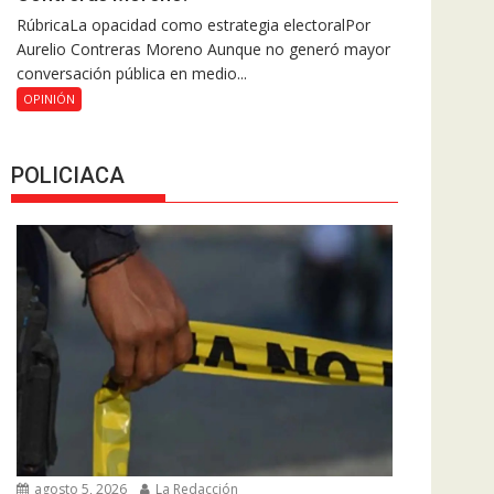
RúbricaLa opacidad como estrategia electoralPor
Aurelio Contreras Moreno Aunque no generó mayor
conversación pública en medio...
OPINIÓN
POLICIACA
agosto 5, 2026
La Redacción