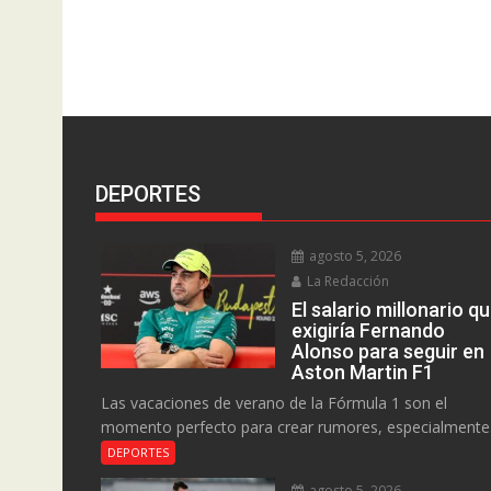
DEPORTES
agosto 5, 2026
La Redacción
El salario millonario q
exigiría Fernando
Alonso para seguir en
Aston Martin F1
Las vacaciones de verano de la Fórmula 1 son el
momento perfecto para crear rumores, especialmente.
DEPORTES
agosto 5, 2026