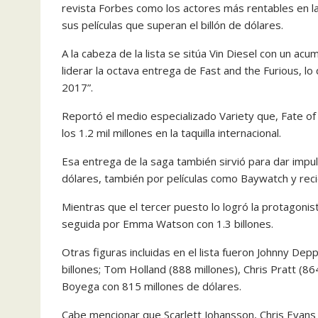
revista Forbes como los actores más rentables en la
sus películas que superan el billón de dólares.
A la cabeza de la lista se sitúa Vin Diesel con un a
liderar la octava entrega de Fast and the Furious, lo
2017”.
Reportó el medio especializado Variety que, Fate of
los 1.2 mil millones en la taquilla internacional.
Esa entrega de la saga también sirvió para dar impul
dólares, también por películas como Baywatch y rec
Mientras que el tercer puesto lo logró la protagoni
seguida por Emma Watson con 1.3 billones.
Otras figuras incluidas en el lista fueron Johnny Depp
billones; Tom Holland (888 millones), Chris Pratt (8
Boyega con 815 millones de dólares.
Cabe mencionar que Scarlett Johansson, Chris Evans 