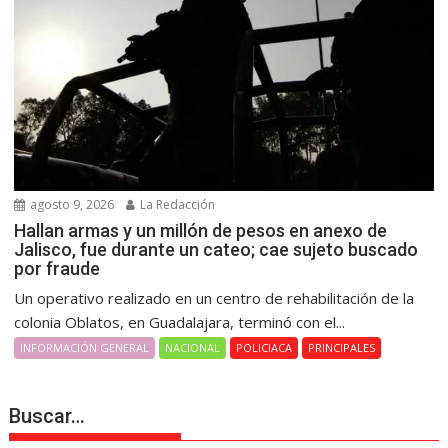
agosto 9, 2026
La Redacción
Hallan armas y un millón de pesos en anexo de
Jalisco, fue durante un cateo; cae sujeto buscado
por fraude
Un operativo realizado en un centro de rehabilitación de la
colonia Oblatos, en Guadalajara, terminó con el...
INFORMACIÓN GENERAL
NACIONAL
POLICIACA
PRINCIPALES
Buscar…