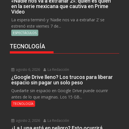
«Nadie nos va a extrañar 2»: quién es quién
en la serie mexicana que cautiva en Prime
Video
La espera terminó y ‘Nadie nos va a extrañar 2’ se
estrenó este viernes 7 de...
ESPECTÁCULOS
TECNOLOGÍA
agosto 6, 2026
La Redacción
¿Google Drive lleno? Los trucos para liberar
espacio sin pagar un solo peso
Quedarte sin espacio en Google Drive puede ocurrir
antes de lo que imaginas. Los 15 GB...
TECNOLOGÍA
agosto 2, 2026
La Redacción
¿La Luna está en peligro? Esto ocurrirá