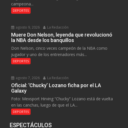
campeona...
DEPORTES
agosto 9, 2026
La Redacción
Muere Don Nelson, leyenda que revolucionó
la NBA desde los banquillos
Don Nelson, cinco veces campeón de la NBA como
jugador y uno de los entrenadores más...
DEPORTES
agosto 7, 2026
La Redacción
Oficial: ‘Chucky’ Lozano ficha por el LA
Galaxy
Foto: Mexsport Hirving “Chucky” Lozano está de vuelta
en las canchas, luego de que el LA...
DEPORTES
ESPECTÁCULOS