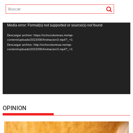
Reproductor
Media error: Format(s) not supported or source(s) not found
de
Descargar archivo: https://ochocolumnas.mx/wp-
vídeo
content/uploads/2023/08/Animacion3.mp4?_=1
Descargar archivo: http://ochocolumnas.mx/wp-
content/uploads/2023/08/Animacion3.mp4?_=1
OPINION