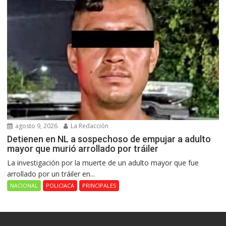
agosto 9, 2026
La Redacción
Detienen en NL a sospechoso de empujar a adulto
mayor que murió arrollado por tráiler
La investigación por la muerte de un adulto mayor que fue
arrollado por un tráiler en...
NACIONAL
POLICIACA
PRINCIPALES