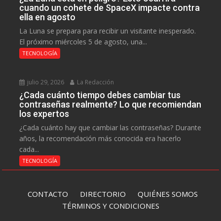
cuando un cohete de SpaceX impacte contra
ella en agosto
La Luna se prepara para recibir un visitante inesperado.
El próximo miércoles 5 de agosto, una...
TECNOLOGÍA
julio 29, 2026
La Redacción
¿Cada cuánto tiempo debes cambiar tus
contraseñas realmente? Lo que recomiendan
los expertos
¿Cada cuánto hay que cambiar las contraseñas? Durante
años, la recomendación más conocida era hacerlo
cada...
TECNOLOGÍA
CONTACTO
DIRECTORIO
QUIÉNES SOMOS
TÉRMINOS Y CONDICIONES