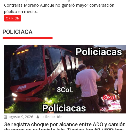
Contreras Moreno Aunque no generó mayor conversación
pública en medio...
OPINIÓN
POLICIACA
agosto 9, 2026
La Redacción
Se registra choque por alcance entre ADO y camión
de carga en autopista Isla-Tinajas, km 60 +500; hay