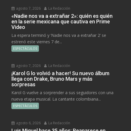
agosto 7, 2026
La Redacción
«Nadie nos va a extrañar 2»: quién es quién
en la serie mexicana que cautiva en Prime
Video
La espera terminó y ‘Nadie nos va a extrañar 2’ se
estrenó este viernes 7 de...
ESPECTÁCULOS
agosto 7, 2026
La Redacción
¡Karol G lo volvió a hacer! Su nuevo álbum
llega con Drake, Bruno Mars y más
sorpresas
Karol G vuelve a sorprender a sus seguidores con una
nueva etapa musical. La cantante colombiana...
ESPECTÁCULOS
agosto 6, 2026
La Redacción
Luis Miguel hace 35 años: Reaparece en