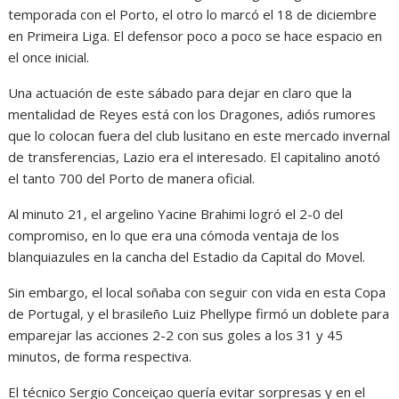
temporada con el Porto, el otro lo marcó el 18 de diciembre
en Primeira Liga. El defensor poco a poco se hace espacio en
el once inicial.
Una actuación de este sábado para dejar en claro que la
mentalidad de Reyes está con los Dragones, adiós rumores
que lo colocan fuera del club lusitano en este mercado invernal
de transferencias, Lazio era el interesado. El capitalino anotó
el tanto 700 del Porto de manera oficial.
Al minuto 21, el argelino Yacine Brahimi logró el 2-0 del
compromiso, en lo que era una cómoda ventaja de los
blanquiazules en la cancha del Estadio da Capital do Movel.
Sin embargo, el local soñaba con seguir con vida en esta Copa
de Portugal, y el brasileño Luiz Phellype firmó un doblete para
emparejar las acciones 2-2 con sus goles a los 31 y 45
minutos, de forma respectiva.
El técnico Sergio Conceiçao quería evitar sorpresas y en el