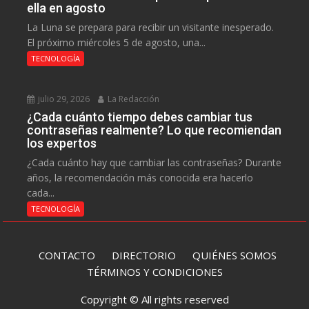
ella en agosto
La Luna se prepara para recibir un visitante inesperado.
El próximo miércoles 5 de agosto, una...
TECNOLOGÍA
julio 29, 2026
La Redacción
¿Cada cuánto tiempo debes cambiar tus
contraseñas realmente? Lo que recomiendan
los expertos
¿Cada cuánto hay que cambiar las contraseñas? Durante
años, la recomendación más conocida era hacerlo
cada...
TECNOLOGÍA
CONTACTO
DIRECTORIO
QUIÉNES SOMOS
TÉRMINOS Y CONDICIONES
Copyright © All rights reserved