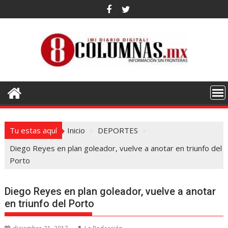
Saltar
al
contenido
Tu estas aquí
Inicio
DEPORTES
Diego Reyes en plan goleador, vuelve a anotar en triunfo del
Porto
Diego Reyes en plan goleador, vuelve a anotar
en triunfo del Porto