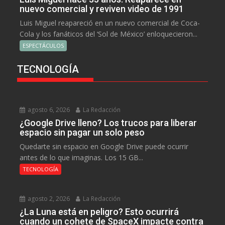
nuevo comercial y reviven video de 1991
Luis Miguel reapareció en un nuevo comercial de Coca-
Cola y los fanáticos del ‘Sol de México’ enloquecieron...
ESPECTÁCULOS
TECNOLOGÍA
agosto 6, 2026
La Redacción
¿Google Drive lleno? Los trucos para liberar
espacio sin pagar un solo peso
Quedarte sin espacio en Google Drive puede ocurrir
antes de lo que imaginas. Los 15 GB...
TECNOLOGÍA
agosto 2, 2026
La Redacción
¿La Luna está en peligro? Esto ocurrirá
cuando un cohete de SpaceX impacte contra