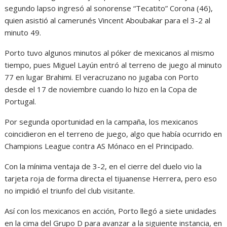
segundo lapso ingresó al sonorense “Tecatito” Corona (46),
quien asistió al camerunés Vincent Aboubakar para el 3-2 al
minuto 49.
Porto tuvo algunos minutos al póker de mexicanos al mismo
tiempo, pues Miguel Layún entró al terreno de juego al minuto
77 en lugar Brahimi. El veracruzano no jugaba con Porto
desde el 17 de noviembre cuando lo hizo en la Copa de
Portugal.
Por segunda oportunidad en la campaña, los mexicanos
coincidieron en el terreno de juego, algo que había ocurrido en
Champions League contra AS Mónaco en el Principado.
Con la mínima ventaja de 3-2, en el cierre del duelo vio la
tarjeta roja de forma directa el tijuanense Herrera, pero eso
no impidió el triunfo del club visitante.
Así con los mexicanos en acción, Porto llegó a siete unidades
en la cima del Grupo D para avanzar a la siguiente instancia, en