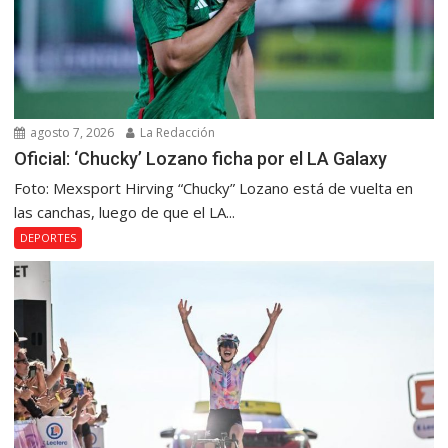
agosto 7, 2026
La Redacción
Oficial: ‘Chucky’ Lozano ficha por el LA Galaxy
Foto: Mexsport Hirving “Chucky” Lozano está de vuelta en
las canchas, luego de que el LA...
DEPORTES