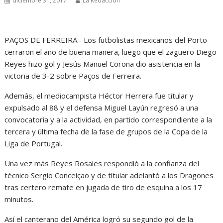
diciembre 31, 2017
La Redacción
PAÇOS DE FERREIRA.- Los futbolistas mexicanos del Porto
cerraron el año de buena manera, luego que el zaguero Diego
Reyes hizo gol y Jesús Manuel Corona dio asistencia en la
victoria de 3-2 sobre Paços de Ferreira.
Además, el mediocampista Héctor Herrera fue titular y
expulsado al 88 y el defensa Miguel Layún regresó a una
convocatoria y a la actividad, en partido correspondiente a la
tercera y última fecha de la fase de grupos de la Copa de la
Liga de Portugal.
Una vez más Reyes Rosales respondió a la confianza del
técnico Sergio Conceiçao y de titular adelantó a los Dragones
tras certero remate en jugada de tiro de esquina a los 17
minutos.
Así el canterano del América logró su segundo gol de la