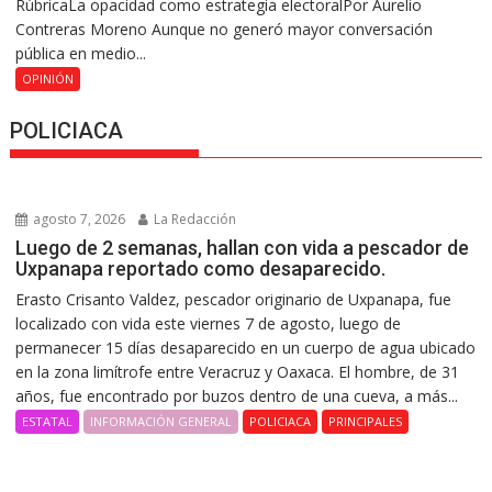
RúbricaLa opacidad como estrategia electoralPor Aurelio
Contreras Moreno Aunque no generó mayor conversación
pública en medio...
OPINIÓN
POLICIACA
agosto 7, 2026
La Redacción
Luego de 2 semanas, hallan con vida a pescador de
Uxpanapa reportado como desaparecido.
Erasto Crisanto Valdez, pescador originario de Uxpanapa, fue
localizado con vida este viernes 7 de agosto, luego de
permanecer 15 días desaparecido en un cuerpo de agua ubicado
en la zona limítrofe entre Veracruz y Oaxaca. El hombre, de 31
años, fue encontrado por buzos dentro de una cueva, a más...
ESTATAL
INFORMACIÓN GENERAL
POLICIACA
PRINCIPALES