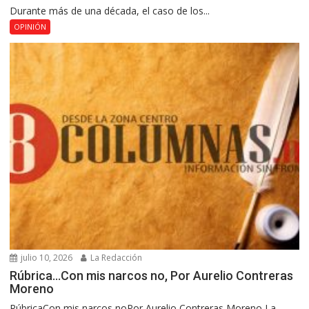
Durante más de una década, el caso de los...
OPINIÓN
julio 10, 2026
La Redacción
Rúbrica…Con mis narcos no, Por Aurelio Contreras
Moreno
RúbricaCon mis narcos noPor Aurelio Contreras Moreno La