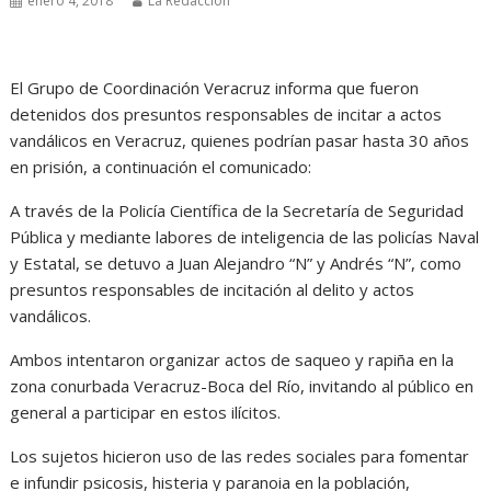
enero 4, 2018
La Redacción
El Grupo de Coordinación Veracruz informa que fueron
detenidos dos presuntos responsables de incitar a actos
vandálicos en Veracruz, quienes podrían pasar hasta 30 años
en prisión, a continuación el comunicado:
A través de la Policía Científica de la Secretaría de Seguridad
Pública y mediante labores de inteligencia de las policías Naval
y Estatal, se detuvo a Juan Alejandro “N” y Andrés “N”, como
presuntos responsables de incitación al delito y actos
vandálicos.
Ambos intentaron organizar actos de saqueo y rapiña en la
zona conurbada Veracruz-Boca del Río, invitando al público en
general a participar en estos ilícitos.
Los sujetos hicieron uso de las redes sociales para fomentar
e infundir psicosis, histeria y paranoia en la población,