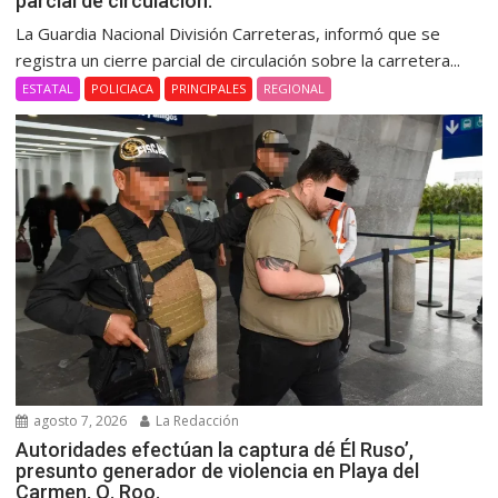
parcial de circulación.
La Guardia Nacional División Carreteras, informó que se
registra un cierre parcial de circulación sobre la carretera...
ESTATAL
POLICIACA
PRINCIPALES
REGIONAL
agosto 7, 2026
La Redacción
Autoridades efectúan la captura dé Él Ruso’,
presunto generador de violencia en Playa del
Carmen, Q. Roo.