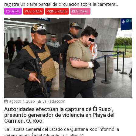
registra un cierre parcial de circulación sobre la carretera...
ESTATAL
POLICIACA
PRINCIPALES
REGIONAL
agosto 7, 2026
La Redacción
Autoridades efectúan la captura dé Él Ruso’,
presunto generador de violencia en Playa del
Carmen, Q. Roo.
La Fiscalía General del Estado de Quintana Roo informó la
detención de Ángel Eduardo “N”, alias “El...