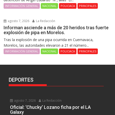
INFORMACIÓN GENERAL
NACIONAL
POLICIACA
PRINCIPALES
agosto 7, 2026
La Redacción
Informan asciende a más de 20 heridos tras fuerte
explosión de pipa en Morelos.
Tras la explosión de una pipa ocurrida en Cuernavaca,
Morelos, las autoridades elevaron a 21 el número...
INFORMACIÓN GENERAL
NACIONAL
POLICIACA
PRINCIPALES
DEPORTES
agosto 7, 2026
La Redacción
Oficial: ‘Chucky’ Lozano ficha por el LA
Galaxy