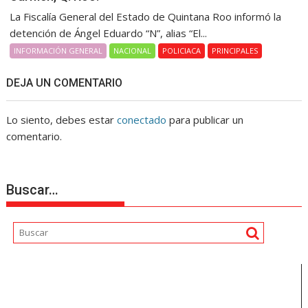
La Fiscalía General del Estado de Quintana Roo informó la
detención de Ángel Eduardo “N”, alias “El...
INFORMACIÓN GENERAL
NACIONAL
POLICIACA
PRINCIPALES
DEJA UN COMENTARIO
Lo siento, debes estar
conectado
para publicar un
comentario.
Buscar…
Reproductor
de
vídeo