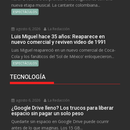
nueva etapa musical. La cantante colombiana...
ESPECTÁCULOS
agosto 6, 2026
La Redacción
Luis Miguel hace 35 años: Reaparece en
nuevo comercial y reviven video de 1991
Luis Miguel reapareció en un nuevo comercial de Coca-
Cola y los fanáticos del ‘Sol de México’ enloquecieron...
ESPECTÁCULOS
TECNOLOGÍA
agosto 6, 2026
La Redacción
¿Google Drive lleno? Los trucos para liberar
espacio sin pagar un solo peso
Quedarte sin espacio en Google Drive puede ocurrir
antes de lo que imaginas. Los 15 GB...