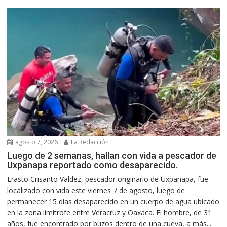
agosto 7, 2026
La Redacción
Luego de 2 semanas, hallan con vida a pescador de
Uxpanapa reportado como desaparecido.
Erasto Crisanto Valdez, pescador originario de Uxpanapa, fue
localizado con vida este viernes 7 de agosto, luego de
permanecer 15 días desaparecido en un cuerpo de agua ubicado
en la zona limítrofe entre Veracruz y Oaxaca. El hombre, de 31
años, fue encontrado por buzos dentro de una cueva, a más...