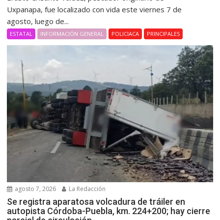
Uxpanapa, fue localizado con vida este viernes 7 de
agosto, luego de...
ESTATAL
INFORMACIÓN GENERAL
POLICIACA
PRINCIPALES
agosto 7, 2026
La Redacción
Se registra aparatosa volcadura de tráiler en
autopista Córdoba-Puebla, km. 224+200; hay cierre