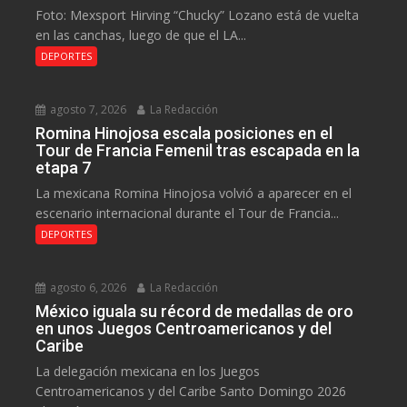
Foto: Mexsport Hirving “Chucky” Lozano está de vuelta
en las canchas, luego de que el LA...
DEPORTES
agosto 7, 2026
La Redacción
Romina Hinojosa escala posiciones en el
Tour de Francia Femenil tras escapada en la
etapa 7
La mexicana Romina Hinojosa volvió a aparecer en el
escenario internacional durante el Tour de Francia...
DEPORTES
agosto 6, 2026
La Redacción
México iguala su récord de medallas de oro
en unos Juegos Centroamericanos y del
Caribe
La delegación mexicana en los Juegos
Centroamericanos y del Caribe Santo Domingo 2026