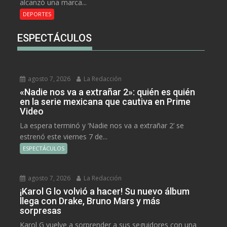
alcanzó una marca...
DEPORTES
ESPECTÁCULOS
agosto 7, 2026
La Redacción
«Nadie nos va a extrañar 2»: quién es quién
en la serie mexicana que cautiva en Prime
Video
La espera terminó y ‘Nadie nos va a extrañar 2’ se
estrenó este viernes 7 de...
ESPECTÁCULOS
agosto 7, 2026
La Redacción
¡Karol G lo volvió a hacer! Su nuevo álbum
llega con Drake, Bruno Mars y más
sorpresas
Karol G vuelve a sorprender a sus seguidores con una