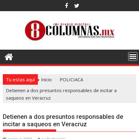
Saltar
al
contenido
Tu estas aquí
Inicio
POLICIACA
Detienen a dos presuntos responsables de incitar a
saqueos en Veracruz
Detienen a dos presuntos responsables de
incitar a saqueos en Veracruz