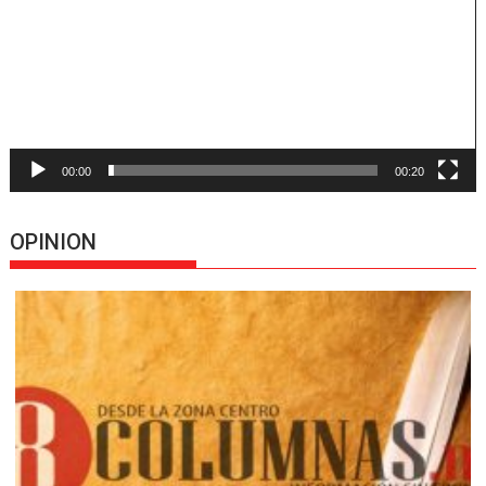
00:00
00:20
OPINION