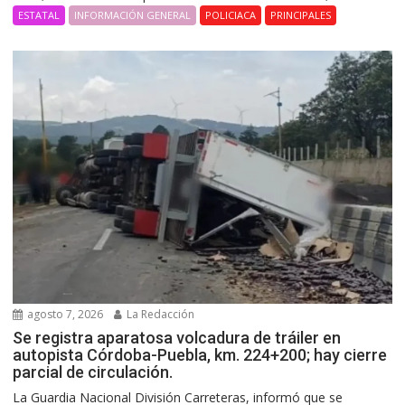
ESTATAL
INFORMACIÓN GENERAL
POLICIACA
PRINCIPALES
agosto 7, 2026
La Redacción
Se registra aparatosa volcadura de tráiler en
autopista Córdoba-Puebla, km. 224+200; hay cierre
parcial de circulación.
La Guardia Nacional División Carreteras, informó que se