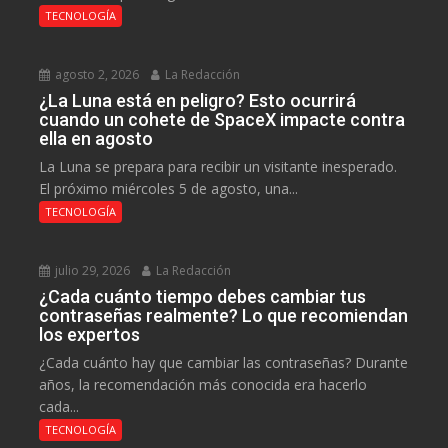
TECNOLOGÍA
agosto 2, 2026
La Redacción
¿La Luna está en peligro? Esto ocurrirá
cuando un cohete de SpaceX impacte contra
ella en agosto
La Luna se prepara para recibir un visitante inesperado.
El próximo miércoles 5 de agosto, una...
TECNOLOGÍA
julio 29, 2026
La Redacción
¿Cada cuánto tiempo debes cambiar tus
contraseñas realmente? Lo que recomiendan
los expertos
¿Cada cuánto hay que cambiar las contraseñas? Durante
años, la recomendación más conocida era hacerlo
cada...
TECNOLOGÍA