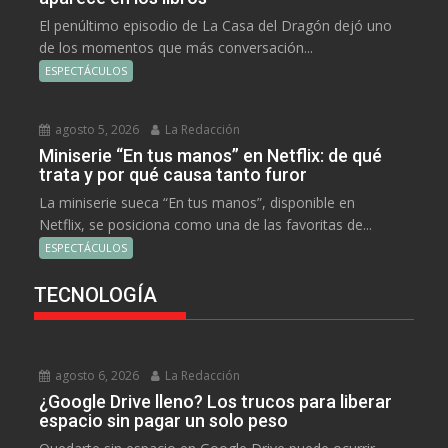
El penúltimo episodio de La Casa del Dragón dejó uno
de los momentos que más conversación...
ESPECTÁCULOS
agosto 5, 2026
La Redacción
Miniserie “En tus manos” en Netflix: de qué
trata y por qué causa tanto furor
La miniserie sueca “En tus manos”, disponible en
Netflix, se posiciona como una de las favoritas de...
ESPECTÁCULOS
TECNOLOGÍA
agosto 6, 2026
La Redacción
¿Google Drive lleno? Los trucos para liberar
espacio sin pagar un solo peso