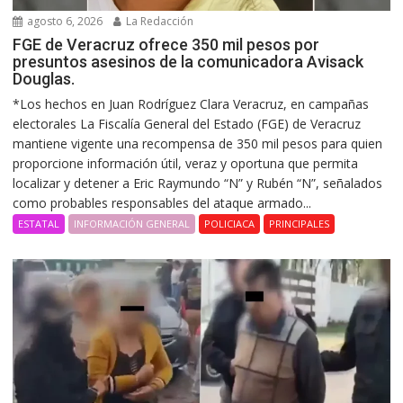
agosto 6, 2026
La Redacción
FGE de Veracruz ofrece 350 mil pesos por
presuntos asesinos de la comunicadora Avisack
Douglas.
*Los hechos en Juan Rodríguez Clara Veracruz, en campañas
electorales La Fiscalía General del Estado (FGE) de Veracruz
mantiene vigente una recompensa de 350 mil pesos para quien
proporcione información útil, veraz y oportuna que permita
localizar y detener a Eric Raymundo “N” y Rubén “N”, señalados
como probables responsables del ataque armado...
ESTATAL
INFORMACIÓN GENERAL
POLICIACA
PRINCIPALES