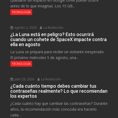
Quedarte sin espacio en Google Drive puede ocurrir
antes de lo que imaginas. Los 15 GB...
TECNOLOGÍA
agosto 2, 2026
La Redacción
¿La Luna está en peligro? Esto ocurrirá
cuando un cohete de SpaceX impacte contra
ella en agosto
La Luna se prepara para recibir un visitante inesperado.
El próximo miércoles 5 de agosto, una...
TECNOLOGÍA
julio 29, 2026
La Redacción
¿Cada cuánto tiempo debes cambiar tus
contraseñas realmente? Lo que recomiendan
los expertos
¿Cada cuánto hay que cambiar las contraseñas? Durante
años, la recomendación más conocida era hacerlo
cada...