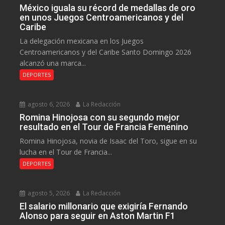
México iguala su récord de medallas de oro
en unos Juegos Centroamericanos y del
Caribe
La delegación mexicana en los Juegos
Centroamericanos y del Caribe Santo Domingo 2026
alcanzó una marca...
DEPORTES
agosto 6, 2026
La Redacción
Romina Hinojosa con su segundo mejor
resultado en el Tour de Francia Femenino
Romina Hinojosa, novia de Isaac del Toro, sigue en su
lucha en el Tour de Francia...
DEPORTES
agosto 5, 2026
La Redacción
El salario millonario que exigiría Fernando
Alonso para seguir en Aston Martin F1