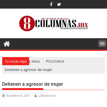
Saltar
al
contenido
Tu estas aquí
Inicio
POLICIACA
Detienen a agresor de mujer
Detienen a agresor de mujer
diciembre 8, 2017
La Redacción