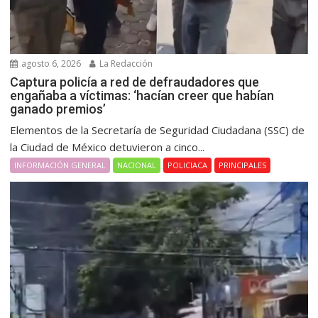
agosto 6, 2026
La Redacción
Captura policía a red de defraudadores que
engañaba a víctimas: ‘hacían creer que habían
ganado premios’
Elementos de la Secretaría de Seguridad Ciudadana (SSC) de
la Ciudad de México detuvieron a cinco...
INFORMACIÓN GENERAL
NACIONAL
POLICIACA
PRINCIPALES