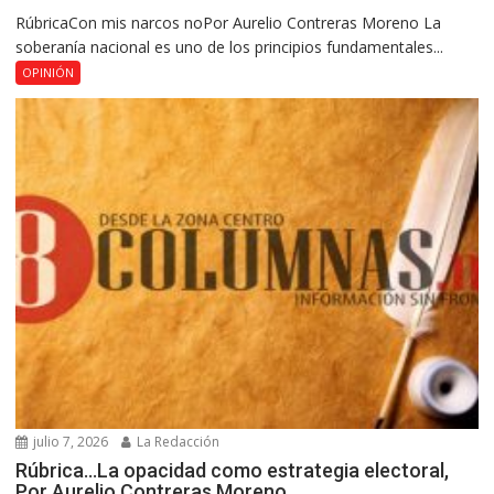
RúbricaCon mis narcos noPor Aurelio Contreras Moreno La
soberanía nacional es uno de los principios fundamentales...
OPINIÓN
julio 7, 2026
La Redacción
Rúbrica…La opacidad como estrategia electoral,
Por Aurelio Contreras Moreno.