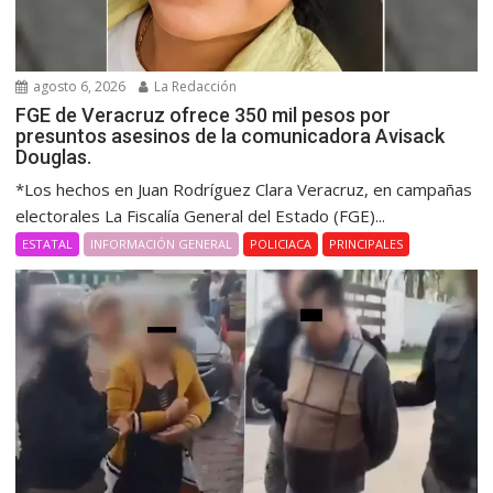
agosto 6, 2026
La Redacción
FGE de Veracruz ofrece 350 mil pesos por
presuntos asesinos de la comunicadora Avisack
Douglas.
*Los hechos en Juan Rodríguez Clara Veracruz, en campañas
electorales La Fiscalía General del Estado (FGE)...
ESTATAL
INFORMACIÓN GENERAL
POLICIACA
PRINCIPALES