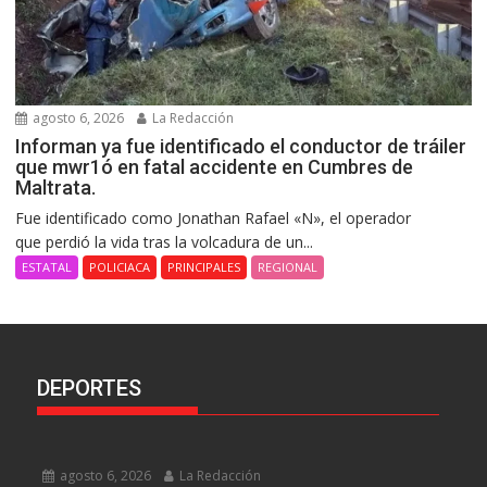
agosto 6, 2026
La Redacción
Informan ya fue identificado el conductor de tráiler
que mwr1ó en fatal accidente en Cumbres de
Maltrata.
Fue identificado como Jonathan Rafael «N», el operador
que perdió la vida tras la volcadura de un...
ESTATAL
POLICIACA
PRINCIPALES
REGIONAL
DEPORTES
agosto 6, 2026
La Redacción