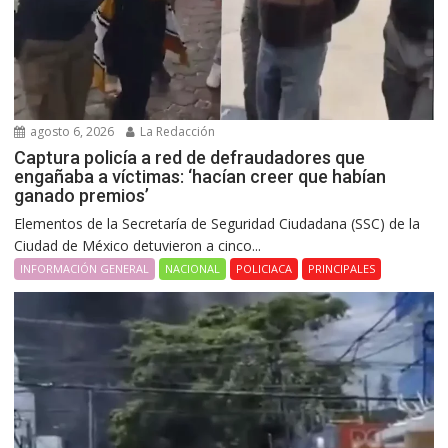
agosto 6, 2026
La Redacción
Captura policía a red de defraudadores que
engañaba a víctimas: ‘hacían creer que habían
ganado premios’
Elementos de la Secretaría de Seguridad Ciudadana (SSC) de la
Ciudad de México detuvieron a cinco...
INFORMACIÓN GENERAL
NACIONAL
POLICIACA
PRINCIPALES