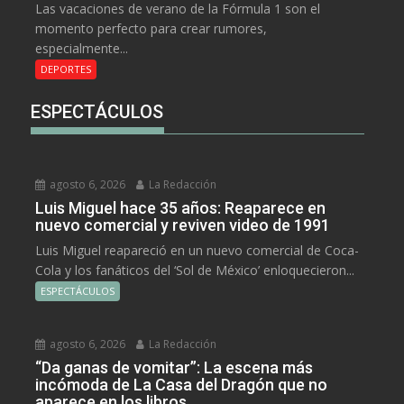
Las vacaciones de verano de la Fórmula 1 son el
momento perfecto para crear rumores,
especialmente...
DEPORTES
ESPECTÁCULOS
agosto 6, 2026
La Redacción
Luis Miguel hace 35 años: Reaparece en
nuevo comercial y reviven video de 1991
Luis Miguel reapareció en un nuevo comercial de Coca-
Cola y los fanáticos del ‘Sol de México’ enloquecieron...
ESPECTÁCULOS
agosto 6, 2026
La Redacción
“Da ganas de vomitar”: La escena más
incómoda de La Casa del Dragón que no
aparece en los libros