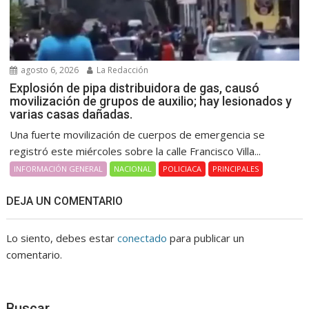
agosto 6, 2026
La Redacción
Explosión de pipa distribuidora de gas, causó
movilización de grupos de auxilio; hay lesionados y
varias casas dañadas.
Una fuerte movilización de cuerpos de emergencia se
registró este miércoles sobre la calle Francisco Villa...
INFORMACIÓN GENERAL
NACIONAL
POLICIACA
PRINCIPALES
DEJA UN COMENTARIO
Lo siento, debes estar
conectado
para publicar un
comentario.
Buscar…