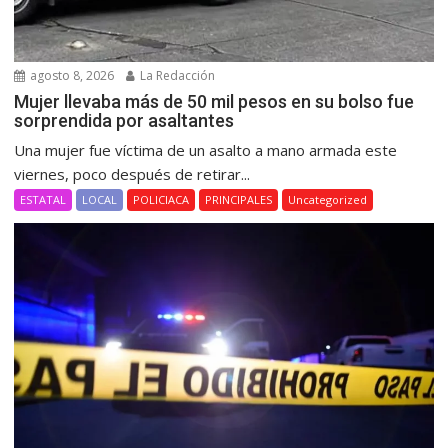
agosto 8, 2026
La Redacción
Mujer llevaba más de 50 mil pesos en su bolso fue
sorprendida por asaltantes
Una mujer fue víctima de un asalto a mano armada este
viernes, poco después de retirar...
ESTATAL
LOCAL
POLICIACA
PRINCIPALES
Uncategorized