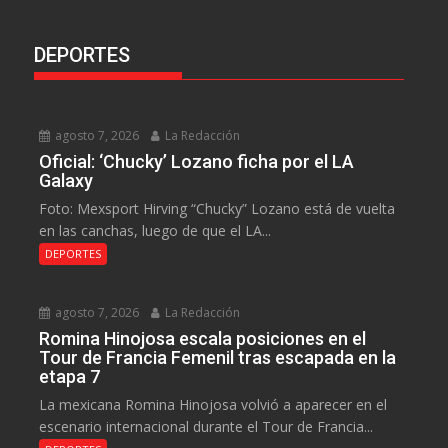
DEPORTES
agosto 7, 2026
La Redacción
Oficial: ‘Chucky’ Lozano ficha por el LA
Galaxy
Foto: Mexsport Hirving “Chucky” Lozano está de vuelta
en las canchas, luego de que el LA...
DEPORTES
agosto 7, 2026
La Redacción
Romina Hinojosa escala posiciones en el
Tour de Francia Femenil tras escapada en la
etapa 7
La mexicana Romina Hinojosa volvió a aparecer en el
escenario internacional durante el Tour de Francia...