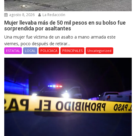
agosto 8, 2026
La Redacción
Mujer llevaba más de 50 mil pesos en su bolso fue
sorprendida por asaltantes
Una mujer fue víctima de un asalto a mano armada este
viernes, poco después de retirar...
ESTATAL
LOCAL
POLICIACA
PRINCIPALES
Uncategorized