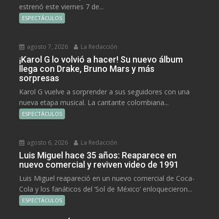
estrenó este viernes 7 de...
ESPECTÁCULOS
agosto 7, 2026
La Redacción
¡Karol G lo volvió a hacer! Su nuevo álbum
llega con Drake, Bruno Mars y más
sorpresas
Karol G vuelve a sorprender a sus seguidores con una
nueva etapa musical. La cantante colombiana...
ESPECTÁCULOS
agosto 6, 2026
La Redacción
Luis Miguel hace 35 años: Reaparece en
nuevo comercial y reviven video de 1991
Luis Miguel reapareció en un nuevo comercial de Coca-
Cola y los fanáticos del ‘Sol de México’ enloquecieron...
ESPECTÁCULOS