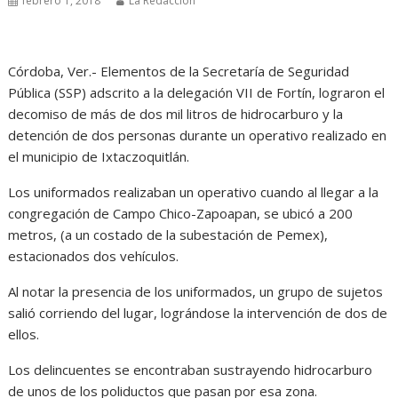
febrero 1, 2018
La Redacción
Córdoba, Ver.- Elementos de la Secretaría de Seguridad
Pública (SSP) adscrito a la delegación VII de Fortín, lograron el
decomiso de más de dos mil litros de hidrocarburo y la
detención de dos personas durante un operativo realizado en
el municipio de Ixtaczoquitlán.
Los uniformados realizaban un operativo cuando al llegar a la
congregación de Campo Chico-Zapoapan, se ubicó a 200
metros, (a un costado de la subestación de Pemex),
estacionados dos vehículos.
Al notar la presencia de los uniformados, un grupo de sujetos
salió corriendo del lugar, lográndose la intervención de dos de
ellos.
Los delincuentes se encontraban sustrayendo hidrocarburo
de unos de los poliductos que pasan por esa zona.