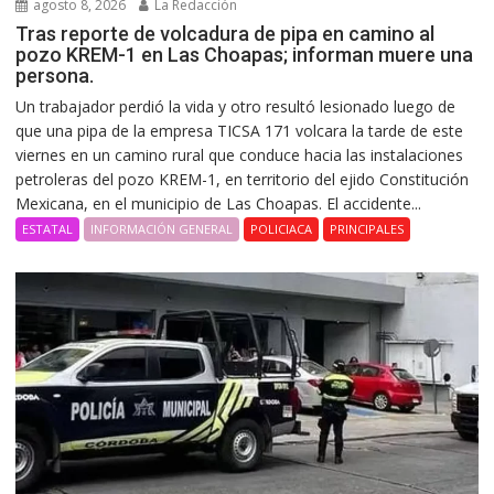
agosto 8, 2026
La Redacción
Tras reporte de volcadura de pipa en camino al
pozo KREM-1 en Las Choapas; informan muere una
persona.
Un trabajador perdió la vida y otro resultó lesionado luego de
que una pipa de la empresa TICSA 171 volcara la tarde de este
viernes en un camino rural que conduce hacia las instalaciones
petroleras del pozo KREM-1, en territorio del ejido Constitución
Mexicana, en el municipio de Las Choapas. El accidente...
ESTATAL
INFORMACIÓN GENERAL
POLICIACA
PRINCIPALES