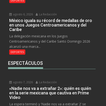
DEPORTES
agosto 6, 2026
La Redacción
México iguala su récord de medallas de oro
en unos Juegos Centroamericanos y del
Caribe
La delegación mexicana en los Juegos
Centroamericanos y del Caribe Santo Domingo 2026
alcanzó una marca...
DEPORTES
ESPECTÁCULOS
agosto 7, 2026
La Redacción
«Nadie nos va a extrañar 2»: quién es quién
en la serie mexicana que cautiva en Prime
Video
La espera terminó y ‘Nadie nos va a extrañar 2’ se