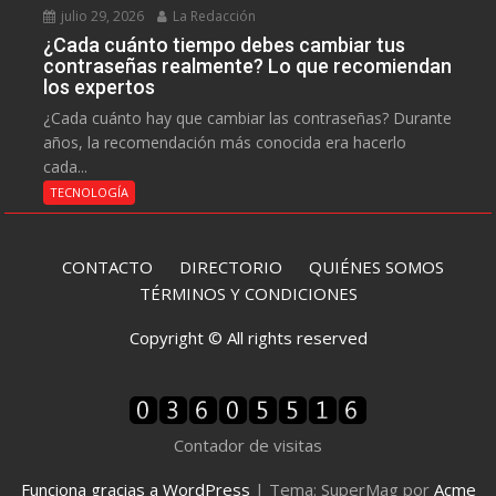
julio 29, 2026
La Redacción
¿Cada cuánto tiempo debes cambiar tus
contraseñas realmente? Lo que recomiendan
los expertos
¿Cada cuánto hay que cambiar las contraseñas? Durante
años, la recomendación más conocida era hacerlo
cada...
TECNOLOGÍA
CONTACTO
DIRECTORIO
QUIÉNES SOMOS
TÉRMINOS Y CONDICIONES
Copyright © All rights reserved
Contador de visitas
Funciona gracias a WordPress
|
Tema: SuperMag por
Acme