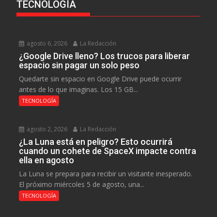
TECNOLOGÍA
agosto 6, 2026
La Redacción
¿Google Drive lleno? Los trucos para liberar
espacio sin pagar un solo peso
Quedarte sin espacio en Google Drive puede ocurrir
antes de lo que imaginas. Los 15 GB...
TECNOLOGÍA
agosto 2, 2026
La Redacción
¿La Luna está en peligro? Esto ocurrirá
cuando un cohete de SpaceX impacte contra
ella en agosto
La Luna se prepara para recibir un visitante inesperado.
El próximo miércoles 5 de agosto, una...
TECNOLOGÍA