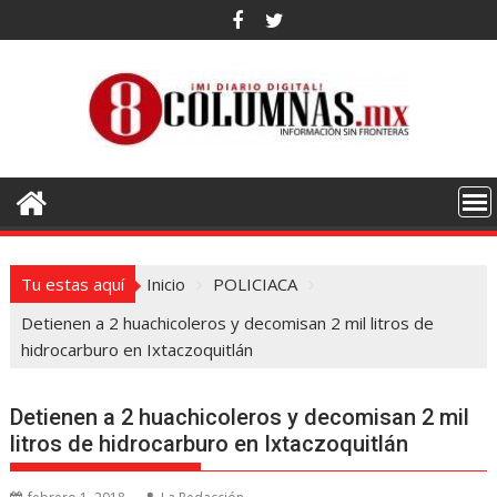
Saltar
al
contenido
Tu estas aquí
Inicio
POLICIACA
Detienen a 2 huachicoleros y decomisan 2 mil litros de
hidrocarburo en Ixtaczoquitlán
Detienen a 2 huachicoleros y decomisan 2 mil
litros de hidrocarburo en Ixtaczoquitlán