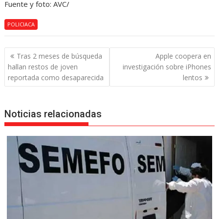
Fuente y foto: AVC/
POLICIACA
Navegación
Tras 2 meses de búsqueda
Apple coopera en
de
hallan restos de joven
investigación sobre iPhones
entradas
reportada como desaparecida
lentos
Noticias relacionadas