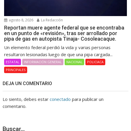
agosto 8, 2026
La Redacción
Reportan muere agente federal que se encontraba
en un punto de «revisión», tras ser arrollado por
pipa de gas en autopista Tinaja- Cosoleacaque.
Un elemento federal perdió la vida y varias personas
resultaron lesionadas luego de que una pipa cargada...
ESTATAL
INFORMACIÓN GENERAL
NACIONAL
POLICIACA
PRINCIPALES
DEJA UN COMENTARIO
Lo siento, debes estar
conectado
para publicar un
comentario.
Buscar…