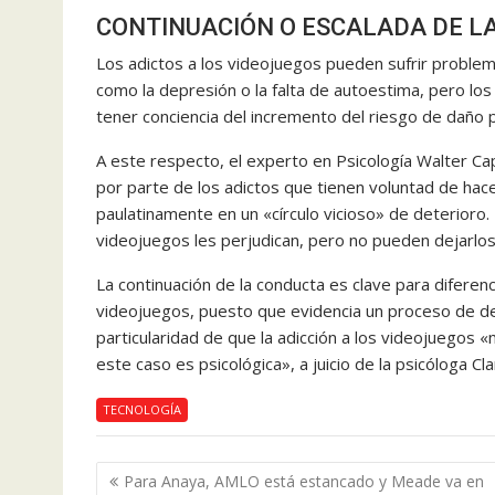
CONTINUACIÓN O ESCALADA DE L
Los adictos a los videojuegos pueden sufrir problem
como la depresión o la falta de autoestima, pero lo
tener conciencia del incremento del riesgo de daño p
A este respecto, el experto en Psicología Walter Ca
por parte de los adictos que tienen voluntad de hacer
paulatinamente en un «círculo vicioso» de deterioro.
videojuegos les perjudican, pero no pueden dejarlos
La continuación de la conducta es clave para diferenc
videojuegos, puesto que evidencia un proceso de de
particularidad de que la adicción a los videojuegos «
este caso es psicológica», a juicio de la psicóloga Cl
TECNOLOGÍA
Navegación
Para Anaya, AMLO está estancado y Meade va en