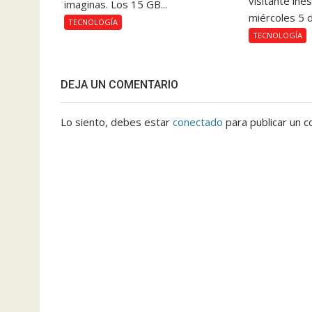
visitante ine
imaginas. Los 15 GB...
miércoles 5 d
TECNOLOGÍA
TECNOLOGÍA
DEJA UN COMENTARIO
Lo siento, debes estar
conectado
para publicar un c