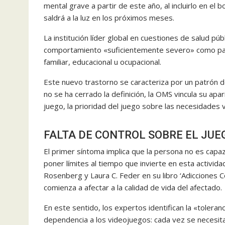
mental grave a partir de este año, al incluirlo en el
saldrá a la luz en los próximos meses.
La institución líder global en cuestiones de salud pú
comportamiento «suficientemente severo» como para 
familiar, educacional u ocupacional.
Este nuevo trastorno se caracteriza por un patrón d
no se ha cerrado la definición, la OMS vincula su apar
juego, la prioridad del juego sobre las necesidades vi
FALTA DE CONTROL SOBRE EL JUE
El primer síntoma implica que la persona no es capa
poner límites al tiempo que invierte en esta activid
Rosenberg y Laura C. Feder en su libro ‘Adicciones 
comienza a afectar a la calidad de vida del afectado.
En este sentido, los expertos identifican la «toleranc
dependencia a los videojuegos: cada vez se necesit