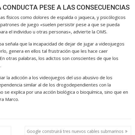
A CONDUCTA PESE A LAS CONSECUENCIAS
as físicos como dolores de espalda o jaqueca, y psicólogicos
s patrones de juego «suelen persistir pese a que se pueda
ara el individuo u otras personas», advierte la OMS.
pa señala que la incapacidad de dejar de jugar a videojuegos
lo, genera en ellos tal frustración que les hace caer
 En otras palabras, los adictos son conscientes de que los
.
iar la adicción a los videojuegos del uso abusivo de los
pendencia similar al de los drogodependientes con la
no se explica por una acción biológica o bioquímica, sino que en
ara Marco.
Google construirá tres nuevos cables submarinos