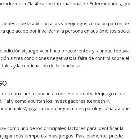
 borrador de la Clasificación Internacional de Enfermedades, que
blica describe la adicción a los videojuegos como un patrón de
que acabe por invalidar a la persona en sus ámbitos social,
e adicción al juego «continuo o recurrente» y, aunque todavía
ición a tres condiciones negativas: la falta de control sobre el
tales y la continuación de la conducta.
GO
z de controlar su conducta con respecto al videojuego ni de
ad. Tal y como apuntan los investigadores Kenneth P.
Conductuales’, jugar a videojuegos no es patológico hasta que
ia» como uno de los principales factores para identificar la
a jugar más tiempo o a más juegos. Paralelamente, puede