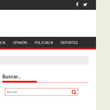
 por asaltantes
ICA
OPINIÓN
POLICIACA
DEPORTES
Buscar…
Reproductor