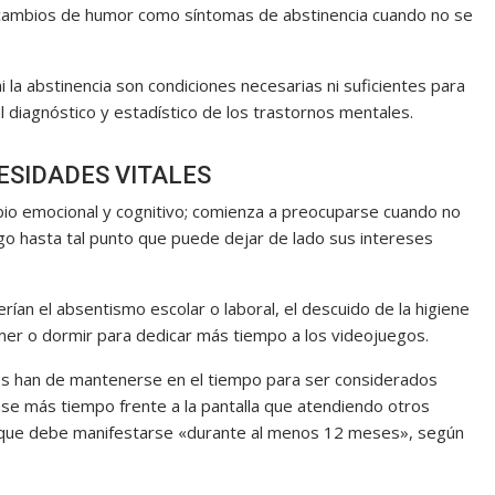
 cambios de humor como síntomas de abstinencia cuando no se
i la abstinencia son condiciones necesarias ni suficientes para
 diagnóstico y estadístico de los trastornos mentales.
ESIDADES VITALES
bio emocional y cognitivo; comienza a preocuparse cuando no
go hasta tal punto que puede dejar de lado sus intereses
erían el absentismo escolar o laboral, el descuido de la higiene
mer o dormir para dedicar más tiempo a los videojuegos.
os han de mantenerse en el tiempo para ser considerados
se más tiempo frente a la pantalla que atendiendo otros
o que debe manifestarse «durante al menos 12 meses», según