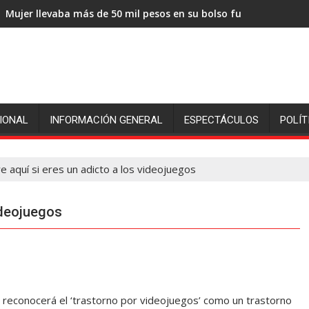
Mujer llevaba más de 50 mil pesos en su bolso fue sorprendida
IONAL
INFORMACIÓN GENERAL
ESPECTÁCULOS
POLÍT
 aquí si eres un adicto a los videojuegos
ideojuegos
 reconocerá el ‘trastorno por videojuegos’ como un trastorno