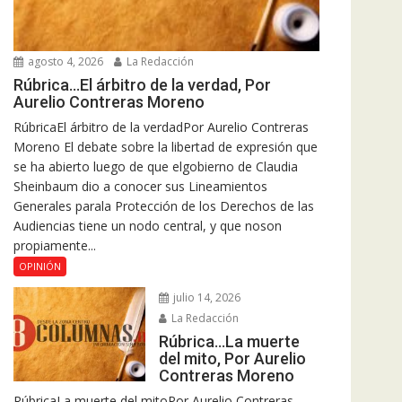
agosto 4, 2026
La Redacción
Rúbrica…El árbitro de la verdad, Por
Aurelio Contreras Moreno
RúbricaEl árbitro de la verdadPor Aurelio Contreras
Moreno El debate sobre la libertad de expresión que
se ha abierto luego de que elgobierno de Claudia
Sheinbaum dio a conocer sus Lineamientos
Generales parala Protección de los Derechos de las
Audiencias tiene un nodo central, y que noson
propiamente...
OPINIÓN
julio 14, 2026
La Redacción
Rúbrica…La muerte
del mito, Por Aurelio
Contreras Moreno
RúbricaLa muerte del mitoPor Aurelio Contreras