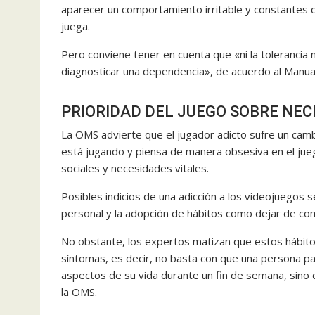
aparecer un comportamiento irritable y constantes
juega.
Pero conviene tener en cuenta que «ni la tolerancia n
diagnosticar una dependencia», de acuerdo al Manual
PRIORIDAD DEL JUEGO SOBRE NEC
La OMS advierte que el jugador adicto sufre un cam
está jugando y piensa de manera obsesiva en el jue
sociales y necesidades vitales.
Posibles indicios de una adicción a los videojuegos s
personal y la adopción de hábitos como dejar de co
No obstante, los expertos matizan que estos hábit
síntomas, es decir, no basta con que una persona pa
aspectos de su vida durante un fin de semana, sin
la OMS.