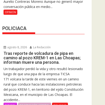
Aurelio Contreras Moreno Aunque no generó mayor
conversación pública en medio...
OPINIÓN
POLICIACA
agosto 8, 2026
La Redacción
Tras reporte de volcadura de pipa en
camino al pozo KREM-1 en Las Choapas;
informan muere una persona.
Un trabajador perdió la vida y otro resultó lesionado
luego de que una pipa de la empresa TICSA
171 volcara la tarde de este viernes en un camino
rural que conduce hacia las instalaciones petroleras
del pozo KREM-1, en territorio del ejido Constitución
Mexicana, en el municipio de Las Choapas. El
accidente...