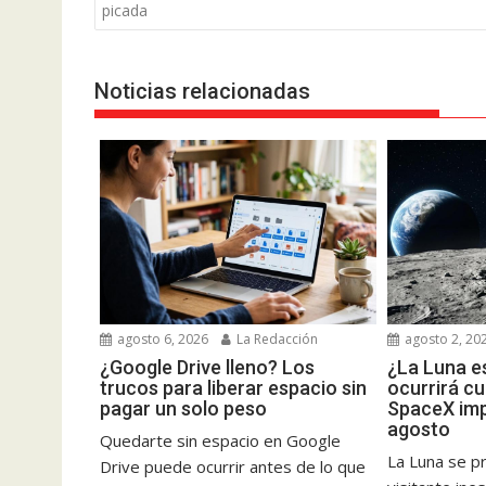
de
picada
entradas
Noticias relacionadas
agosto 6, 2026
La Redacción
agosto 2, 20
¿Google Drive lleno? Los
¿La Luna es
trucos para liberar espacio sin
ocurrirá c
pagar un solo peso
SpaceX imp
agosto
Quedarte sin espacio en Google
La Luna se pr
Drive puede ocurrir antes de lo que