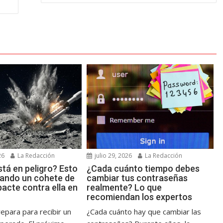
26
La Redacción
julio 29, 2026
La Redacción
tá en peligro? Esto
¿Cada cuánto tiempo debes
uando un cohete de
cambiar tus contraseñas
acte contra ella en
realmente? Lo que
recomiendan los expertos
epara para recibir un
¿Cada cuánto hay que cambiar las