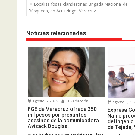
Navegación
Localiza fosas clandestinas Brigada Nacional de
de
Búsqueda, en Acultzingo, Veracruz
entradas
Noticias relacionadas
agosto 6, 2026
La Redacción
agosto 6, 20
FGE de Veracruz ofrece 350
Expresa G
mil pesos por presuntos
Nahle preo
asesinos de la comunicadora
del ingenio
Avisack Douglas.
de Tejada,