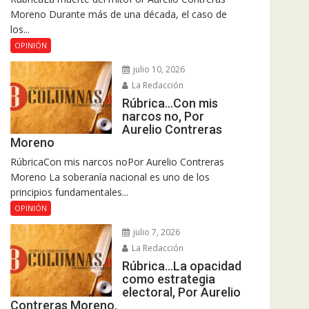
Moreno Durante más de una década, el caso de
los...
OPINIÓN
julio 10, 2026
La Redacción
Rúbrica…Con mis
narcos no, Por
Aurelio Contreras
Moreno
RúbricaCon mis narcos noPor Aurelio Contreras
Moreno La soberanía nacional es uno de los
principios fundamentales...
OPINIÓN
julio 7, 2026
La Redacción
Rúbrica…La opacidad
como estrategia
electoral, Por Aurelio
Contreras Moreno.