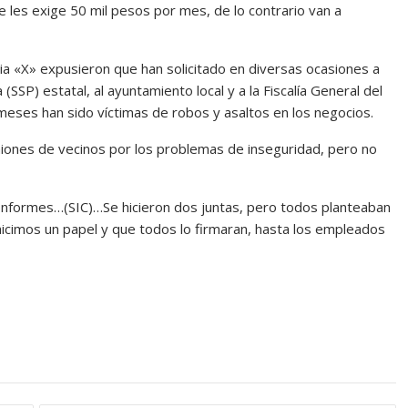
 les exige 50 mil pesos por mes, de lo contrario van a
lia «X» expusieron que han solicitado en diversas ocasiones a
(SSP) estatal, al ayuntamiento local y a la Fiscalía General del
eses han sido víctimas de robos y asaltos en los negocios.
niones de vecinos por los problemas de inseguridad, pero no
nformes…(SIC)…Se hicieron dos juntas, pero todos planteaban
icimos un papel y que todos lo firmaran, hasta los empleados