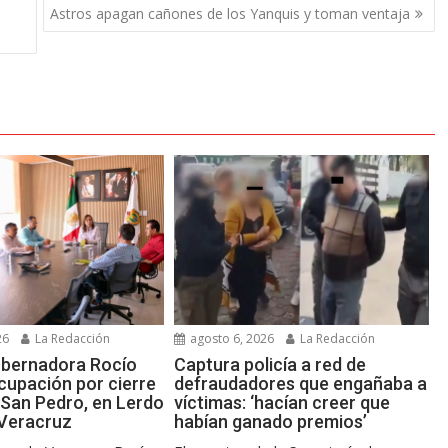
Astros apagan cañones de los Yanquis y toman ventaja
26
La Redacción
agosto 6, 2026
La Redacción
obernadora Rocío
Captura policía a red de
cupación por cierre
defraudadores que engañaba a
 San Pedro, en Lerdo
víctimas: ‘hacían creer que
 Veracruz
habían ganado premios’