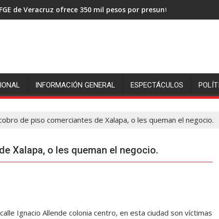
FGE de Veracruz ofrece 350 mil pesos por presuntos asesinos de
IONAL
INFORMACIÓN GENERAL
ESPECTÁCULOS
POLÍT
cobro de piso comerciantes de Xalapa, o les queman el negocio.
de Xalapa, o les queman el negocio.
calle Ignacio Allende colonia centro, en esta ciudad son víctimas