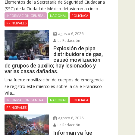
Elementos de la Secretaría de Seguridad Ciudadana
(SSC) de la Ciudad de México detuvieron a cinco...
INFORMACIÓN GENERAL
NACIONAL
POLICIACA
PRINCIPALES
agosto 6, 2026
La Redacción
Explosión de pipa
distribuidora de gas,
causó movilización
de grupos de auxilio; hay lesionados y
varias casas dañadas.
Una fuerte movilización de cuerpos de emergencia
se registró este miércoles sobre la calle Francisco
Villa...
INFORMACIÓN GENERAL
NACIONAL
POLICIACA
PRINCIPALES
agosto 6, 2026
La Redacción
Informan ya fue