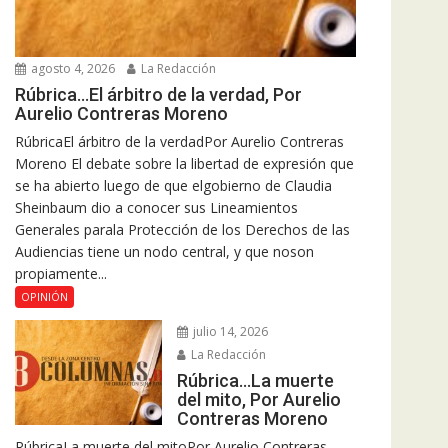
agosto 4, 2026
La Redacción
Rúbrica…El árbitro de la verdad, Por
Aurelio Contreras Moreno
RúbricaEl árbitro de la verdadPor Aurelio Contreras
Moreno El debate sobre la libertad de expresión que
se ha abierto luego de que elgobierno de Claudia
Sheinbaum dio a conocer sus Lineamientos
Generales parala Protección de los Derechos de las
Audiencias tiene un nodo central, y que noson
propiamente...
OPINIÓN
julio 14, 2026
La Redacción
Rúbrica…La muerte
del mito, Por Aurelio
Contreras Moreno
RúbricaLa muerte del mitoPor Aurelio Contreras