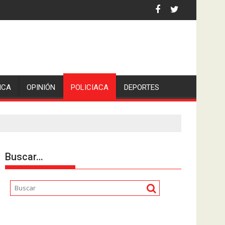
 la comunicadora Avisack Douglas.
ICA
OPINIÓN
POLICIACA
DEPORTES
Buscar…
Reproductor