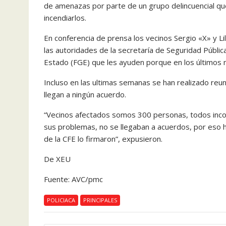
de amenazas por parte de un grupo delincuencial que
incendiarlos.
En conferencia de prensa los vecinos Sergio «X» y Li
las autoridades de la secretaría de Seguridad Pública 
Estado (FGE) que les ayuden porque en los últimos m
Incluso en las ultimas semanas se han realizado reu
llegan a ningún acuerdo.
“Vecinos afectados somos 300 personas, todos inco
sus problemas, no se llegaban a acuerdos, por eso h
de la CFE lo firmaron”, expusieron.
De XEU
Fuente: AVC/pmc
POLICIACA
PRINCIPALES