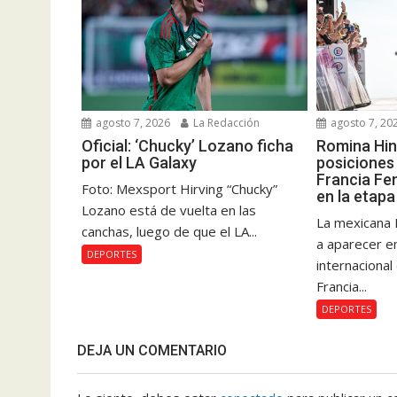
agosto 7, 2026
La Redacción
agosto 7, 20
Oficial: ‘Chucky’ Lozano ficha
Romina Hin
por el LA Galaxy
posiciones 
Francia Fe
Foto: Mexsport Hirving “Chucky”
en la etapa
Lozano está de vuelta en las
La mexicana 
canchas, luego de que el LA...
a aparecer e
DEPORTES
internacional
Francia...
DEPORTES
DEJA UN COMENTARIO