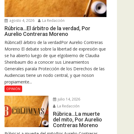
agosto 4, 2026
La Redacción
Rúbrica…El árbitro de la verdad, Por
Aurelio Contreras Moreno
RúbricaEl árbitro de la verdadPor Aurelio Contreras
Moreno El debate sobre la libertad de expresión que
se ha abierto luego de que elgobierno de Claudia
Sheinbaum dio a conocer sus Lineamientos
Generales parala Protección de los Derechos de las
Audiencias tiene un nodo central, y que noson
propiamente...
OPINIÓN
julio 14, 2026
La Redacción
Rúbrica…La muerte
del mito, Por Aurelio
Contreras Moreno
RúbricaLa muerte del mitoPor Aurelio Contreras