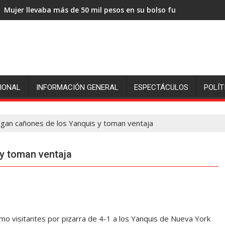
Mujer llevaba más de 50 mil pesos en su bolso fue sorprendida
IONAL
INFORMACIÓN GENERAL
ESPECTÁCULOS
POLÍT
gan cañones de los Yanquis y toman ventaja
y toman ventaja
 visitantes por pizarra de 4-1 a los Yanquis de Nueva York