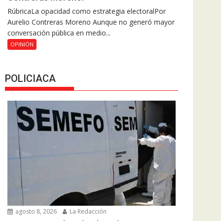
RúbricaLa opacidad como estrategia electoralPor
Aurelio Contreras Moreno Aunque no generó mayor
conversación pública en medio...
OPINIÓN
POLICIACA
agosto 8, 2026
La Redacción