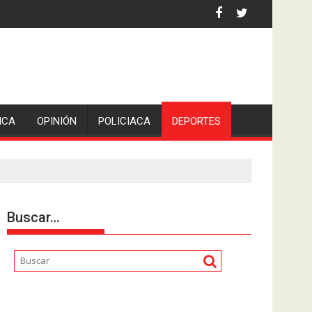
 por asaltantes
ICA
OPINIÓN
POLICIACA
DEPORTES
Buscar…
Reproductor