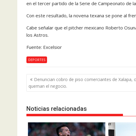
en el tercer partido de la Serie de Campeonato de la
Con este resultado, la novena texana se pone al fre
Cabe señalar que el pitcher mexicano Roberto Osuna s
los Astros.
Fuente: Excelsior
DEPORTES
Navegación
Denuncian cobro de piso comerciantes de Xalapa, o
de
queman el negocio.
entradas
Noticias relacionadas