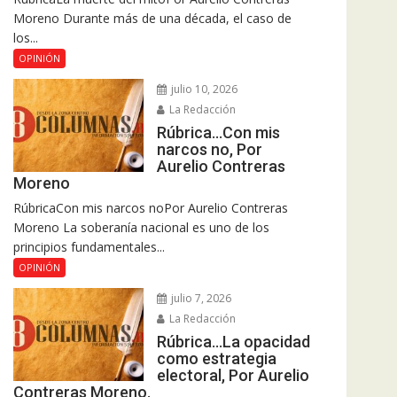
Moreno Durante más de una década, el caso de
los...
OPINIÓN
julio 10, 2026
La Redacción
Rúbrica…Con mis
narcos no, Por
Aurelio Contreras
Moreno
RúbricaCon mis narcos noPor Aurelio Contreras
Moreno La soberanía nacional es uno de los
principios fundamentales...
OPINIÓN
julio 7, 2026
La Redacción
Rúbrica…La opacidad
como estrategia
electoral, Por Aurelio
Contreras Moreno.