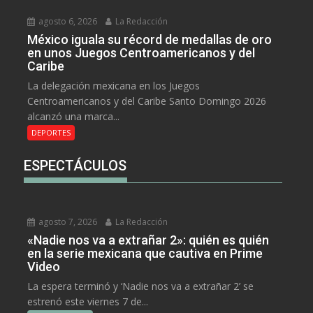
agosto 6, 2026
La Redacción
México iguala su récord de medallas de oro
en unos Juegos Centroamericanos y del
Caribe
La delegación mexicana en los Juegos
Centroamericanos y del Caribe Santo Domingo 2026
alcanzó una marca...
DEPORTES
ESPECTÁCULOS
agosto 7, 2026
La Redacción
«Nadie nos va a extrañar 2»: quién es quién
en la serie mexicana que cautiva en Prime
Video
La espera terminó y ‘Nadie nos va a extrañar 2’ se
estrenó este viernes 7 de...