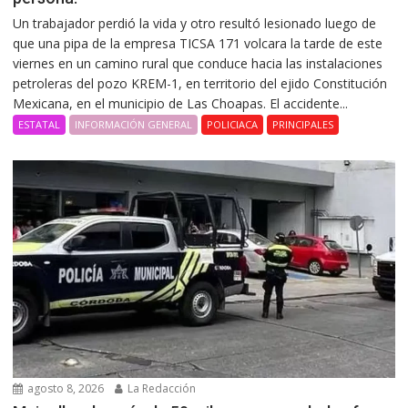
Un trabajador perdió la vida y otro resultó lesionado luego de
que una pipa de la empresa TICSA 171 volcara la tarde de este
viernes en un camino rural que conduce hacia las instalaciones
petroleras del pozo KREM-1, en territorio del ejido Constitución
Mexicana, en el municipio de Las Choapas. El accidente...
ESTATAL
INFORMACIÓN GENERAL
POLICIACA
PRINCIPALES
agosto 8, 2026
La Redacción