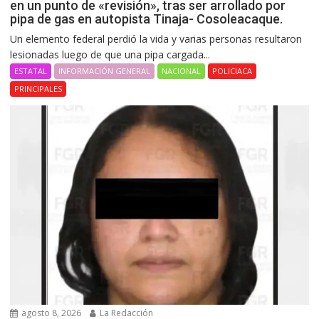
en un punto de «revisión», tras ser arrollado por
pipa de gas en autopista Tinaja- Cosoleacaque.
Un elemento federal perdió la vida y varias personas resultaron
lesionadas luego de que una pipa cargada...
ESTATAL
INFORMACIÓN GENERAL
NACIONAL
POLICIACA
PRINCIPALES
agosto 8, 2026
La Redacción