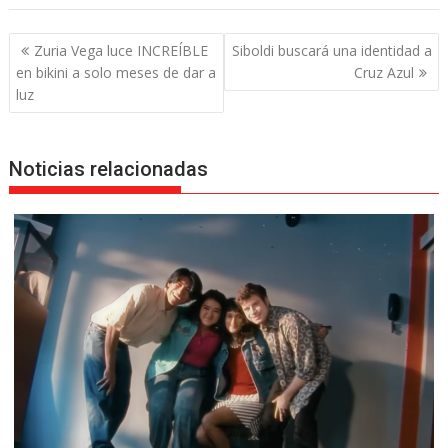
Navegación
Zuria Vega luce INCREÍBLE
Siboldi buscará una identidad a
de
en bikini a solo meses de dar a
Cruz Azul
entradas
luz
Noticias relacionadas