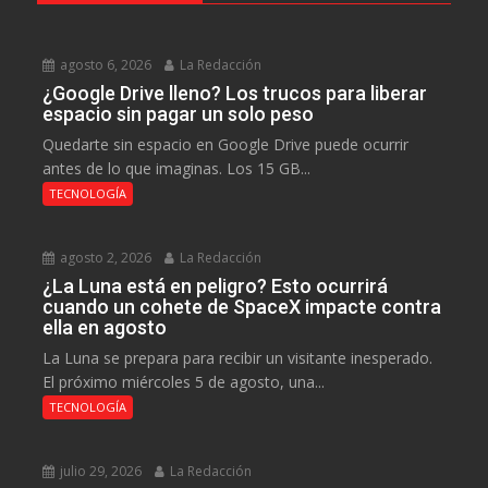
agosto 6, 2026
La Redacción
¿Google Drive lleno? Los trucos para liberar
espacio sin pagar un solo peso
Quedarte sin espacio en Google Drive puede ocurrir
antes de lo que imaginas. Los 15 GB...
TECNOLOGÍA
agosto 2, 2026
La Redacción
¿La Luna está en peligro? Esto ocurrirá
cuando un cohete de SpaceX impacte contra
ella en agosto
La Luna se prepara para recibir un visitante inesperado.
El próximo miércoles 5 de agosto, una...
TECNOLOGÍA
julio 29, 2026
La Redacción