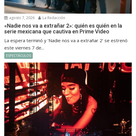
agosto 7, 2026
La Redacción
«Nadie nos va a extrañar 2»: quién es quién en la
serie mexicana que cautiva en Prime Video
La espera terminó y ‘Nadie nos va a extrañar 2’ se estrenó
este viernes 7 de...
ESPECTÁCULOS