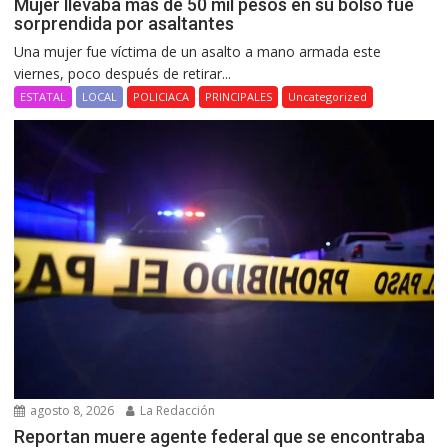
Mujer llevaba más de 50 mil pesos en su bolso fue
sorprendida por asaltantes
Una mujer fue víctima de un asalto a mano armada este
viernes, poco después de retirar...
ESTATAL
LOCAL
POLICIACA
PRINCIPALES
Uncategorized
agosto 8, 2026
La Redacción
Reportan muere agente federal que se encontraba