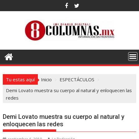
Saltar
al
contenido
Tu estas aquí
Inicio
ESPECTÁCULOS
Demi Lovato muestra su cuerpo al natural y enloquecen las
redes
Demi Lovato muestra su cuerpo al natural y
enloquecen las redes