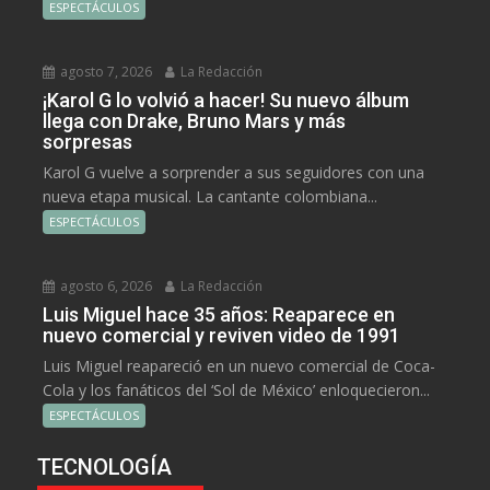
ESPECTÁCULOS
agosto 7, 2026
La Redacción
¡Karol G lo volvió a hacer! Su nuevo álbum
llega con Drake, Bruno Mars y más
sorpresas
Karol G vuelve a sorprender a sus seguidores con una
nueva etapa musical. La cantante colombiana...
ESPECTÁCULOS
agosto 6, 2026
La Redacción
Luis Miguel hace 35 años: Reaparece en
nuevo comercial y reviven video de 1991
Luis Miguel reapareció en un nuevo comercial de Coca-
Cola y los fanáticos del ‘Sol de México’ enloquecieron...
ESPECTÁCULOS
TECNOLOGÍA