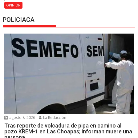
OPINIÓN
POLICIACA
agosto 8, 2026
La Redacción
Tras reporte de volcadura de pipa en camino al
pozo KREM-1 en Las Choapas; informan muere una
persona.