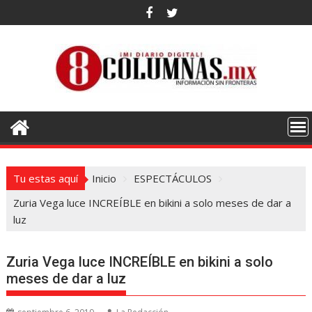
Saltar
al
contenido
Tu estas aquí
Inicio
ESPECTÁCULOS
Zuria Vega luce INCREÍBLE en bikini a solo meses de dar a
luz
Zuria Vega luce INCREÍBLE en bikini a solo
meses de dar a luz