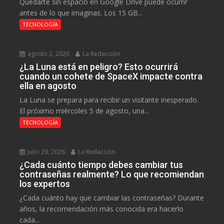
Quedarte sin espacio en Google Drive puede ocurrir
antes de lo que imaginas. Los 15 GB...
TECNOLOGÍA
agosto 2, 2026
La Redacción
¿La Luna está en peligro? Esto ocurrirá
cuando un cohete de SpaceX impacte contra
ella en agosto
La Luna se prepara para recibir un visitante inesperado.
El próximo miércoles 5 de agosto, una...
TECNOLOGÍA
julio 29, 2026
La Redacción
¿Cada cuánto tiempo debes cambiar tus
contraseñas realmente? Lo que recomiendan
los expertos
¿Cada cuánto hay que cambiar las contraseñas? Durante
años, la recomendación más conocida era hacerlo
cada...