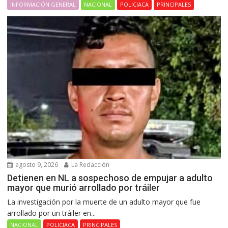
INFORMACIÓN GENERAL
NACIONAL
POLICIACA
PRINCIPALES
agosto 9, 2026
La Redacción
Detienen en NL a sospechoso de empujar a adulto
mayor que murió arrollado por tráiler
La investigación por la muerte de un adulto mayor que fue
arrollado por un tráiler en...
NACIONAL
POLICIACA
PRINCIPALES