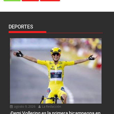
DEPORTES
agosto 9, 2026
La Redacción
¡Demi Vollering es la primera bicampeona en