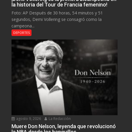
la historia del Tour de Francia femenino!
Foto: AP Después de 30 horas, 54 minutos y 51
segundos, Demi Vollering se consagró como la
campeona...
DEPORTES
agosto 9, 2026
La Redacción
Muere Don Nelson, leyenda que revolucionó
la NBA desde los banquillos