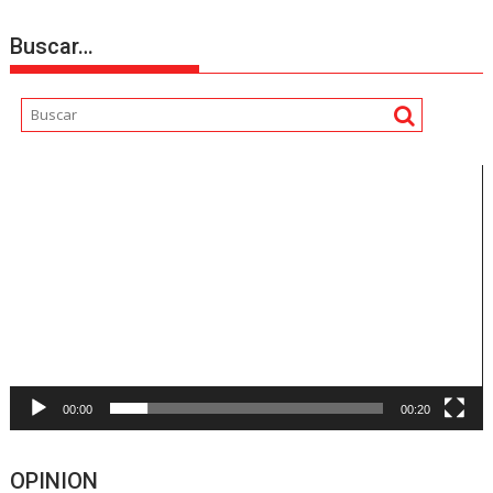
Buscar…
Reproductor
de
vídeo
00:00
00:20
OPINION