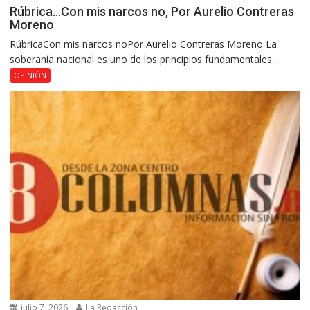
Rúbrica…Con mis narcos no, Por Aurelio Contreras
Moreno
RúbricaCon mis narcos noPor Aurelio Contreras Moreno La
soberanía nacional es uno de los principios fundamentales...
OPINIÓN
julio 7, 2026
La Redacción