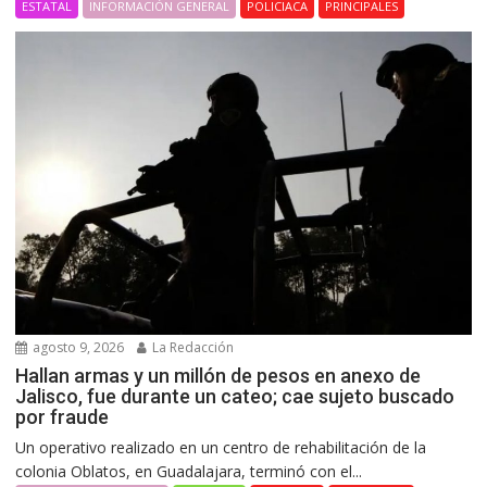
ESTATAL
INFORMACIÓN GENERAL
POLICIACA
PRINCIPALES
agosto 9, 2026
La Redacción
Hallan armas y un millón de pesos en anexo de
Jalisco, fue durante un cateo; cae sujeto buscado
por fraude
Un operativo realizado en un centro de rehabilitación de la
colonia Oblatos, en Guadalajara, terminó con el...