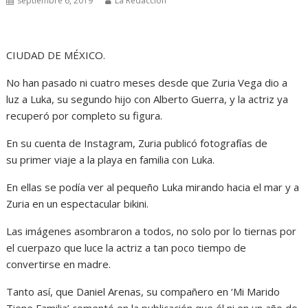
septiembre 6, 2019
La Redacción
CIUDAD DE MÉXICO.
No han pasado ni cuatro meses desde que Zuria Vega dio a
luz a Luka, su segundo hijo con Alberto Guerra, y la actriz ya
recuperó por completo su figura.
En su cuenta de Instagram, Zuria publicó fotografías de
su primer viaje a la playa en familia con Luka.
En ellas se podía ver al pequeño Luka mirando hacia el mar y a
Zuria en un espectacular bikini.
Las imágenes asombraron a todos, no solo por lo tiernas por
el cuerpazo que luce la actriz a tan poco tiempo de
convertirse en madre.
Tanto así, que Daniel Arenas, su compañero en ‘Mi Marido