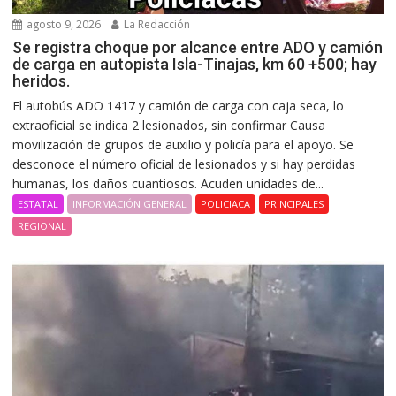
agosto 9, 2026
La Redacción
Se registra choque por alcance entre ADO y camión
de carga en autopista Isla-Tinajas, km 60 +500; hay
heridos.
El autobús ADO 1417 y camión de carga con caja seca, lo
extraoficial se indica 2 lesionados, sin confirmar Causa
movilización de grupos de auxilio y policía para el apoyo. Se
desconoce el número oficial de lesionados y si hay perdidas
humanas, los daños cuantiosos. Acuden unidades de...
ESTATAL
INFORMACIÓN GENERAL
POLICIACA
PRINCIPALES
REGIONAL