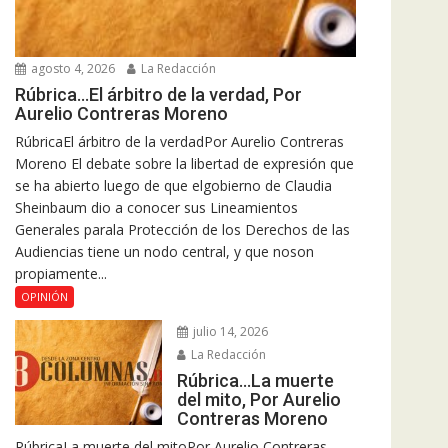
agosto 4, 2026
La Redacción
Rúbrica…El árbitro de la verdad, Por
Aurelio Contreras Moreno
RúbricaEl árbitro de la verdadPor Aurelio Contreras
Moreno El debate sobre la libertad de expresión que
se ha abierto luego de que elgobierno de Claudia
Sheinbaum dio a conocer sus Lineamientos
Generales parala Protección de los Derechos de las
Audiencias tiene un nodo central, y que noson
propiamente...
OPINIÓN
julio 14, 2026
La Redacción
Rúbrica…La muerte
del mito, Por Aurelio
Contreras Moreno
RúbricaLa muerte del mitoPor Aurelio Contreras