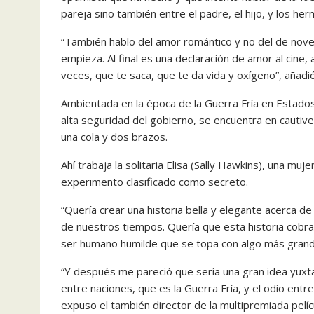
pareja sino también entre el padre, el hijo, y los he
“También hablo del amor romántico y no del de nove
empieza. Al final es una declaración de amor al cine, 
veces, que te saca, que te da vida y oxígeno”, añadió
Ambientada en la época de la Guerra Fría en Estados
alta seguridad del gobierno, se encuentra en cautiv
una cola y dos brazos.
Ahí trabaja la solitaria Elisa (Sally Hawkins), una m
experimento clasificado como secreto.
“Quería crear una historia bella y elegante acerca de
de nuestros tiempos. Quería que esta historia cobra
ser humano humilde que se topa con algo más grande
“Y después me pareció que sería una gran idea yuxt
entre naciones, que es la Guerra Fría, y el odio entre
expuso el también director de la multipremiada pelícu