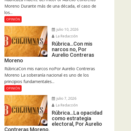
Moreno Durante más de una década, el caso de
los...
OPINIÓN
julio 10, 2026
La Redacción
Rúbrica…Con mis
narcos no, Por
Aurelio Contreras
Moreno
RúbricaCon mis narcos noPor Aurelio Contreras
Moreno La soberanía nacional es uno de los
principios fundamentales...
OPINIÓN
julio 7, 2026
La Redacción
Rúbrica…La opacidad
como estrategia
electoral, Por Aurelio
Contreras Moreno.