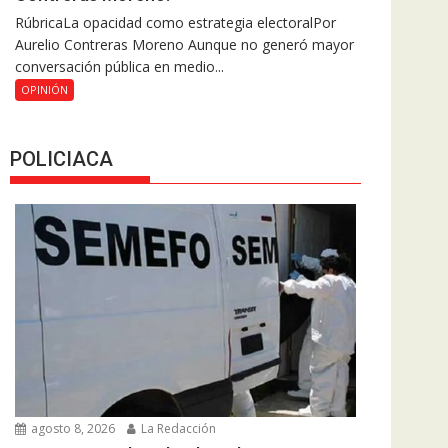
RúbricaLa opacidad como estrategia electoralPor
Aurelio Contreras Moreno Aunque no generó mayor
conversación pública en medio...
OPINIÓN
POLICIACA
agosto 8, 2026
La Redacción