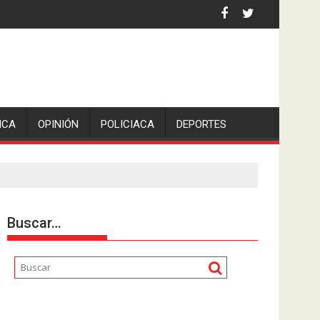
 por asaltantes
ICA
OPINIÓN
POLICIACA
DEPORTES
Buscar…
Reproductor