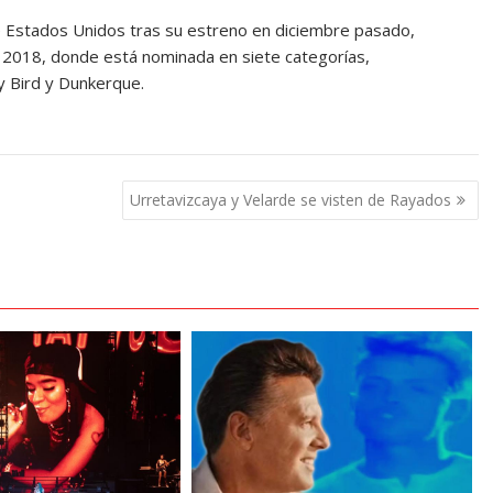
de Estados Unidos tras su estreno en diciembre pasado,
 2018, donde está nominada en siete categorías,
y Bird y Dunkerque.
Urretavizcaya y Velarde se visten de Rayados