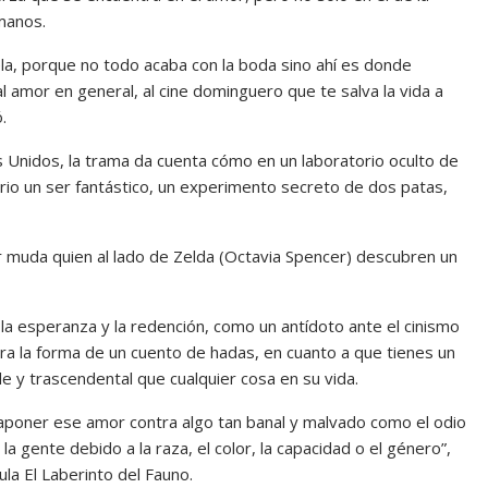
rmanos.
la, porque no todo acaba con la boda sino ahí es donde
al amor en general, al cine dominguero que te salva la vida a
.
 Unidos, la trama da cuenta cómo en un laboratorio oculto de
erio un ser fantástico, un experimento secreto de dos patas,
ujer muda quien al lado de Zelda (Octavia Spencer) descubren un
 la esperanza y la redención, como un antídoto ante el cinismo
ra la forma de un cuento de hadas, en cuanto a que tienes un
 y trascendental que cualquier cosa en su vida.
aponer ese amor contra algo tan banal y malvado como el odio
 la gente debido a la raza, el color, la capacidad o el género”,
la El Laberinto del Fauno.