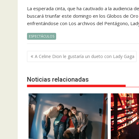
La esperada cinta, que ha cautivado a la audiencia 
buscará triunfar este domingo en los Globos de Oro
enfrentándose con Los archivos del Pentágono, Lad
ESPECTÁCULOS
Navegación
A Celine Dion le gustaría un dueto con Lady Gaga
de
entradas
Noticias relacionadas