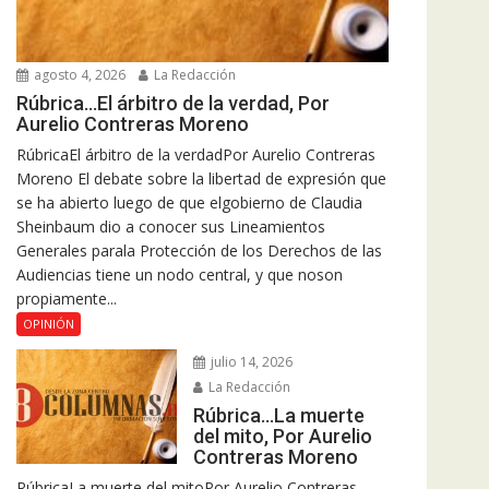
agosto 4, 2026
La Redacción
Rúbrica…El árbitro de la verdad, Por
Aurelio Contreras Moreno
RúbricaEl árbitro de la verdadPor Aurelio Contreras
Moreno El debate sobre la libertad de expresión que
se ha abierto luego de que elgobierno de Claudia
Sheinbaum dio a conocer sus Lineamientos
Generales parala Protección de los Derechos de las
Audiencias tiene un nodo central, y que noson
propiamente...
OPINIÓN
julio 14, 2026
La Redacción
Rúbrica…La muerte
del mito, Por Aurelio
Contreras Moreno
RúbricaLa muerte del mitoPor Aurelio Contreras