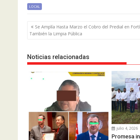
LOCAL
Navegación
Se Amplía Hasta Marzo el Cobro del Predial en Fortí
de
También la Limpia Pública
entradas
Noticias relacionadas
julio 4, 2026
Promesa in