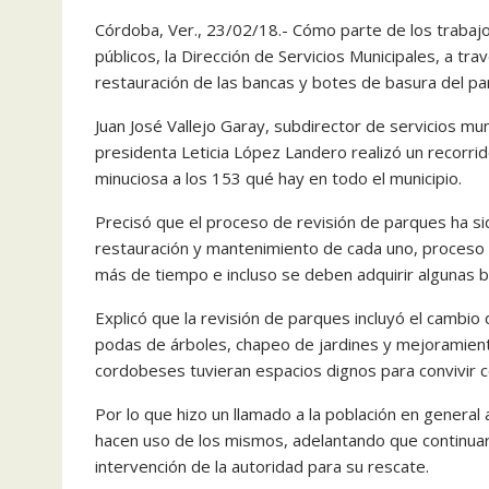
Córdoba, Ver., 23/02/18.- Cómo parte de los traba
públicos, la Dirección de Servicios Municipales, a tra
restauración de las bancas y botes de basura del pa
Juan José Vallejo Garay, subdirector de servicios muni
presidenta Leticia López Landero realizó un recorrid
minuciosa a los 153 qué hay en todo el municipio.
Precisó que el proceso de revisión de parques ha sid
restauración y mantenimiento de cada uno, proceso
más de tiempo e incluso se deben adquirir algunas 
Explicó que la revisión de parques incluyó el cambio
podas de árboles, chapeo de jardines y mejoramiento
cordobeses tuvieran espacios dignos para convivir co
Por lo que hizo un llamado a la población en general
hacen uso de los mismos, adelantando que continuar
intervención de la autoridad para su rescate.