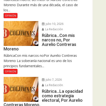
Moreno Durante más de una década, el caso de
los...
OPINIÓN
julio 10, 2026
La Redacción
Rúbrica…Con mis
narcos no, Por
Aurelio Contreras
Moreno
RúbricaCon mis narcos noPor Aurelio Contreras
Moreno La soberanía nacional es uno de los
principios fundamentales...
OPINIÓN
julio 7, 2026
La Redacción
Rúbrica…La opacidad
como estrategia
electoral, Por Aurelio
Contreras Moreno.