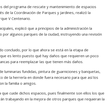
jos del programa de rescate y mantenimiento de espacios
vés de la Coordinación de Parques y Jardines, realizó la
rque V Centenario.
cipales, explicó que a principios de la administración la
o por algunos parques de la ciudad, instruyendo una revisión
o concluido, por lo que ahora se está en la etapa de
 que es lento puesto qué hay daños que requieren un poco
bancas para reemplazar las que tienen más daños.
 de luminarias fundidas, pintura de guarniciones y banquetas,
 de la herrería en donde fuera necesario para que así los
n la familia o amigos.
 a que cuide dichos espacios, pues finalmente son ellos los que
án trabajando en la mejora de otros parques que requieran la