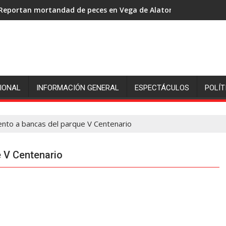
Reportan mortandad de peces en Vega de Alatorre: pescadores p
IONAL
INFORMACIÓN GENERAL
ESPECTÁCULOS
POLÍT
nto a bancas del parque V Centenario
 V Centenario