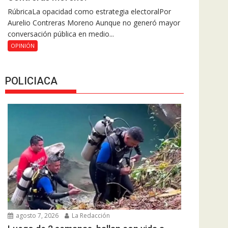
RúbricaLa opacidad como estrategia electoralPor
Aurelio Contreras Moreno Aunque no generó mayor
conversación pública en medio...
OPINIÓN
POLICIACA
agosto 7, 2026
La Redacción