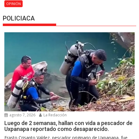
OPINIÓN
POLICIACA
agosto 7, 2026
La Redacción
Luego de 2 semanas, hallan con vida a pescador de
Uxpanapa reportado como desaparecido.
Erasto Crisanto Valdez, pescador originario de Uxpanapa, fue