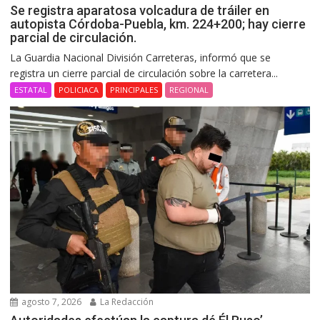
Se registra aparatosa volcadura de tráiler en
autopista Córdoba-Puebla, km. 224+200; hay cierre
parcial de circulación.
La Guardia Nacional División Carreteras, informó que se
registra un cierre parcial de circulación sobre la carretera...
ESTATAL
POLICIACA
PRINCIPALES
REGIONAL
agosto 7, 2026
La Redacción