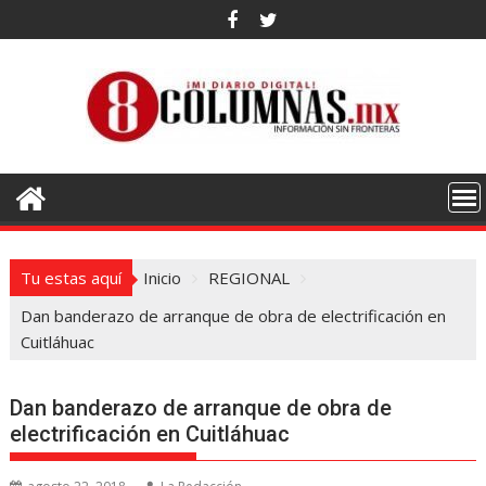
Saltar
al
contenido
Tu estas aquí
Inicio
REGIONAL
Dan banderazo de arranque de obra de electrificación en
Cuitláhuac
Dan banderazo de arranque de obra de
electrificación en Cuitláhuac