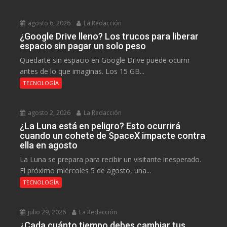
agosto 6, 2026
La Redacción
¿Google Drive lleno? Los trucos para liberar
espacio sin pagar un solo peso
Quedarte sin espacio en Google Drive puede ocurrir
antes de lo que imaginas. Los 15 GB...
TECNOLOGÍA
agosto 2, 2026
La Redacción
¿La Luna está en peligro? Esto ocurrirá
cuando un cohete de SpaceX impacte contra
ella en agosto
La Luna se prepara para recibir un visitante inesperado.
El próximo miércoles 5 de agosto, una...
TECNOLOGÍA
julio 29, 2026
La Redacción
¿Cada cuánto tiempo debes cambiar tus