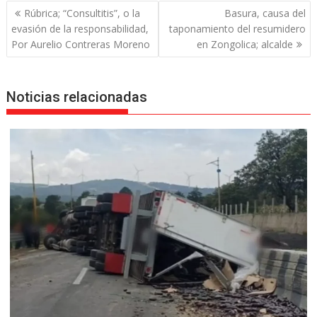
Navegación
Rúbrica; “Consultitis”, o la
Basura, causa del
de
evasión de la responsabilidad,
taponamiento del resumidero
entradas
Por Aurelio Contreras Moreno
en Zongolica; alcalde
Noticias relacionadas