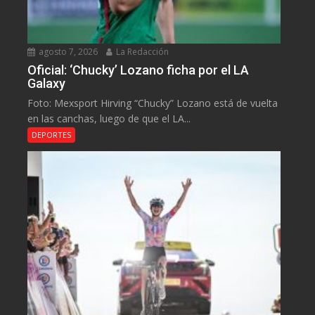
agosto 7, 2026
La Redacción
Oficial: ‘Chucky’ Lozano ficha por el LA
Galaxy
Foto: Mexsport Hirving “Chucky” Lozano está de vuelta
en las canchas, luego de que el LA...
DEPORTES