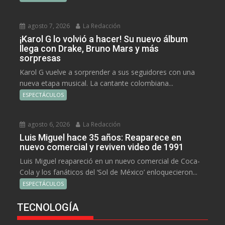
agosto 7, 2026
La Redacción
¡Karol G lo volvió a hacer! Su nuevo álbum
llega con Drake, Bruno Mars y más
sorpresas
Karol G vuelve a sorprender a sus seguidores con una
nueva etapa musical. La cantante colombiana...
ESPECTÁCULOS
agosto 6, 2026
La Redacción
Luis Miguel hace 35 años: Reaparece en
nuevo comercial y reviven video de 1991
Luis Miguel reapareció en un nuevo comercial de Coca-
Cola y los fanáticos del ‘Sol de México’ enloquecieron...
ESPECTÁCULOS
TECNOLOGÍA