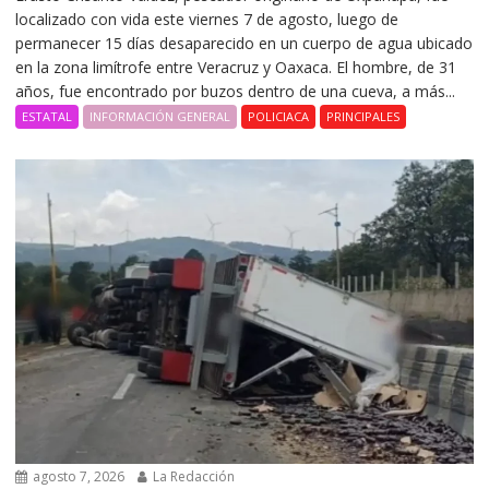
localizado con vida este viernes 7 de agosto, luego de
permanecer 15 días desaparecido en un cuerpo de agua ubicado
en la zona limítrofe entre Veracruz y Oaxaca. El hombre, de 31
años, fue encontrado por buzos dentro de una cueva, a más...
ESTATAL
INFORMACIÓN GENERAL
POLICIACA
PRINCIPALES
agosto 7, 2026
La Redacción