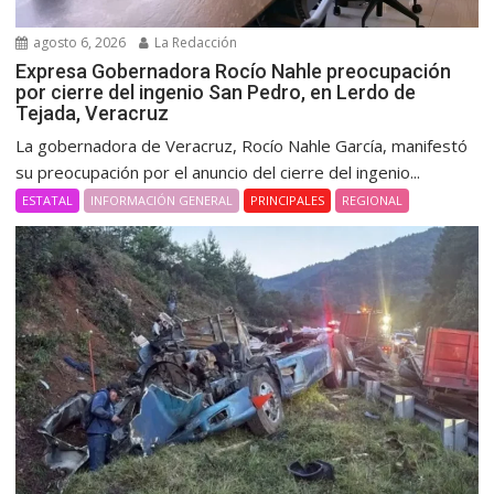
agosto 6, 2026
La Redacción
Expresa Gobernadora Rocío Nahle preocupación
por cierre del ingenio San Pedro, en Lerdo de
Tejada, Veracruz
La gobernadora de Veracruz, Rocío Nahle García, manifestó
su preocupación por el anuncio del cierre del ingenio...
ESTATAL
INFORMACIÓN GENERAL
PRINCIPALES
REGIONAL