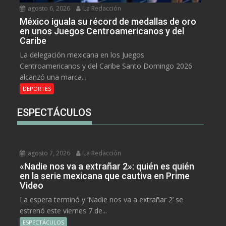
agosto 6, 2026
La Redacción
México iguala su récord de medallas de oro
en unos Juegos Centroamericanos y del
Caribe
La delegación mexicana en los Juegos
Centroamericanos y del Caribe Santo Domingo 2026
alcanzó una marca...
DEPORTES
ESPECTÁCULOS
agosto 7, 2026
La Redacción
«Nadie nos va a extrañar 2»: quién es quién
en la serie mexicana que cautiva en Prime
Video
La espera terminó y ‘Nadie nos va a extrañar 2’ se
estrenó este viernes 7 de...
ESPECTÁCULOS