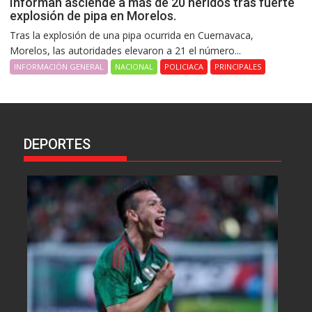
Informan asciende a más de 20 heridos tras fuerte
explosión de pipa en Morelos.
Tras la explosión de una pipa ocurrida en Cuernavaca,
Morelos, las autoridades elevaron a 21 el número...
INFORMACIÓN GENERAL
NACIONAL
POLICIACA
PRINCIPALES
DEPORTES