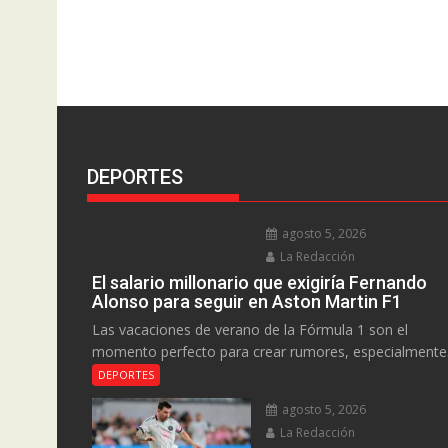
DEPORTES
agosto 5, 2026
La Redacción
El salario millonario que exigiría Fernando
Alonso para seguir en Aston Martin F1
Las vacaciones de verano de la Fórmula 1 son el
momento perfecto para crear rumores, especialmente.
DEPORTES
agosto 5, 2026
La Redacción