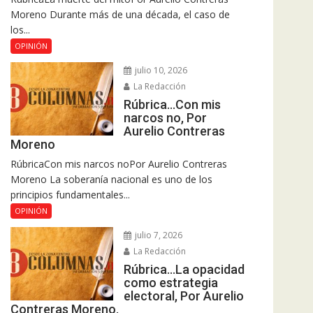
Moreno Durante más de una década, el caso de
los...
OPINIÓN
julio 10, 2026
La Redacción
Rúbrica…Con mis
narcos no, Por
Aurelio Contreras
Moreno
RúbricaCon mis narcos noPor Aurelio Contreras
Moreno La soberanía nacional es uno de los
principios fundamentales...
OPINIÓN
julio 7, 2026
La Redacción
Rúbrica…La opacidad
como estrategia
electoral, Por Aurelio
Contreras Moreno.