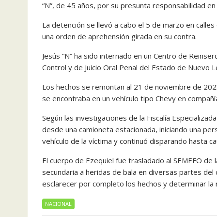
“N”, de 45 años, por su presunta responsabilidad en e
La detención se llevó a cabo el 5 de marzo en calles 
una orden de aprehensión girada en su contra.
Jesús “N” ha sido internado en un Centro de Reinserc
Control y de Juicio Oral Penal del Estado de Nuevo L
Los hechos se remontan al 21 de noviembre de 2023,
se encontraba en un vehículo tipo Chevy en compañí
Según las investigaciones de la Fiscalía Especializa
desde una camioneta estacionada, iniciando una pers
vehículo de la víctima y continuó disparando hasta ca
El cuerpo de Ezequiel fue trasladado al SEMEFO de 
secundaria a heridas de bala en diversas partes del c
esclarecer por completo los hechos y determinar la 
NACIONAL