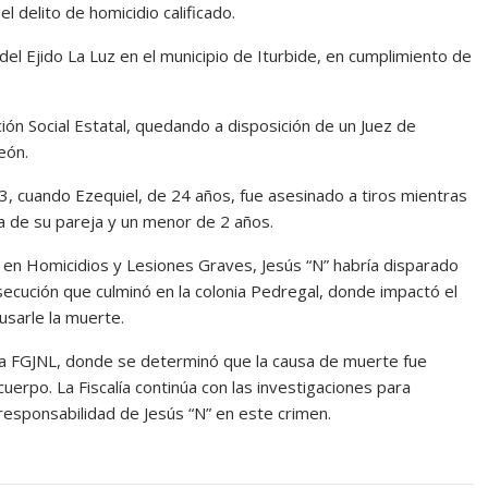
l delito de homicidio calificado.
del Ejido La Luz en el municipio de Iturbide, en cumplimiento de
ión Social Estatal, quedando a disposición de un Juez de
eón.
 cuando Ezequiel, de 24 años, fue asesinado a tiros mientras
a de su pareja y un menor de 2 años.
da en Homicidios y Lesiones Graves, Jesús “N” habría disparado
ecución que culminó en la colonia Pedregal, donde impactó el
usarle la muerte.
la FGJNL, donde se determinó que la causa de muerte fue
uerpo. La Fiscalía continúa con las investigaciones para
responsabilidad de Jesús “N” en este crimen.