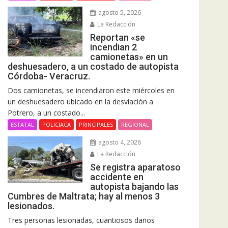
agosto 5, 2026
La Redacción
Reportan «se
incendian 2
camionetas» en un
deshuesadero, a un costado de autopista
Córdoba- Veracruz.
Dos camionetas, se incendiaron este miércoles en
un deshuesadero ubicado en la desviación a
Potrero, a un costado...
ESTATAL
POLICIACA
PRINCIPALES
REGIONAL
agosto 4, 2026
La Redacción
Se registra aparatoso
accidente en
autopista bajando las
Cumbres de Maltrata; hay al menos 3
lesionados.
Tres personas lesionadas, cuantiosos daños