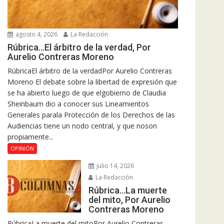
agosto 4, 2026
La Redacción
Rúbrica…El árbitro de la verdad, Por
Aurelio Contreras Moreno
RúbricaEl árbitro de la verdadPor Aurelio Contreras
Moreno El debate sobre la libertad de expresión que
se ha abierto luego de que elgobierno de Claudia
Sheinbaum dio a conocer sus Lineamientos
Generales parala Protección de los Derechos de las
Audiencias tiene un nodo central, y que noson
propiamente...
OPINIÓN
julio 14, 2026
La Redacción
Rúbrica…La muerte
del mito, Por Aurelio
Contreras Moreno
RúbricaLa muerte del mitoPor Aurelio Contreras