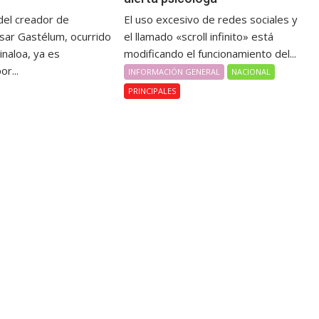
del creador de
El uso excesivo de redes sociales y
sar Gastélum, ocurrido
el llamado «scroll infinito» está
inaloa, ya es
modificando el funcionamiento del...
or...
INFORMACIÓN GENERAL
NACIONAL
PRINCIPALES