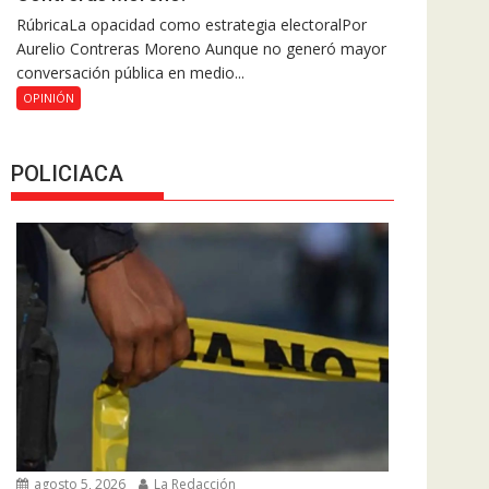
RúbricaLa opacidad como estrategia electoralPor
Aurelio Contreras Moreno Aunque no generó mayor
conversación pública en medio...
OPINIÓN
POLICIACA
agosto 5, 2026
La Redacción